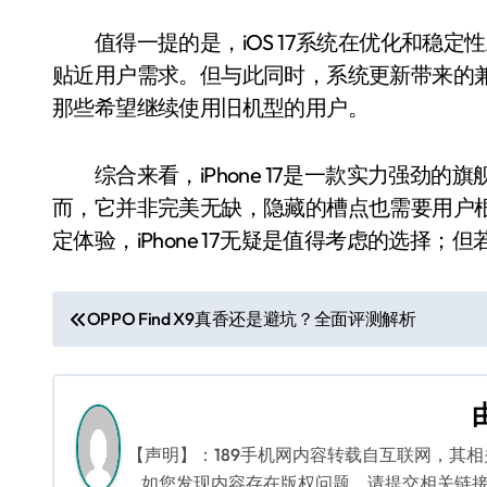
值得一提的是，iOS 17系统在优化和稳定
贴近用户需求。但与此同时，系统更新带来的
那些希望继续使用旧机型的用户。
综合来看，iPhone 17是一款实力强劲的
而，它并非完美无缺，隐藏的槽点也需要用户
定体验，iPhone 17无疑是值得考虑的选择
文
OPPO Find X9真香还是避坑？全面评测解析
章
导
航
【声明】：189手机网内容转载自互联网，其
如您发现内容存在版权问题，请提交相关链接至邮箱