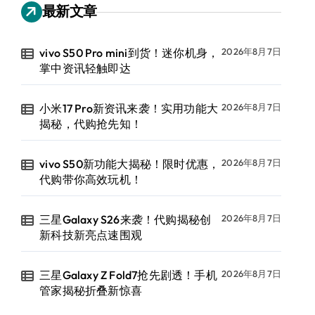
最新文章
vivo S50 Pro mini到货！迷你机身，
2026年8月7日
掌中资讯轻触即达
小米17 Pro新资讯来袭！实用功能大
2026年8月7日
揭秘，代购抢先知！
vivo S50新功能大揭秘！限时优惠，
2026年8月7日
代购带你高效玩机！
三星Galaxy S26来袭！代购揭秘创
2026年8月7日
新科技新亮点速围观
三星Galaxy Z Fold7抢先剧透！手机
2026年8月7日
管家揭秘折叠新惊喜