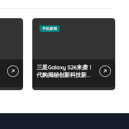
手机新闻
三星Galaxy S26来袭！
代购揭秘创新科技新亮
点速围观