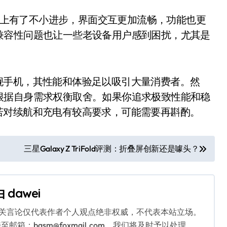
性上有了不小进步，界面交互更加流畅，功能也更
兼容性问题也让一些老设备用户感到困扰，尤其是
旗舰手机，其性能和体验足以吸引大量消费者。然
根据自身需求权衡取舍。如果你追求极致性能和稳
；但若对续航和充电有较高要求，可能需要再斟酌。
三星Galaxy Z TriFold评测：折叠屏创新还是噱头？
由
dawei
相关言论仅代表作者个人观点绝非权威，不代表本站立场。
：bqsm@foxmail.com，我们将及时予以处理。