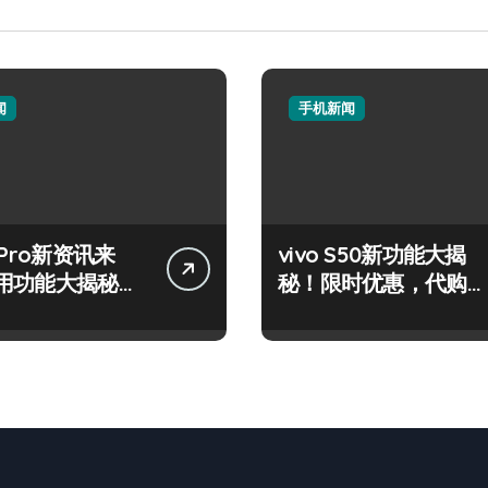
闻
手机新闻
 Pro新资讯来
vivo S50新功能大揭
用功能大揭秘，
秘！限时优惠，代购带
先知！
你高效玩机！