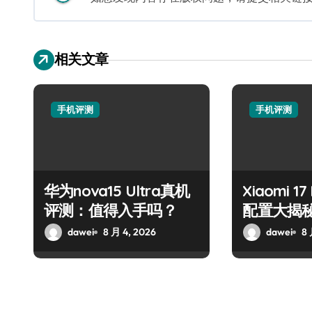
相关文章
手机评测
手机评测
华为nova15 Ultra真机
Xiaomi 1
评测：值得入手吗？
配置大揭
指南
dawei
8 月 4, 2026
dawei
8 