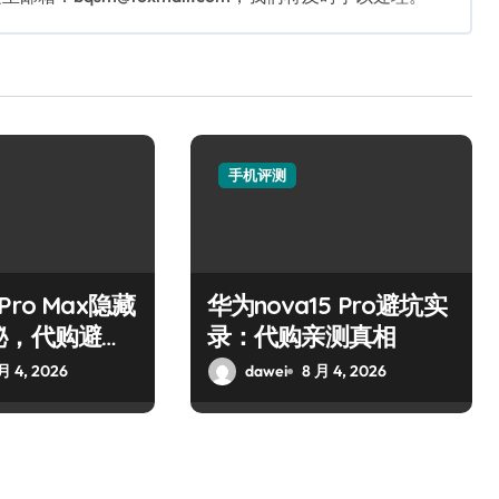
手机评测
7 Pro Max隐藏
华为nova15 Pro避坑实
秘，代购避坑
录：代购亲测真相
月 4, 2026
dawei
8 月 4, 2026