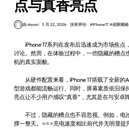
点与真香亮点
由 dawei
5 月 22, 2026
没有评论
#
iPhone17
#
侦探揭秘
iPhone 17系列在发布后迅速成为市场焦点，其外观设计、性能表现以及新功能都引发了广泛
讨论。然而，在体验过程中，一些隐藏的槽点
机的真实面貌。
从硬件配置来看，iPhone 17搭载了全新
型游戏都能流畅运行。同时，屏幕素质依旧保
亮点让不少用户感叹“真香”，尤其是在与安卓阵营
不过，隐藏的槽点也不容忽视。例如，电池
撑一整天。⭐️⭐️⭐️充电速度相比前代并无明