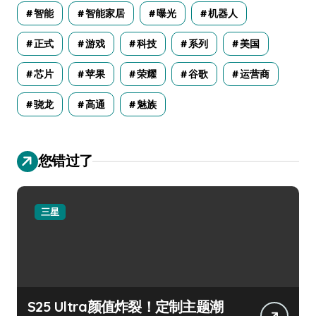
智能
智能家居
曝光
机器人
正式
游戏
科技
系列
美国
芯片
苹果
荣耀
谷歌
运营商
骁龙
高通
魅族
您错过了
三星
S25 Ultra颜值炸裂！定制主题潮