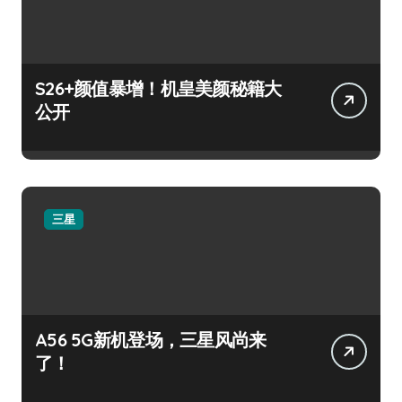
S26+颜值暴增！机皇美颜秘籍大
公开
三星
A56 5G新机登场，三星风尚来
了！