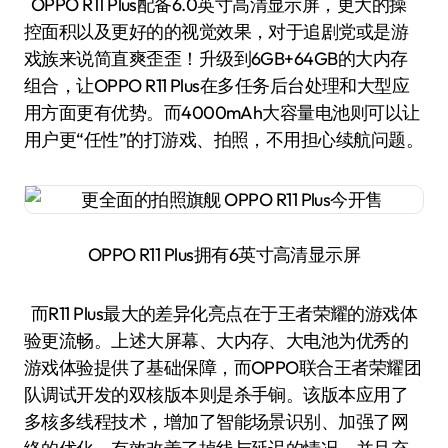
OPPO R11 Plus配备6.0英寸高清显示屏，更大的操
控面积以及更好的的视觉效果，对于追剧党或是游
戏族来说简直爽歪歪！升级到6GB+64GB的大内存
组合，让OPPO R11 Plus在多任务后台处理和大型应
用方面更有优势。而4000mAh大容量电池则可以让
用户更“任性”的打游戏、拍照，不用担心续航问题。
OPPO R11 Plus拥有6英寸高清显示屏
而R11 Plus最大的差异化亮点在于王者荣耀的游戏体
验更流畅。上述大屏幕、大内存、大电池为优秀的
游戏体验提供了基础保障，而OPPO联合王者荣耀团
队调试开发的双核版本则是杀手锏。该版本应用了
多核多线程技术，增加了智能场景识别、加强了网