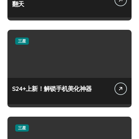
翻天
三星
S24+上新！解锁手机美化神器
三星