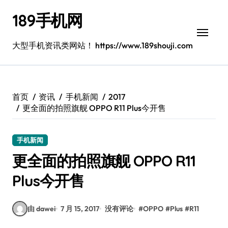
跳
189手机网
转
到
内
大型手机资讯类网站！ https://www.189shouji.com
容
首页
资讯
手机新闻
2017
更全面的拍照旗舰 OPPO R11 Plus今开售
手机新闻
更全面的拍照旗舰 OPPO R11
Plus今开售
由 dawei
7 月 15, 2017
没有评论
#
OPPO
#
Plus
#
R11