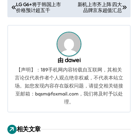
文
LG G6+将于韩国上市
新机上市齐上阵 四大
价格预计超五千
品牌京东超值汇总
章
导
航
由
dawei
【声明】：189手机网内容转载自互联网，其相关
言论仅代表作者个人观点绝非权威，不代表本站立
场。如您发现内容存在版权问题，请提交相关链接
至邮箱：bqsm@foxmail.com，我们将及时予以处
理。
相关文章