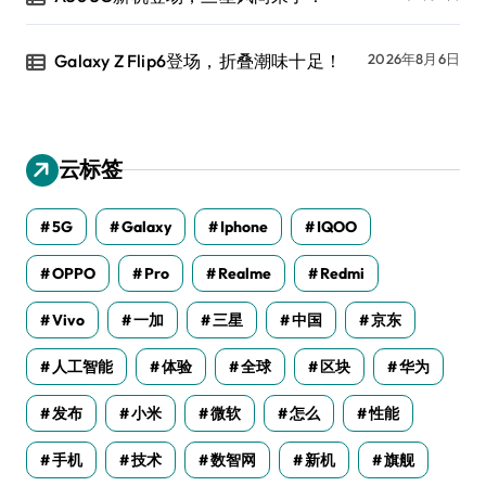
Galaxy Z Flip6登场，折叠潮味十足！
2026年8月6日
云标签
5G
Galaxy
Iphone
IQOO
OPPO
Pro
Realme
Redmi
Vivo
一加
三星
中国
京东
人工智能
体验
全球
区块
华为
发布
小米
微软
怎么
性能
手机
技术
数智网
新机
旗舰