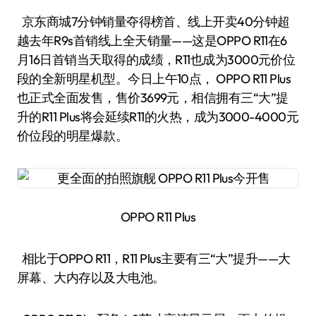
京东商城7分钟销量夺得榜首、线上开卖40分钟超
越去年R9s首销线上全天销量——这是OPPO R11在6
月16日首销当天取得的成绩，R11也成为3000元价位
段的全新明星机型。今日上午10点， OPPO R11 Plus
也正式全面发售，售价3699元，相信拥有三“大”提
升的R11 Plus将会延续R11的火热，成为3000-4000元
价位段的明星爆款。
OPPO R11 Plus
相比于OPPO R11，R11 Plus主要有三“大”提升——大
屏幕、大内存以及大电池。