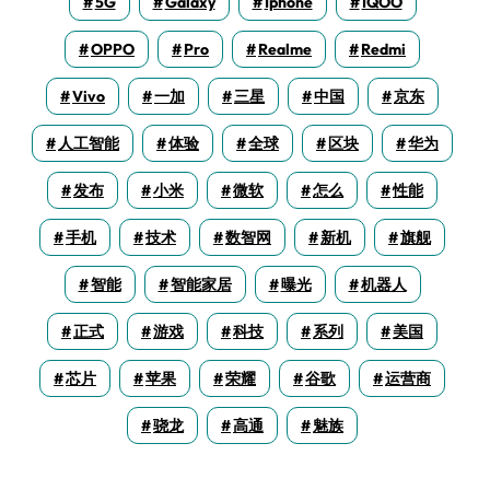
5G
Galaxy
Iphone
IQOO
OPPO
Pro
Realme
Redmi
Vivo
一加
三星
中国
京东
人工智能
体验
全球
区块
华为
发布
小米
微软
怎么
性能
手机
技术
数智网
新机
旗舰
智能
智能家居
曝光
机器人
正式
游戏
科技
系列
美国
芯片
苹果
荣耀
谷歌
运营商
骁龙
高通
魅族