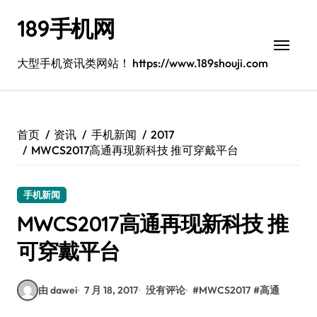
跳
189手机网
转
到
内
大型手机资讯类网站！ https://www.189shouji.com
容
首页
资讯
手机新闻
2017
MWCS2017高通再现新科技 推可穿戴平台
手机新闻
MWCS2017高通再现新科技 推
可穿戴平台
由 dawei
7 月 18, 2017
没有评论
#
MWCS2017
#
高通