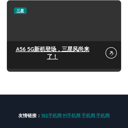
三星
A56 5G新机登场，三星风尚来
了！
友情链接：
182手机网
91手机网
手机网
手机网