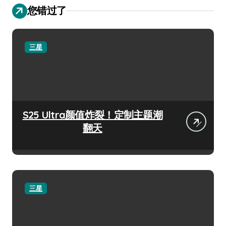
您错过了
三星
S25 Ultra颜值炸裂！定制主题潮
翻天
三星