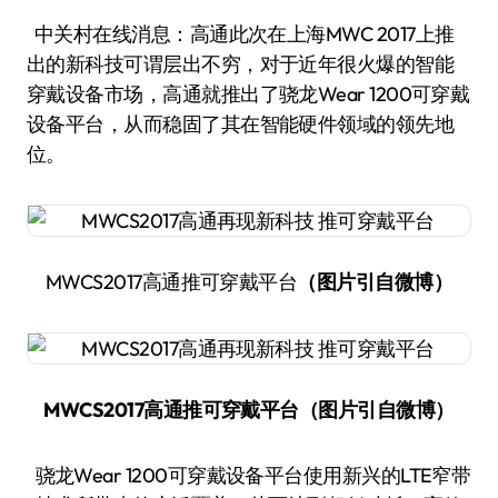
中关村在线消息：高通此次在上海MWC 2017上推
出的新科技可谓层出不穷，对于近年很火爆的智能
穿戴设备市场，高通就推出了骁龙Wear 1200可穿戴
设备平台，从而稳固了其在智能硬件领域的领先地
位。
MWCS2017高通推可穿戴平台
（图片引自微博）
MWCS2017高通推可穿戴平台（图片引自微博）
骁龙Wear 1200可穿戴设备平台使用新兴的LTE窄带