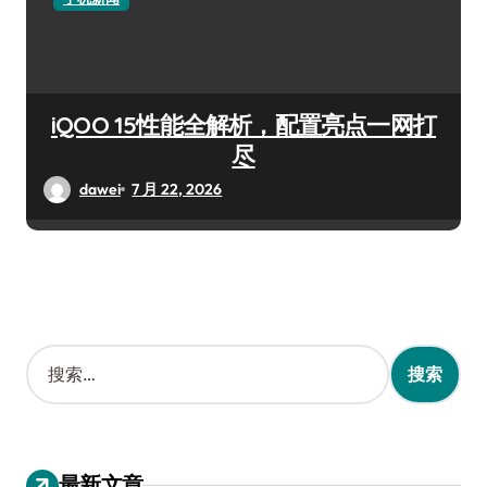
iQOO 15性能全解析，配置亮点一网打
尽
dawei
7 月 22, 2026
搜
索
：
最新文章