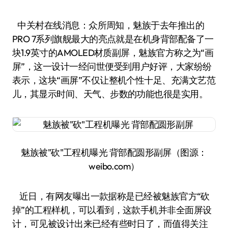
中关村在线消息：众所周知，魅族于去年推出的
PRO 7系列旗舰最大的亮点就是在机身背部配备了一
块1.9英寸的AMOLED材质副屏，魅族官方称之为“画
屏”，这一设计一经问世便受到用户好评，大家纷纷
表示，这块“画屏”不仅让整机个性十足、充满文艺范
儿，其显示时间、天气、步数的功能也很是实用。
魅族被"砍"工程机曝光 背部配圆形副屏（图源：
weibo.com）
近日，有网友曝出一款据称是已经被魅族官方“砍
掉”的工程样机，可以看到，这款手机并非全面屏设
计，可见被设计出来已经有些时日了，而值得关注