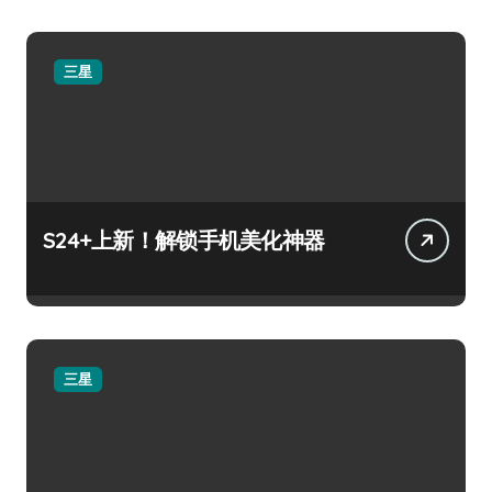
三星
S24+上新！解锁手机美化神器
三星