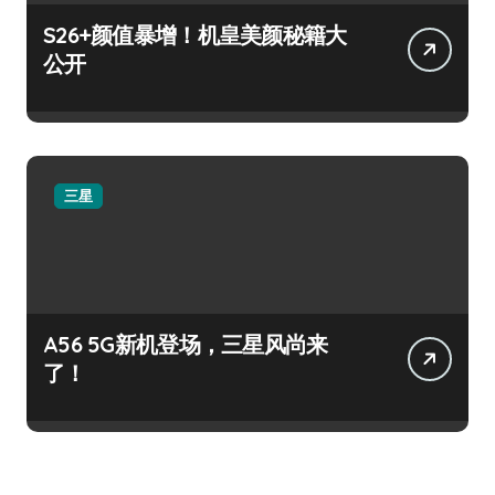
S26+颜值暴增！机皇美颜秘籍大
公开
三星
A56 5G新机登场，三星风尚来
了！