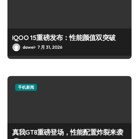
iQOO 15重磅发布：性能颜值双突破
dawei
7 月 31, 2026
手机新闻
真我GT8重磅登场，性能配置炸裂来袭