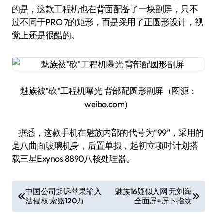
的是，这款工程机也在背面配备了一块副屏，只不
过不同于PRO 7的矩形，而是采用了正圆形设计，视
觉上还是很酷的。
魅族被"砍"工程机曝光 背部配圆形副屏（图源：
weibo.com）
据悉，这款手机在魅族内部的代号为“99”，采用的
是八曲面玻璃机身，后置单摄，起初立项时计划搭
载三星Exynos 8890八核处理器。
文
中国公司起诉苹果输入
魅族16疑似入网 无刘海
法侵权 索赔120万
全面屏+屏下指纹
章