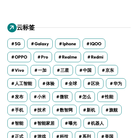
云标签
5G
Galaxy
Iphone
IQOO
OPPO
Pro
Realme
Redmi
Vivo
一加
三星
中国
京东
人工智能
体验
全球
区块
华为
发布
小米
微软
怎么
性能
手机
技术
数智网
新机
旗舰
智能
智能家居
曝光
机器人
正式
游戏
科技
系列
美国