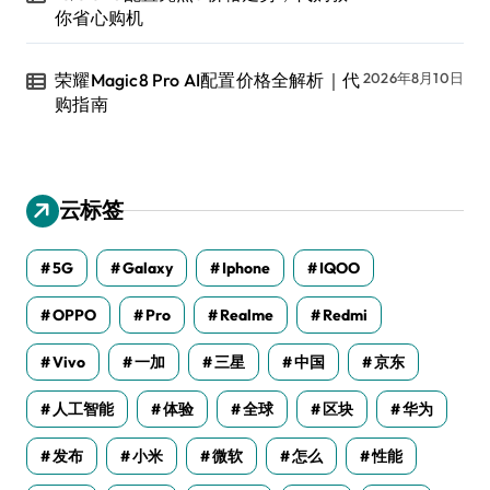
你省心购机
荣耀Magic8 Pro AI配置价格全解析｜代
2026年8月10日
购指南
云标签
5G
Galaxy
Iphone
IQOO
OPPO
Pro
Realme
Redmi
Vivo
一加
三星
中国
京东
人工智能
体验
全球
区块
华为
发布
小米
微软
怎么
性能