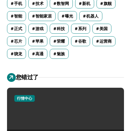
手机
技术
数智网
新机
旗舰
智能
智能家居
曝光
机器人
正式
游戏
科技
系列
美国
芯片
苹果
荣耀
谷歌
运营商
骁龙
高通
魅族
您错过了
行情中心