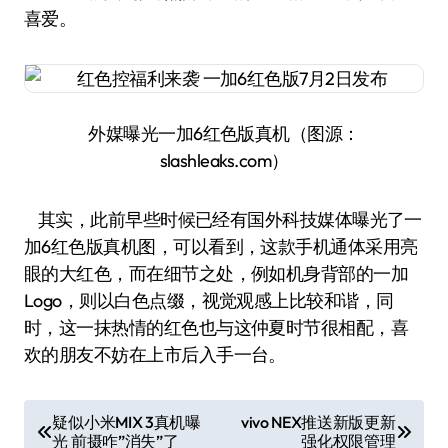
喜爱。
外媒曝光一加6红色版真机（图源：
slashleaks.com）
其实，此前早些时候已经有国外科技媒体曝光了一
加6红色版真机图，可以看到，这款手机通体采用亮
眼的大红色，而在细节之处，例如机身背部的一加
Logo，则以白色点缀，视觉观感上比较和谐，同
时，这一抹热情的红色也与这仲夏时节很相配，喜
欢的朋友不妨在上市后入手一台。
文
疑似小米MIX 3真机曝
vivo NEX推送新版更新
光 前摄咋”消失”了
强化权限管理