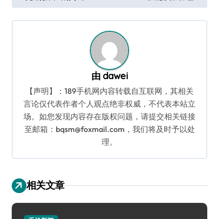
章
导
航
由
dawei
【声明】：189手机网内容转载自互联网，其相关
言论仅代表作者个人观点绝非权威，不代表本站立
场。如您发现内容存在版权问题，请提交相关链接
至邮箱：bqsm@foxmail.com，我们将及时予以处
理。
相关文章