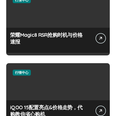
荣耀Magic8 RSR抢购时机与价格
速报
行情中心
iQOO 15配置亮点&价格走势，代
购教你省心购机