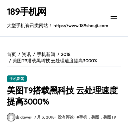
跳
189手机网
转
到
内
大型手机资讯类网站！ https://www.189shouji.com
容
首页
资讯
手机新闻
2018
美图T9搭载黑科技 云处理速度提高3000%
手机新闻
美图T9搭载黑科技 云处理速度
提高3000%
由 dawei
7 月 3, 2018
没有评论
#
手机，美图，美图T9