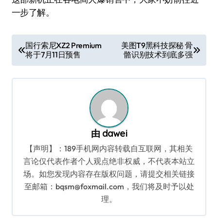
一步了解。
文
国行索尼XZ2 Premium
美图T9黑科技探秘 骨
将于7月11日预售
骼识别技术到底多强
章
导
航
由
dawei
【声明】：189手机网内容转载自互联网，其相关
言论仅代表作者个人观点绝非权威，不代表本站立
场。如您发现内容存在版权问题，请提交相关链接
至邮箱：bqsm@foxmail.com，我们将及时予以处
理。