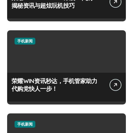
揭秘资讯与超炫玩机技巧
手机新闻
荣耀WIN资讯秒达，手机管家助力
代购党快人一步！
手机新闻