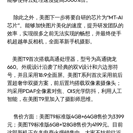
除此之外，美图下一步将要自研的芯片为“MT-AI
芯片”。能够加快图片美化的速度，提升研发团队的
效率，实现很多之前无法实现的畅想，并最终使手
机超越单反相机，全面革新手机摄影。
美图T9首次搭载高通处理器，型号为高通骁龙
660。外观设计沿袭了经典的双V设计和六边形符
号，并且采用18:9全面屏。美图T系列首次采用前后
置超奢华双摄方案，前后置均搭载双像素摄像头；
均采用PDAF全像素对焦、OIS光学防抖，利用人工
智能，在美图T9里加入了摄影师思维。
售价方面：美图T9标准版4GB+64GB售价为3399
元；美图T9标准版6GB+128GB售价为4199元。目前
这部新机正在各电商火爆销售中，大家不妨前往近