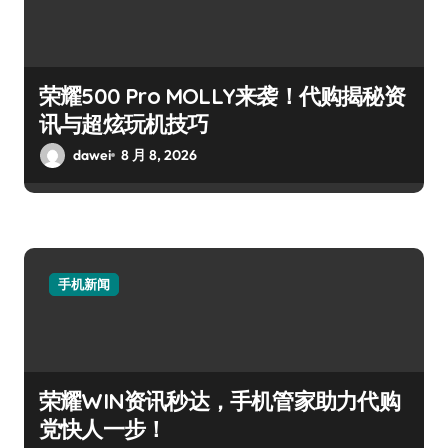
荣耀500 Pro MOLLY来袭！代购揭秘资
讯与超炫玩机技巧
dawei
8 月 8, 2026
手机新闻
荣耀WIN资讯秒达，手机管家助力代购
党快人一步！