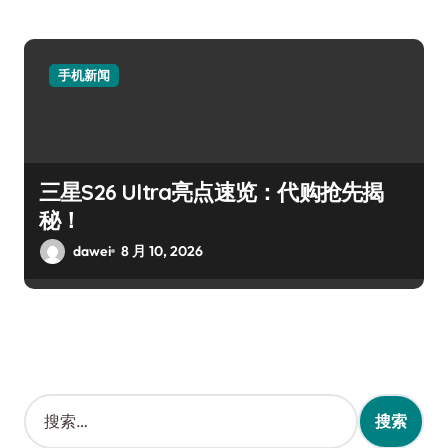
手机新闻
三星S26 Ultra亮点速览：代购抢先揭
秘！
dawei
8 月 10, 2026
搜
索
：