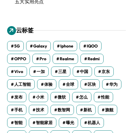
五大实用亮点
云标签
5G
Galaxy
Iphone
IQOO
OPPO
Pro
Realme
Redmi
Vivo
一加
三星
中国
京东
人工智能
体验
全球
区块
华为
发布
小米
微软
怎么
性能
手机
技术
数智网
新机
旗舰
智能
智能家居
曝光
机器人