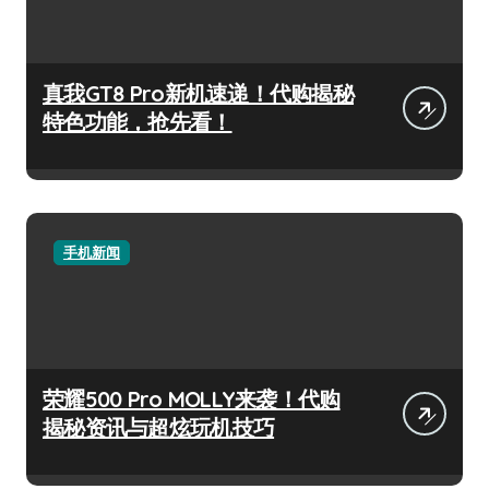
真我GT8 Pro新机速递！代购揭秘
特色功能，抢先看！
手机新闻
荣耀500 Pro MOLLY来袭！代购
揭秘资讯与超炫玩机技巧