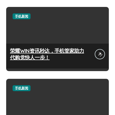
手机新闻
荣耀WIN资讯秒达，手机管家助力
代购党快人一步！
手机新闻