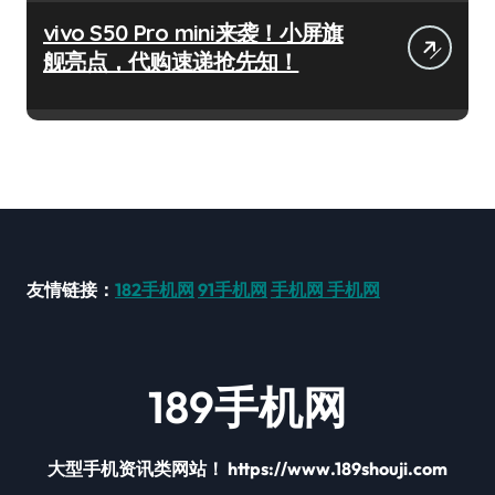
vivo S50 Pro mini来袭！小屏旗
舰亮点，代购速递抢先知！
友情链接：
182手机网
91手机网
手机网
手机网
189手机网
大型手机资讯类网站！ https://www.189shouji.com