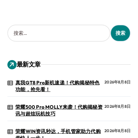
搜
索
：
最新文章
真我GT8 Pro新机速递！代购揭秘特色
2026年8月8日
功能，抢先看！
荣耀500 Pro MOLLY来袭！代购揭秘资
2026年8月8日
讯与超炫玩机技巧
荣耀WIN资讯秒达，手机管家助力代购
2026年8月8日
党快人一步！