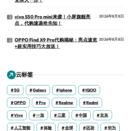
vivo S50 Pro mini来袭！小屏旗舰亮
2026年8月8日
点，代购速递抢先知！
OPPO Find X9 Pro代购揭秘：亮点速览
2026年8月8日
+超实用技巧大放送！
云标签
5G
Galaxy
Iphone
IQOO
OPPO
Pro
Realme
Redmi
Vivo
一加
三星
中国
京东
人工智能
体验
全球
区块
华为