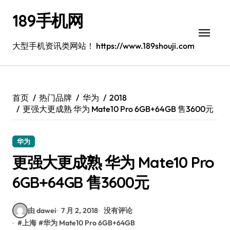
跳
189手机网
转
到
内
大型手机资讯类网站！ https://www.189shouji.com
容
首页
热门品牌
华为
2018
更强大更成熟 华为 Mate10 Pro 6GB+64GB 售3600元
华为
更强大更成熟 华为 Mate10 Pro
6GB+64GB 售3600元
由 dawei
7 月 2, 2018
没有评论
#
上海
#
华为 Mate10 Pro 6GB+64GB