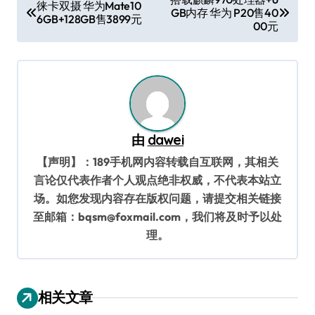
徕卡双摄 华为Mate10
GB内存 华为 P20售40
章
6GB+128GB售3899元
00元
导
航
由
dawei
【声明】：189手机网内容转载自互联网，其相关
言论仅代表作者个人观点绝非权威，不代表本站立
场。如您发现内容存在版权问题，请提交相关链接
至邮箱：bqsm@foxmail.com，我们将及时予以处
理。
相关文章