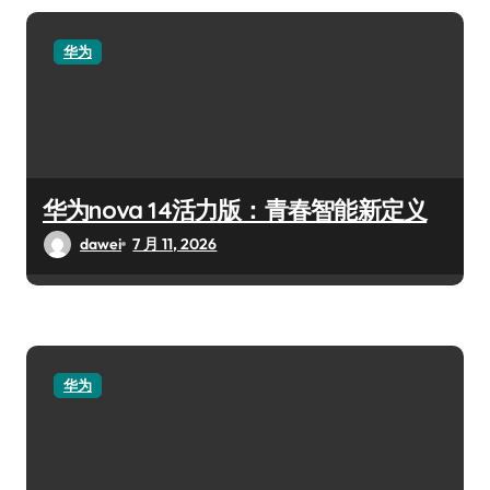
华为
华为nova 14活力版：青春智能新定义
dawei
7 月 11, 2026
华为