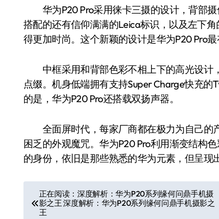
华为P20 Pro采用徕卡三摄的设计，背部
搭配的还有信仰满满的Leica标识，以及左下角的
得更加时尚。这个新颖的设计是华为P20 Pr
中框采用和背部色彩不相上下的高光设计，
点缀。机身低端拥有支持Super Charge快
的是，华为P20 Pro还搭载双扬声器。
全面屏时代，每家厂商都在极力为自己的产
困乏的外观魔咒。华为P20 Pro利用渐变结
的身份，依旧是那些熟悉的华为元素，但呈现
文
正在阅读：深度解析：华为P20系列缘何问鼎手机摄
影之王 深度解析：华为P20系列缘何问鼎手机摄影之
章
王