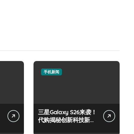
手机新闻
三星Galaxy S26来袭！
代购揭秘创新科技新亮
点速围观