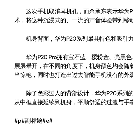
这次手机取消耳机孔，而余承东表示华为P2
术，将这种沉浸式的、一流的声音体验带到移
机身背面，华为P20系列最具特色和吸引力
华为P20 Pro拥有宝石蓝、樱粉金、亮黑
层层晕开，在不同的角度下，机身颜色均会随
当惊艳，同时也打造出过去智能手机没有的外
除了色彩过人的背部设计，华为P20系列的
从中框直接延续到机身，平顺舒适的过渡与手
#p#副标题#e#