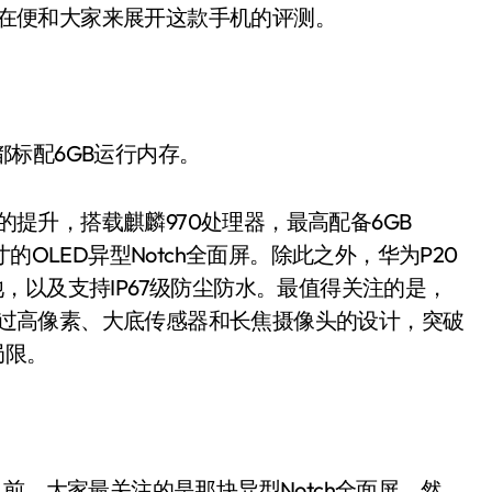
，现在便和大家来展开这款手机的评测。
都标配6GB运行内存。
的提升，搭载麒麟970处理器，最高配备6GB
英寸的OLED异型Notch全面屏。除此之外，华为P20
电池，以及支持IP67级防尘防水。最值得关注的是，
，通过高像素、大底传感器和长焦摄像头的设计，突破
局限。
，大家最关注的是那块异型Notch全面屏。然