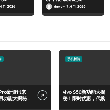
月 11, 2026
dawei
7 月 11, 2026
闻
手机新闻
 Pro新资讯来
vivo S50新功能大揭
用功能大揭秘，
秘！限时优惠，代购带
先知！
你高效玩机！