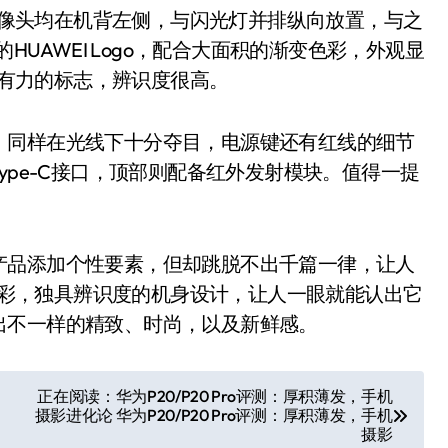
摄像头均在机背左侧，与闪光灯并排纵向放置，与之
HUAWEI Logo，配合大面积的渐变色彩，外观显
o最有力的标志，辨识度很高。
同样在光线下十分夺目，电源键还有红线的细节
充的Type-C接口，顶部则配备红外发射模块。值得一提
品添加个性要素，但却跳脱不出千篇一律，让人
构色彩，独具辨识度的机身设计，让人一眼就能认出它
出不一样的精致、时尚，以及新鲜感。
正在阅读：华为P20/P20 Pro评测：厚积薄发，手机
摄影进化论 华为P20/P20 Pro评测：厚积薄发，手机
摄影