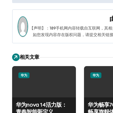
导
航
【声明】：189手机网内容转载自互联网，其
如您发现内容存在版权问题，请提交相关链接至邮箱
相关文章
华为
华为
华为nova 14活力版：
华为畅享7
青春智能新定义
畅享旗舰