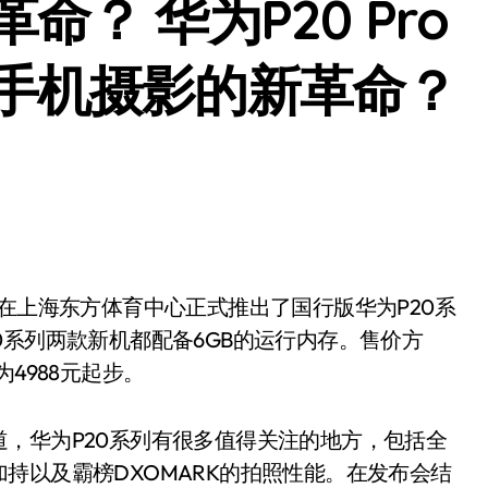
？ 华为P20 Pro
手机摄影的新革命？
华为在上海东方体育中心正式推出了国行版华为P20系
0系列两款新机都配备6GB的运行内存。售价方
为4988元起步。
华为P20系列有很多值得关注的地方，包括全
持以及霸榜DXOMARK的拍照性能。在发布会结