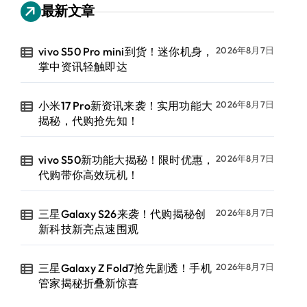
最新文章
vivo S50 Pro mini到货！迷你机身，
2026年8月7日
掌中资讯轻触即达
小米17 Pro新资讯来袭！实用功能大
2026年8月7日
揭秘，代购抢先知！
vivo S50新功能大揭秘！限时优惠，
2026年8月7日
代购带你高效玩机！
三星Galaxy S26来袭！代购揭秘创
2026年8月7日
新科技新亮点速围观
三星Galaxy Z Fold7抢先剧透！手机
2026年8月7日
管家揭秘折叠新惊喜