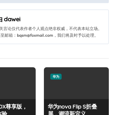
由
dawei
相关言论仅代表作者个人观点绝非权威，不代表本站立场。
：bqsm@foxmail.com，我们将及时予以处理。
华为
0X尊享版，
华为nova Flip S折叠
体验
屏，潮流新定义