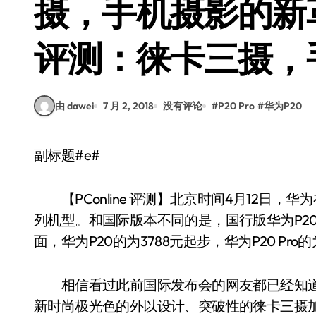
摄，手机摄影的新革命
评测：徕卡三摄，
由 dawei
7 月 2, 2018
没有评论
#
P20 Pro
#
华为P20
副标题#e#
【PConline 评测】北京时间4月12日，
列机型。和国际版本不同的是，国行版华为P2
面，华为P20的为3788元起步，华为P20 Pro的
相信看过此前国际发布会的网友都已经知道，
新时尚极光色的外以设计、突破性的徕卡三摄加