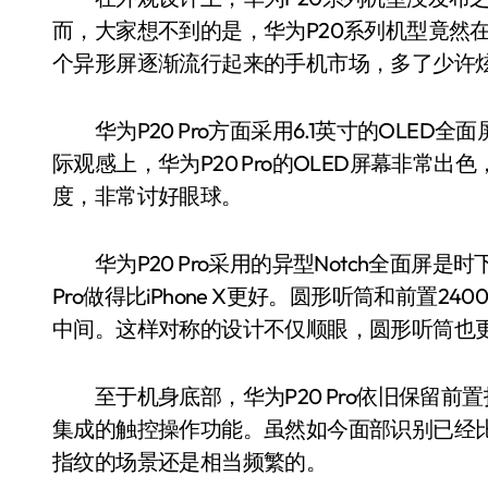
而，大家想不到的是，华为P20系列机型竟然
个异形屏逐渐流行起来的手机市场，多了少许
华为P20 Pro方面采用6.1英寸的OLED全面屏
际观感上，华为P20 Pro的OLED屏幕非常出色，高
度，非常讨好眼球。
华为P20 Pro采用的异型Notch全面屏是
Pro做得比iPhone X更好。圆形听筒和前置
中间。这样对称的设计不仅顺眼，圆形听筒也
至于机身底部，华为P20 Pro依旧保留前
集成的触控操作功能。虽然如今面部识别已经
指纹的场景还是相当频繁的。