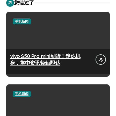
您错过了
手机新闻
vivo S50 Pro mini到货！迷你机
身，掌中资讯轻触即达
手机新闻