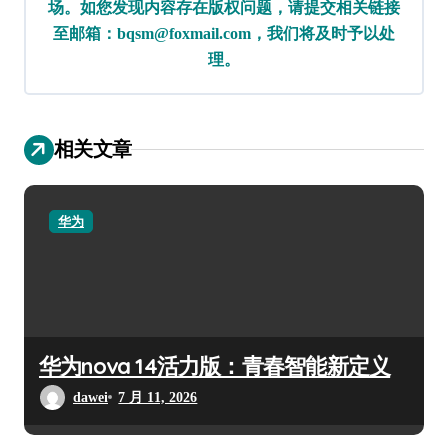
场。如您发现内容存在版权问题，请提交相关链接
至邮箱：bqsm@foxmail.com，我们将及时予以处
理。
相关文章
华为
华为nova 14活力版：青春智能新定义
dawei
7 月 11, 2026