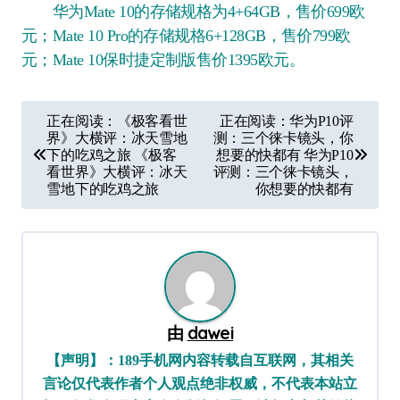
华为Mate 10的存储规格为4+64GB，售价699欧
元；Mate 10 Pro的存储规格6+128GB，售价799欧
元；Mate 10保时捷定制版售价1395欧元。
文
正在阅读：《极客看世
正在阅读：华为P10评
章
界》大横评：冰天雪地
测：三个徕卡镜头，你
下的吃鸡之旅 《极客
想要的快都有 华为P10
导
看世界》大横评：冰天
评测：三个徕卡镜头，
雪地下的吃鸡之旅
你想要的快都有
航
由
dawei
【声明】：189手机网内容转载自互联网，其相关
言论仅代表作者个人观点绝非权威，不代表本站立