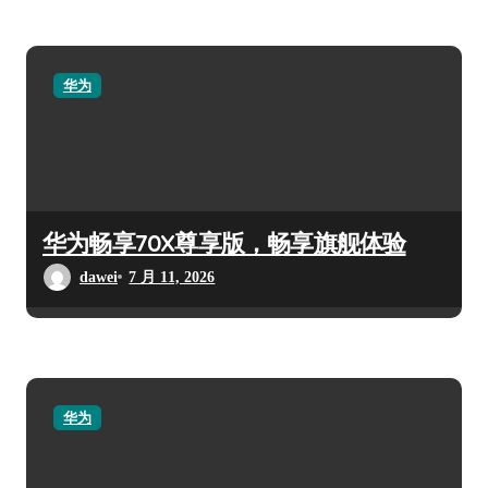
华为
华为畅享70X尊享版，畅享旗舰体验
dawei
7 月 11, 2026
华为