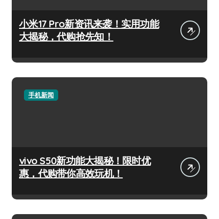
小米17 Pro新资讯来袭！实用功能
大揭秘，代购抢先知！
手机新闻
vivo S50新功能大揭秘！限时优
惠，代购带你高效玩机！