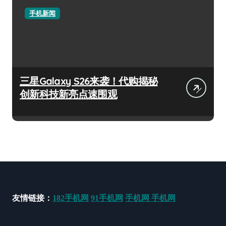
手机新闻
三星Galaxy S26来袭！代购揭秘
创新科技新亮点速围观
友情链接：
182手机网
91手机网
手机网
手机网