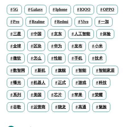
5G
Galaxy
Iphone
IQOO
OPPO
Pro
Realme
Redmi
Vivo
一加
三星
中国
京东
人工智能
体验
全球
区块
华为
发布
小米
微软
怎么
性能
手机
技术
数智网
新机
旗舰
智能
智能家居
曝光
机器人
正式
游戏
科技
系列
美国
芯片
苹果
荣耀
谷歌
运营商
骁龙
高通
魅族