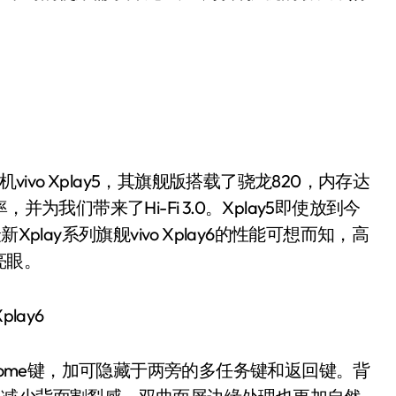
ivo Xplay5，其旗舰版搭载了骁龙820，内存达
为我们带来了Hi-Fi 3.0。Xplay5即使放到今
play系列旗舰vivo Xplay6的性能可想而知，高
亮眼。
Home键，加可隐藏于两旁的多任务键和返回键。背