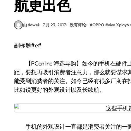
航更出色
由 dawei
7 月 23, 2017
没有评论
#
OPPO
#
vivo Xplay6
副标题#e#
【PConline 海选导购】如今的手机在硬
距，要想再吸引消费者注意力，那么就要谋求
能受到消费者的关注。如今已经有很多厂商在
比如说更好的外观设计以及长续航。
手机的外观设计一直都是消费者关注的一面