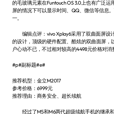
的毛玻璃元素在Funtouch OS 3.0上也有广泛运用。
屏的情况下可以显示时间、QQ、微信等信息。而分
一。
编辑点评：vivo Xplay6采用了双曲面
的设计，顶级的硬件配置、酷炫的双曲面屏，以
户心动不已，不过相对较高的4498元价格对
#p#副标题#e#
推荐机型：金立M2017
参考价格：6999元
推荐理由：商务安全、超长续航
经过了M5和M6两代超级续航手机的继承和