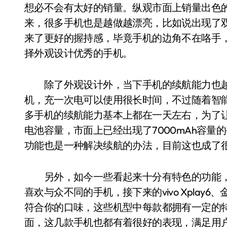
想必不会有太好的销量。纵观市面上销量出色
来，很多手机也是越做越漂亮，比如说出现了
来了更好的握持感，毕竟手机的边角不在咯手
择外观设计优秀的手机。
除了外观设计外，当下手机的续航能力也越
机，充一次电可以使用很长时间，不过随着智
多手机的续航能力基本上都在一天左右，为了
电池容量，市面上已经出现了7000mAh容
功能也是一种解决续航的办法，目前这也成了
另外，如今一些看起来十分有特色的功能，
喜欢与众不同的手机，接下来的vivo Xplay6、金立M2
符合你的口味，这些机型中每款都拥有一定的
面，这几款手机也都有着很好的表现，满足用