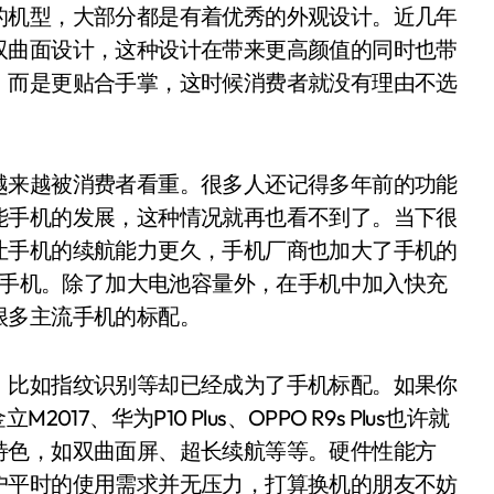
的机型，大部分都是有着优秀的外观设计。近几年
双曲面设计，这种设计在带来更高颜值的同时也带
，而是更贴合手掌，这时候消费者就没有理由不选
来越被消费者看重。很多人还记得多年前的功能
能手机的发展，这种情况就再也看不到了。当下很
让手机的续航能力更久，手机厂商也加大了手机的
量的手机。除了加大电池容量外，在手机中加入快充
很多主流手机的标配。
比如指纹识别等却已经成为了手机标配。如果你
017、华为P10 Plus、OPPO R9s Plus也许就
特色，如双曲面屏、超长续航等等。硬件性能方
户平时的使用需求并无压力，打算换机的朋友不妨