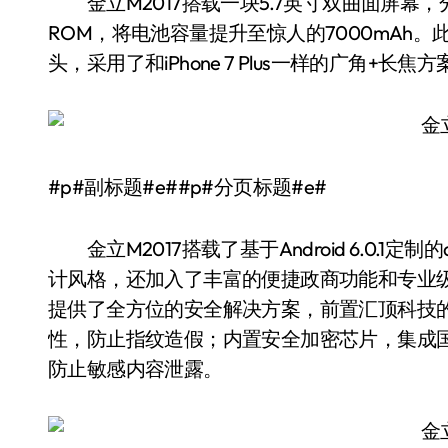
金立M2017搭载一块5.7英寸双曲面屏幕，分辨
ROM，将电池容量提升至惊人的7000mAh。此外
头，采用了和iPhone 7 Plus一样的广角+
#p#副标题#e##p#分页标题#e#
金立M2017搭载了基于Android 6.0.1定制
计风格，还加入了丰富的便捷政商功能和专业级
提供了全方位的安全解决方案，前置汇顶科技
性，防止指纹造假；内置安全加密芯片，集成国
防止敏感内容泄露。