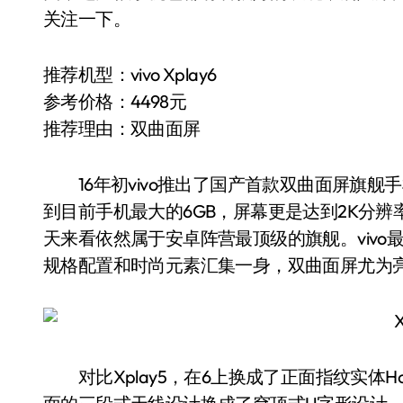
关注一下。
推荐机型：vivo Xplay6
参考价格：4498元
推荐理由：双曲面屏
16年初vivo推出了国产首款双曲面屏旗舰手机v
到目前手机最大的6GB，屏幕更是达到2K分辨率，并
天来看依然属于安卓阵营最顶级的旗舰。vivo最新X
规格配置和时尚元素汇集一身，双曲面屏尤为
对比Xplay5，在6上换成了正面指纹实体