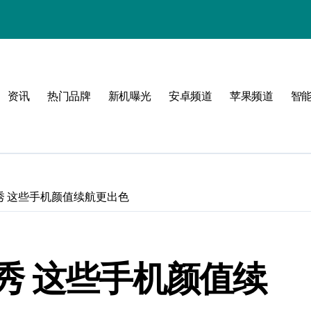
资讯
热门品牌
新机曝光
安卓频道
苹果频道
智
！
秀 这些手机颜值续航更出色
秀 这些手机颜值续