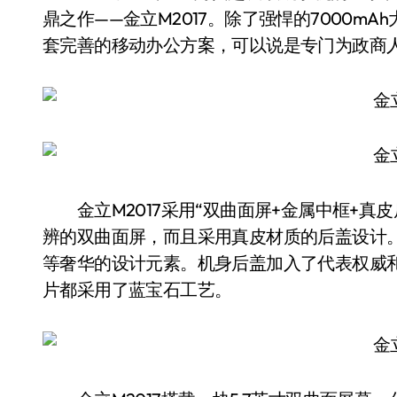
鼎之作——金立M2017。除了强悍的7000m
套完善的移动办公方案，可以说是专门为政商
金立M2017采用“双曲面屏+金属中框+真皮后
辨的双曲面屏，而且采用真皮材质的后盖设计。
等奢华的设计元素。机身后盖加入了代表权威
片都采用了蓝宝石工艺。