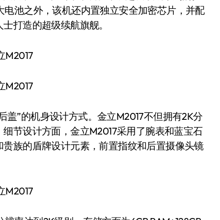
Ah大电池之外，该机还内置独立安全加密芯片，并配
人士打造的超级续航旗舰。
盖”的机身设计方式。金立M2017不但拥有2K分
细节设计方面，金立M2017采用了腕表和蓝宝石
和贵族的盾牌设计元素，前置指纹和后置摄像头镜