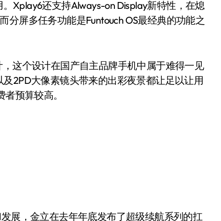
Xplay6还支持Always-on Display新特性，在熄
屏多任务功能是Funtouch OS最经典的功能之
屏设计，这个设计在国产自主品牌手机中属于难得一见
及2PD大像素镜头带来的出彩夜景都让足以让用
消费者预算较高。
发展，金立在去年年底发布了超级续航系列的扛