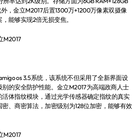
率达到2K级别。存储方面为6GB RAM+128GB
，金立M2017后置1300万+1200万像素双摄像
长焦方案，能够实现2倍无损变焦。
的amigo os 3.5系统，该系统不但采用了全新界面设
别的安全防护性能。金立M2017为高端政商人士
的活体指纹模块，通过光学传感器确定指纹的真实
密、商密算法，加密级别为128位加密，能够有效