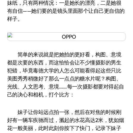
妹纸，只有两种情况：一是她长的漂亮，二是她很
有自信——她们要的是镜头里面那个让自己更自信的
样子。
简单的来说就是把她拍的更好看，构图、意境
都是次要的东西，而这恰恰会让不少懂摄影的男生
犯错，毕竟毒德大学的人怎么可能看得起这些只比
美图秀秀稍微好了那么一点点的糖水片呢？构图、
光线、人文思考、意境……每一次摄影都要对得起自
己的决心和相机，打个比方：
妹子让你站远点拍一张，然后在对焦的时候刚
好有一辆车疾驰而过，溅起的水花高达2米，犹如烟
花一般美丽，此时此刻你按下了快门，记录下妹子