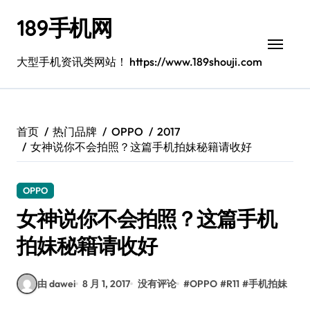
跳
189手机网
转
到
内
大型手机资讯类网站！ https://www.189shouji.com
容
首页
热门品牌
OPPO
2017
女神说你不会拍照？这篇手机拍妹秘籍请收好
OPPO
女神说你不会拍照？这篇手机
拍妹秘籍请收好
由 dawei
8 月 1, 2017
没有评论
#
OPPO
#
R11
#
手机拍妹