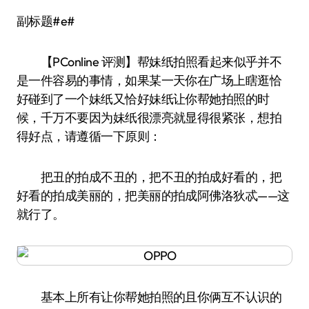
副标题#e#
【PConline 评测】帮妹纸拍照看起来似乎并不
是一件容易的事情，如果某一天你在广场上瞎逛恰
好碰到了一个妹纸又恰好妹纸让你帮她拍照的时
候，千万不要因为妹纸很漂亮就显得很紧张，想拍
得好点，请遵循一下原则：
把丑的拍成不丑的，把不丑的拍成好看的，把
好看的拍成美丽的，把美丽的拍成阿佛洛狄忒——这
就行了。
基本上所有让你帮她拍照的且你俩互不认识的