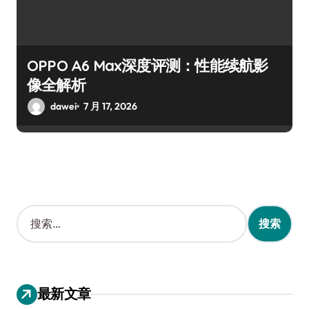
OPPO A6 Max深度评测：性能续航影
像全解析
dawei
7 月 17, 2026
搜
索
：
最新文章