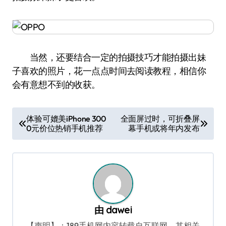
当然，还要结合一定的拍摄技巧才能拍摄出妹
子喜欢的照片，花一点点时间去阅读教程，相信你
会有意想不到的收获。
文
体验可媲美iPhone 300
全面屏过时，可折叠屏
0元价位热销手机推荐
幕手机或将年内发布
章
导
航
由
dawei
【声明】：189手机网内容转载自互联网，其相关