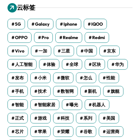
云标签
5G
Galaxy
Iphone
IQOO
OPPO
Pro
Realme
Redmi
Vivo
一加
三星
中国
京东
人工智能
体验
全球
区块
华为
发布
小米
微软
怎么
性能
手机
技术
数智网
新机
旗舰
智能
智能家居
曝光
机器人
正式
游戏
科技
系列
美国
芯片
苹果
荣耀
谷歌
运营商