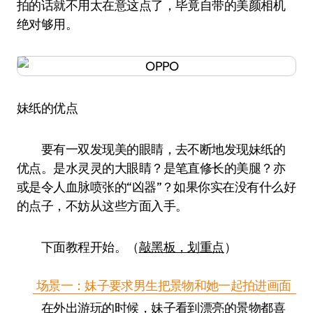
拍的话就不用太在意这点了，毕竟自带的美颜相机
绝对够用。
妹纸的优点
要有一双发现美的眼睛，去不断地发现妹纸的
优点。是水灵灵的大眼睛？是笔直修长的美腿？亦
或是令人血脉喷张的“凶器”？如果你实在没有什么好
的点子，不妨从这些方面入手。
下面教程开始。（
敲黑板，划重点
）
场景一：妹子要求男生把景物和她一起拍进画面
在外出游玩的时候，妹子看到漂亮的景物都喜