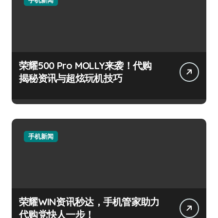
荣耀500 Pro MOLLY来袭！代购
揭秘资讯与超炫玩机技巧
手机新闻
荣耀WIN资讯秒达，手机管家助力
代购党快人一步！