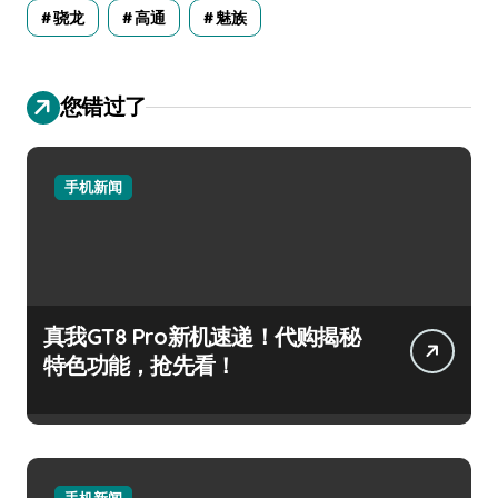
骁龙
高通
魅族
您错过了
手机新闻
真我GT8 Pro新机速递！代购揭秘
特色功能，抢先看！
手机新闻