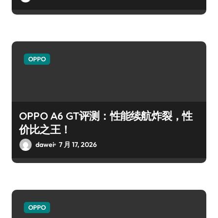
OPPO
OPPO A6 GT评测：性能续航炸裂，性
价比之王！
dawei
7 月 17, 2026
OPPO