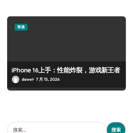
苹果
iPhone 16上手：性能炸裂，游戏新王者
dawei
7 月 15, 2026
搜
索