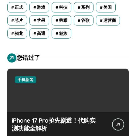
正式
游戏
科技
系列
美国
芯片
苹果
荣耀
谷歌
运营商
骁龙
高通
魅族
您错过了
手机新闻
iPhone 17 Pro抢先剧透！代购实
测功能全解析