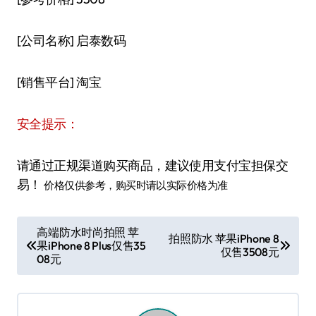
[公司名称] 启泰数码
[销售平台] 淘宝
安全提示：
请通过正规渠道购买商品，建议使用支付宝担保交
易！
价格仅供参考，购买时请以实际价格为准
文
高端防水时尚拍照 苹
拍照防水 苹果iPhone 8
果iPhone 8 Plus仅售35
章
仅售3508元
08元
导
航