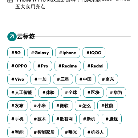
五大实用亮点
云标签
5G
Galaxy
Iphone
IQOO
OPPO
Pro
Realme
Redmi
Vivo
一加
三星
中国
京东
人工智能
体验
全球
区块
华为
发布
小米
微软
怎么
性能
手机
技术
数智网
新机
旗舰
智能
智能家居
曝光
机器人