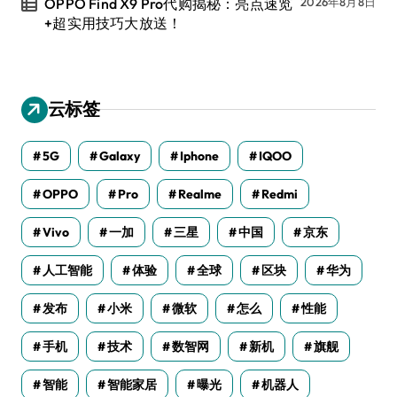
OPPO Find X9 Pro代购揭秘：亮点速览
2026年8月8日
+超实用技巧大放送！
云标签
5G
Galaxy
Iphone
IQOO
OPPO
Pro
Realme
Redmi
Vivo
一加
三星
中国
京东
人工智能
体验
全球
区块
华为
发布
小米
微软
怎么
性能
手机
技术
数智网
新机
旗舰
智能
智能家居
曝光
机器人