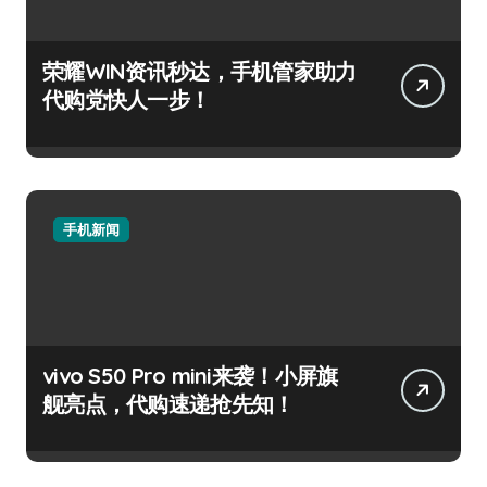
荣耀WIN资讯秒达，手机管家助力
代购党快人一步！
手机新闻
vivo S50 Pro mini来袭！小屏旗
舰亮点，代购速递抢先知！