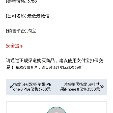
[参考价格] 3788
[公司名称] 最低最诚信
[销售平台] 淘宝
安全提示：
请通过正规渠道购买商品，建议使用支付宝担保交
易！
价格仅供参考，购买时请以实际价格为准
文
指纹识别双摄 苹果iPh
时尚拍照指纹识别 苹
one 8 Plus仅售3788元
果iPhone 8仅售3558元
章
导
航