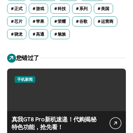
正式
游戏
科技
系列
美国
芯片
苹果
荣耀
谷歌
运营商
骁龙
高通
魅族
您错过了
手机新闻
真我GT8 Pro新机速递！代购揭秘
特色功能，抢先看！