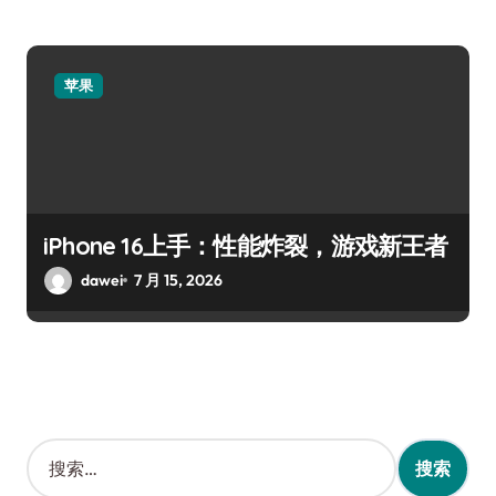
苹果
iPhone 16上手：性能炸裂，游戏新王者
dawei
7 月 15, 2026
搜
索