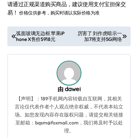
请通过正规渠道购买商品，建议使用支付宝担保交
易！
价格仅供参考，购买时请以实际价格为准
文
弧面玻璃无边框 苹果iP
厉害了 刘作虎暗示一
hone X售价5918元
加7将支持5G网络
章
导
航
由
dawei
【声明】：189手机网内容转载自互联网，其相关
言论仅代表作者个人观点绝非权威，不代表本站立
场。如您发现内容存在版权问题，请提交相关链接
至邮箱：bqsm@foxmail.com，我们将及时予以处
理。