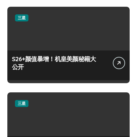
三星
S26+颜值暴增！机皇美颜秘籍大
公开
三星