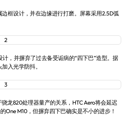
框设计，并在边缘进行打磨。屏幕采用2.5D弧
设计，并摒弃了过去备受诟病的“四下巴”造型。据
头加入光学防抖。
龙820处理器量产的关系，HTC Aero将会延迟
的One M10，但摒弃四下巴确实是不小的进步！