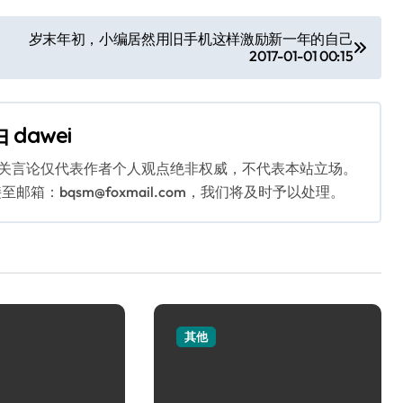
岁末年初，小编居然用旧手机这样激励新一年的自己
2017-01-01 00:15
由
dawei
相关言论仅代表作者个人观点绝非权威，不代表本站立场。
：bqsm@foxmail.com，我们将及时予以处理。
其他