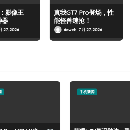
o：影像王
真我GT7 Pro登场，性
神器
能怪兽速抢！
月 27, 2026
dawei
7 月 27, 2026
闻
手机新闻