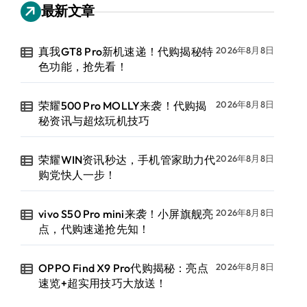
最新文章
真我GT8 Pro新机速递！代购揭秘特
2026年8月8日
色功能，抢先看！
荣耀500 Pro MOLLY来袭！代购揭
2026年8月8日
秘资讯与超炫玩机技巧
荣耀WIN资讯秒达，手机管家助力代
2026年8月8日
购党快人一步！
vivo S50 Pro mini来袭！小屏旗舰亮
2026年8月8日
点，代购速递抢先知！
OPPO Find X9 Pro代购揭秘：亮点
2026年8月8日
速览+超实用技巧大放送！