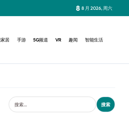
8
8 月 2026, 周六
能家居
手游
5G频道
VR
趣闻
智能生活
搜
索
：