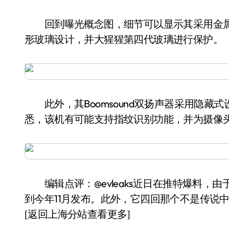
回到曝光概念图，细节可以显示其采用金属边
形玻璃设计，并大猩猩第四代玻璃进行保护。
此外，其Boomsound双扬声器采用隐藏式
悉，该机有可能支持指纹识别功能，并为摄像
编辑点评：@evleaks近日在推特爆料，由于骁
到今年11月发布。此外，它四回那个不是传说中
[返回上海分站查看更多]