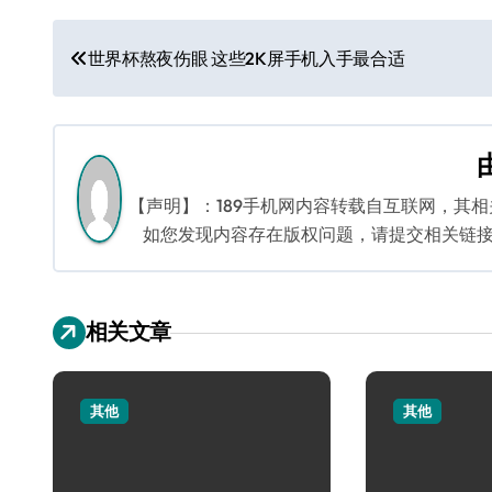
文
世界杯熬夜伤眼 这些2K屏手机入手最合适
章
导
航
【声明】：189手机网内容转载自互联网，其
如您发现内容存在版权问题，请提交相关链接至邮箱
相关文章
其他
其他