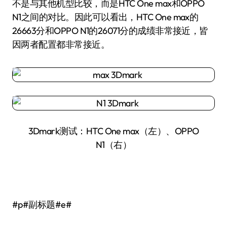
不是与其他机型比较，而是HTC One max和OPPO
N1之间的对比。因此可以看出，HTC One max的
26663分和OPPO N1的26071分的成绩非常接近，皆
因两者配置都非常接近。
3Dmark测试：HTC One max（左）、OPPO
N1（右）
#p#副标题#e#