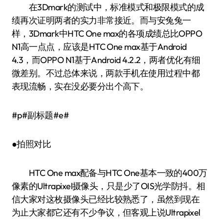
在3Dmark的测试中，标准模式和极限模式的成
绩再次证明两者的实力非常接近。而与安兔兔一
样，3Dmark中HTC One max的各项成绩总比OPPO
N1高一点点，应该是HTC One max基于Android
4.3，而OPPO N1基于Android 4.2.2，两者优化有细
微差别。不过总体来说，两款手机在使用过程中都
表现流畅，实在没必要分出个高下。
#p#副标题#e#
●拍照对比
HTC One max配备与HTC One基本一致的400万
像素的Ultrapixel摄像头，只是少了OIS光学防抖。相
信大家对这枚摄像头已经比较熟悉了，虽然到现在
为止大家都它还有不少争议，但客观上说Ultrapixel