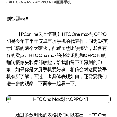
#
HTC One Max
#
OPPO N1
#
巨屏手机
副标题#e#
【PConline 对比评测】HTC One max与OPPO
N1是今年下半年安卓巨屏手机的代表作，同为5.9英
寸屏幕的两个大家伙，配置虽然比较接近，却各有
各的卖点。HTC One max的指纹识别和OPPO N1的
翻转摄像头和背部触控，给我们留下了深刻的印
象，如果你是大屏手机爱好者，相信会对这两款手
机有所了解，不过二者具体表现如何，还需要我们
进一步的观察，下面来一起看一下。
通过参数对比的表格我们可以看出，HTC One