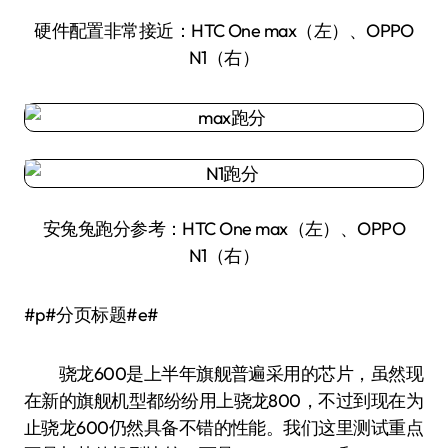
硬件配置非常接近：HTC One max（左）、OPPO
N1（右）
安兔兔跑分参考：HTC One max（左）、OPPO
N1（右）
#p#分页标题#e#
骁龙600是上半年旗舰普遍采用的芯片，虽然现
在新的旗舰机型都纷纷用上骁龙800，不过到现在为
止骁龙600仍然具备不错的性能。我们这里测试重点