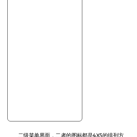
二级菜单界面，二者的图标都是4X5的排列方