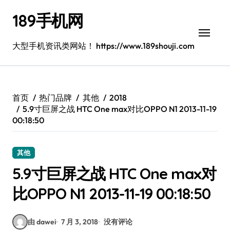
跳
189手机网
转
到
内
大型手机资讯类网站！ https://www.189shouji.com
容
首页
热门品牌
其他
2018
5.9寸巨屏之战 HTC One max对比OPPO N1 2013-11-19
00:18:50
其他
5.9寸巨屏之战 HTC One max对
比OPPO N1 2013-11-19 00:18:50
由 dawei
7 月 3, 2018
没有评论