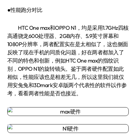
●性能跑分对比
HTC One max和OPPO N1，均是采用1.7GHz四核
高通骁龙600处理器、2GB内存、5.9英寸屏幕和
1080P分辨率，两者配置实在是太相似了，这也侧面
反映了现在手机的同质化问题，好在两者都加入了
不同的特色和创新，例如HTC One max的指纹识
别，OPPO N1的旋转镜头。鉴于两者硬件配置如此
相似，性能应该也是相差无几，所以这里我们就仅
用安兔兔和3Dmark安卓版两个代表性的软件以作参
考，看看两者性能是否也接近。