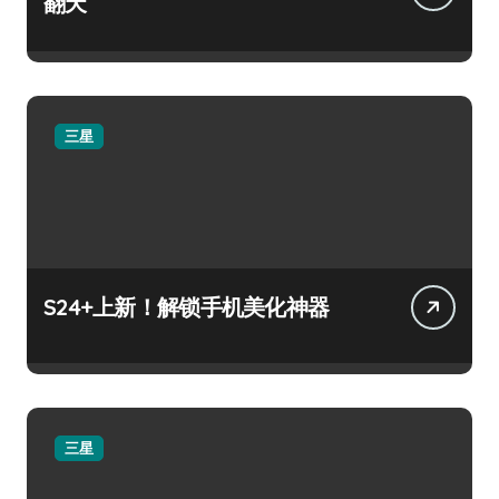
翻天
三星
S24+上新！解锁手机美化神器
三星