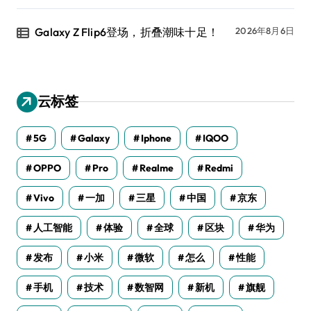
Galaxy Z Flip6登场，折叠潮味十足！
2026年8月6日
云标签
5G
Galaxy
Iphone
IQOO
OPPO
Pro
Realme
Redmi
Vivo
一加
三星
中国
京东
人工智能
体验
全球
区块
华为
发布
小米
微软
怎么
性能
手机
技术
数智网
新机
旗舰