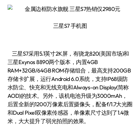
三星S7 手机图
三星S7采用5.1英寸2K屏，有骁龙820(美国市场)和
三星Exynos 8890两个版本，内置4GB
RAM+32GB/64GB ROM存储组合，最高支持200GB
存储卡扩展，运行Android 6.0系统，支持IP68级防
水防尘、快充和无线充电和Always-on Display(简称
AOD)的技术。另外，该机电池升级为3000mAh，
后置全新的1200万像素后置摄像头，配备f/1.7大光圈
和Dual Pixel双像素传感器，单像素尺寸达到了1.4微
米，大大提升了弱光拍照的效果。