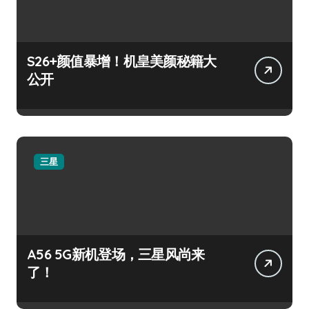
S26+颜值暴增！机皇美颜秘籍大
公开
三星
A56 5G新机登场，三星风尚来
了！