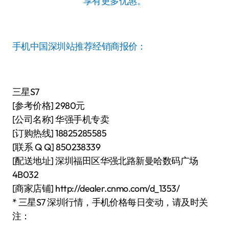
享有更多优惠。
手机中国深圳站推荐经销商报价：
三星S7
[参考价格] 2980元
[公司名称] 华强手机专卖
[订购热线] 18825285585
[联系 Q Q] 850238339
[配送地址] 深圳福田区华强北路新曼哈数码广场
4B032
[商家店铺] http://dealer.cnmo.com/d_1353/
* 三星S7 深圳行情，手机价格每日变动，请及时关
注：