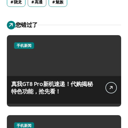
骁龙
高通
魅族
您错过了
手机新闻
真我GT8 Pro新机速递！代购揭秘
特色功能，抢先看！
手机新闻