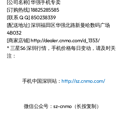
[公司名称] 华强手机专卖
[订购热线] 18825285585
[联系 Q Q] 850238339
[配送地址] 深圳福田区华强北路新曼哈数码广场
4B032
[商家店铺] http://dealer.cnmo.com/d_1353/
* 三星S6 深圳行情，手机价格每日变动，请及时关
注：
手机中国深圳站：
http://sz.cnmo.com/
微信公众号：sz-cnmo（长按复制）