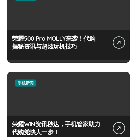
荣耀500 Pro MOLLY来袭！代购
揭秘资讯与超炫玩机技巧
手机新闻
荣耀WIN资讯秒达，手机管家助力
代购党快人一步！