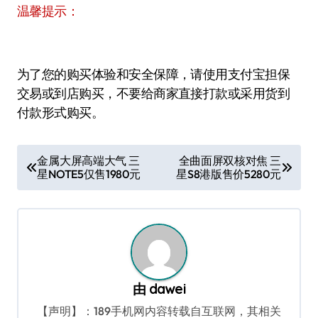
温馨提示：
为了您的购买体验和安全保障，请使用支付宝担保
交易或到店购买，不要给商家直接打款或采用货到
付款形式购买。
文
金属大屏高端大气 三
全曲面屏双核对焦 三
星NOTE5仅售1980元
星S8港版售价5280元
章
导
航
由
dawei
【声明】：189手机网内容转载自互联网，其相关