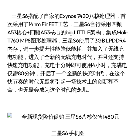
三星S6搭配了自家的Exynos 7420八核处理器，首
次采用了14nm FinFET工艺，三星S6台行采用四颗
A57核心+四颗A53核心的big.LITTLE架构，集成Mali-
T760 MP8图形处理器，三星S6使用了3GB LPDDR4
内存，进一步提升性能降低能耗。并加入了无线充
电功能，进入了全新的无线充电时代，并且还支持
快速充电功能，充电十分钟即可使用4小时，充满电
仅需80分钟，开启了一个全新的快充时代，在这个
快节奏的时代无疑将引起一场技术上的创新和革
命，也无疑会成为这个时代的宠儿。
三星S6 手机图