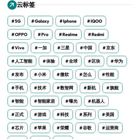
云标签
5G
Galaxy
Iphone
IQOO
OPPO
Pro
Realme
Redmi
Vivo
一加
三星
中国
京东
人工智能
体验
全球
区块
华为
发布
小米
微软
怎么
性能
手机
技术
数智网
新机
旗舰
智能
智能家居
曝光
机器人
正式
游戏
科技
系列
美国
芯片
苹果
荣耀
谷歌
运营商