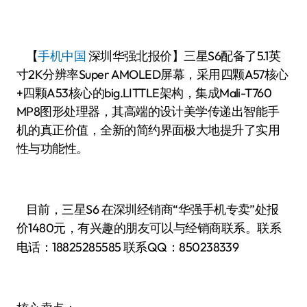
【
手机中国
深圳华强北报价】三星S6配备了5.1英
寸2K分辨率Super AMOLED屏幕，采用四颗A57核心
+四颗A53核心的big.LITTLE架构，集成Mali-T760
MP8图形处理器，其高端的设计美学传递出智能手
机的真正价值，全新的简约界面极大地提升了实用
性与功能性。
目前，三星S6 在深圳经销商“华强手机专卖”处报
价1480
有兴趣的朋友可以与经销商联系。联系
元，
电话：
18825285585
联系QQ：850238339