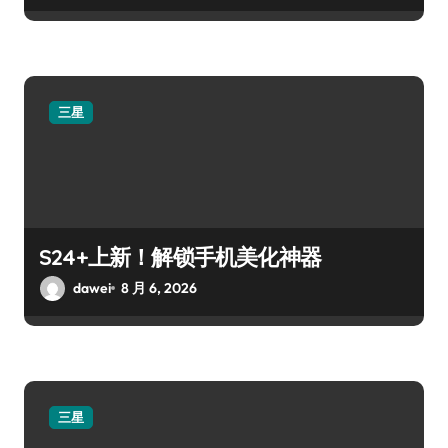
三星
S24+上新！解锁手机美化神器
dawei
8 月 6, 2026
三星