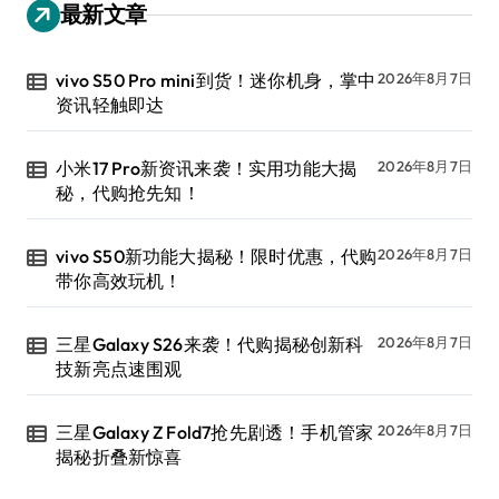
最新文章
vivo S50 Pro mini到货！迷你机身，掌中
2026年8月7日
资讯轻触即达
小米17 Pro新资讯来袭！实用功能大揭
2026年8月7日
秘，代购抢先知！
vivo S50新功能大揭秘！限时优惠，代购
2026年8月7日
带你高效玩机！
三星Galaxy S26来袭！代购揭秘创新科
2026年8月7日
技新亮点速围观
三星Galaxy Z Fold7抢先剧透！手机管家
2026年8月7日
揭秘折叠新惊喜