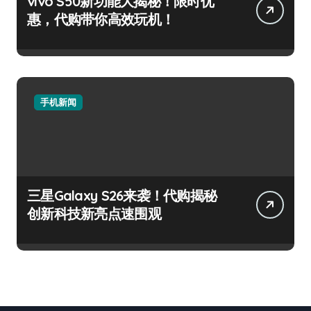
vivo S50新功能大揭秘！限时优
惠，代购带你高效玩机！
手机新闻
三星Galaxy S26来袭！代购揭秘
创新科技新亮点速围观