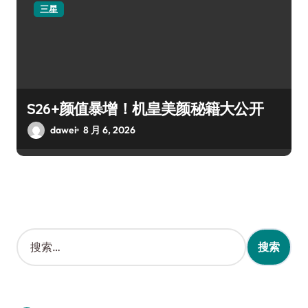
三星
S26+颜值暴增！机皇美颜秘籍大公开
dawei
8 月 6, 2026
搜
索
：