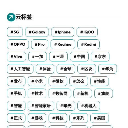
云标签
5G
Galaxy
Iphone
IQOO
OPPO
Pro
Realme
Redmi
Vivo
一加
三星
中国
京东
人工智能
体验
全球
区块
华为
发布
小米
微软
怎么
性能
手机
技术
数智网
新机
旗舰
智能
智能家居
曝光
机器人
正式
游戏
科技
系列
美国