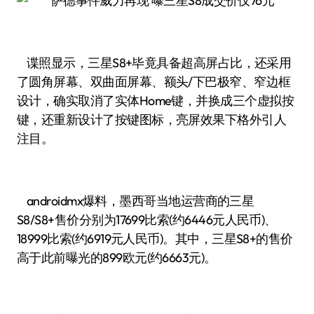
谍照显示，三星S8+毕竟具备超高屏占比，还采用
了圆角屏幕、双曲面屏幕、额头/下巴极窄、窄边框
设计，确实取消了实体Home键，并换成三个虚拟按
键，还重新设计了按键图标，亮屏效果下格外引人
注目。
androidmx爆料，墨西哥当地运营商的三星
S8/S8+售价分别为17699比索(约6446元人民币)、
18999比索(约6919元人民币)。其中，三星S8+的售价
高于此前曝光的899欧元(约6663元)。