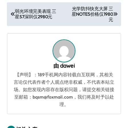
文
光学防抖快充大屏 三
弱光环境完美表现 三
星NOTE5价格仅1980
章
星S7深圳仅2980元
元
导
航
由
dawei
【声明】：189手机网内容转载自互联网，其相关
言论仅代表作者个人观点绝非权威，不代表本站立
场。如您发现内容存在版权问题，请提交相关链接
至邮箱：bqsm@foxmail.com，我们将及时予以处
理。