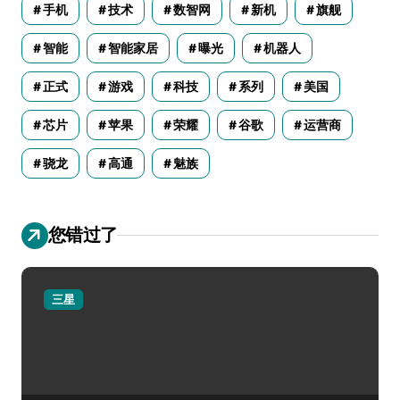
手机
技术
数智网
新机
旗舰
智能
智能家居
曝光
机器人
正式
游戏
科技
系列
美国
芯片
苹果
荣耀
谷歌
运营商
骁龙
高通
魅族
您错过了
三星