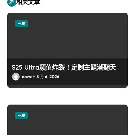
相关文章
三星
S25 Ultra颜值炸裂！定制主题潮翻天
dawei
8 月 6, 2026
三星