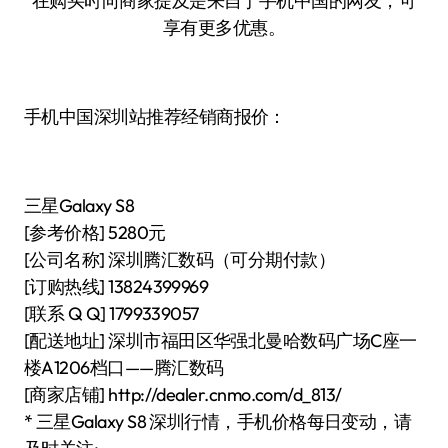
在购买时向商家提及是来自于手机中国的网友，可
享有更多优惠。
手机中国深圳站推荐经销商报价：
三星Galaxy S8
[参考价格] 5280元
[公司名称] 深圳腾汇数码（可分期付款）
[订购热线] 13824399969
[联系 Q Q] 1799339057
[配送地址] 深圳市福田区华强北曼哈数码广场C座一
楼A1206档口——腾汇数码
[商家店铺] http://dealer.cnmo.com/d_813/
* 三星Galaxy S8 深圳行情，手机价格每日变动，请