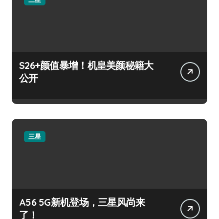
S26+颜值暴增！机皇美颜秘籍大
公开
三星
A56 5G新机登场，三星风尚来
了！