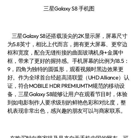
三星Galaxy S8 手机图
三星Galaxy S8还搭载顶尖的2K显示屏，屏幕尺寸
为5.8英寸，相比上代而言，拥有更大屏幕、更窄边
框和宽度，配合无缝衔接的曲面玻璃机身+金属中
框，带来了更好的握持感。手机屏幕的比例为18.5：
9，四角为独特的圆弧形，观看视频时黑边效果更
好。作为全球首台经超高清联盟（UHD Alliance）认
证，符合MOBILE HDR PREMIUMTM规范的移动设
备，三星Galaxy S8能够让用户在观看节目时，体验
到如电影制作人要求级别的鲜艳色彩和对比度，整
机表现非常出色，感兴趣的朋友可以与商家联系。