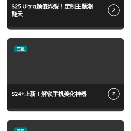
S25 Ultra颜值炸裂！定制主题潮
翻天
三星
S24+上新！解锁手机美化神器
三星