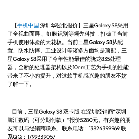
【
手机中国
深圳华强北报价】三星Galaxy S8采用
了全视曲面屏 、虹膜识别等领先科技，打破了当前
手机使用体验的天花板。当前三星Galaxy S8从配
置、防水防摔、工业设计等诸多方面均是顶配，三
星Galaxy S8采用了今年性能最佳的骁龙835处理
器，全新的处理器架构以及10nm工艺为手机的性能
带来了不小的提升，对这款手机感兴趣的朋友不妨
了解一下。
目前，三星Galaxy S8 双卡版 在深圳经销商“深圳
腾汇数码（可分期付款）”报价5280元。有兴趣的朋
友可以与经销商联系。联系电话：13824399969 联
系QQ：1799339057