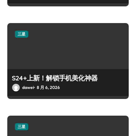
三星
S24+上新！解锁手机美化神器
dawei
8 月 6, 2026
三星