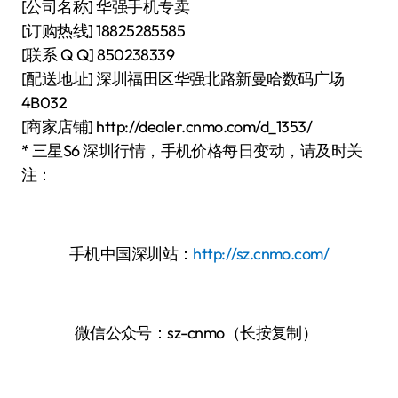
[公司名称] 华强手机专卖
[订购热线] 18825285585
[联系 Q Q] 850238339
[配送地址] 深圳福田区华强北路新曼哈数码广场
4B032
[商家店铺] http://dealer.cnmo.com/d_1353/
* 三星S6 深圳行情，手机价格每日变动，请及时关
注：
手机中国深圳站：
http://sz.cnmo.com/
微信公众号：sz-cnmo（长按复制）