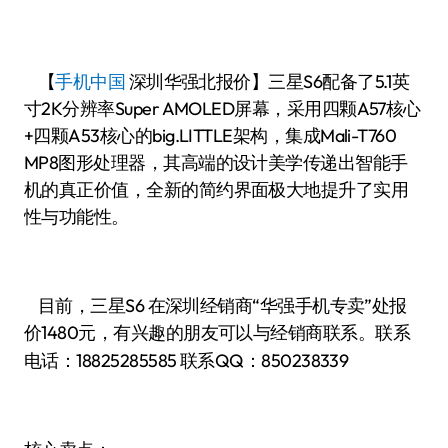
【
手机中国
深圳华强北报价】三星S6配备了5.1英
寸2K分辨率Super AMOLED屏幕，采用四颗A57核心
+四颗A53核心的big.LITTLE架构，集成Mali-T760
MP8图形处理器，其高端的设计美学传递出智能手
机的真正价值，全新的简约界面极大地提升了实用
性与功能性。
目前，三星S6 在深圳经销商“华强手机专卖”处报
价1480
有兴趣的朋友可以与经销商联系。联系
元，
电话：
18825285585
联系QQ：850238339