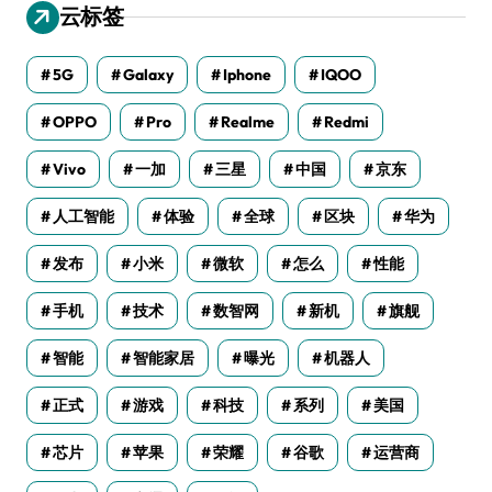
云标签
5G
Galaxy
Iphone
IQOO
OPPO
Pro
Realme
Redmi
Vivo
一加
三星
中国
京东
人工智能
体验
全球
区块
华为
发布
小米
微软
怎么
性能
手机
技术
数智网
新机
旗舰
智能
智能家居
曝光
机器人
正式
游戏
科技
系列
美国
芯片
苹果
荣耀
谷歌
运营商