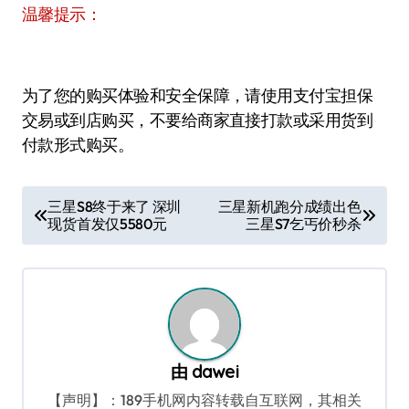
温馨提示：
为了您的购买体验和安全保障，请使用支付宝担保
交易或到店购买，不要给商家直接打款或采用货到
付款形式购买。
文
三星S8终于来了 深圳
三星新机跑分成绩出色
现货首发仅5580元
三星S7乞丐价秒杀
章
导
航
由
dawei
【声明】：189手机网内容转载自互联网，其相关