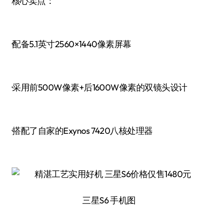
核心卖点：
·配备5.1英寸2560×1440像素屏幕
·采用前500W像素+后1600W像素的双镜头设计
·搭配了自家的Exynos 7420八核处理器
三星S6 手机图