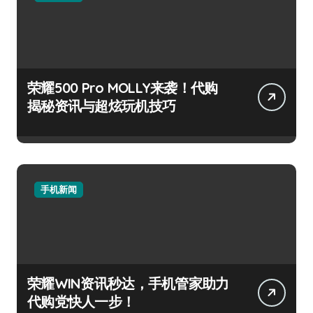
荣耀500 Pro MOLLY来袭！代购
揭秘资讯与超炫玩机技巧
手机新闻
荣耀WIN资讯秒达，手机管家助力
代购党快人一步！