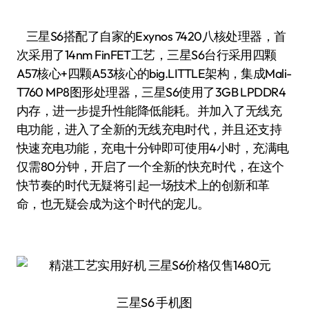
三星S6搭配了自家的Exynos 7420八核处理器，首
次采用了14nm FinFET工艺，三星S6台行采用四颗
A57核心+四颗A53核心的big.LITTLE架构，集成Mali-
T760 MP8图形处理器，三星S6使用了3GB LPDDR4
内存，进一步提升性能降低能耗。并加入了无线充
电功能，进入了全新的无线充电时代，并且还支持
快速充电功能，充电十分钟即可使用4小时，充满电
仅需80分钟，开启了一个全新的快充时代，在这个
快节奏的时代无疑将引起一场技术上的创新和革
命，也无疑会成为这个时代的宠儿。
三星S6 手机图