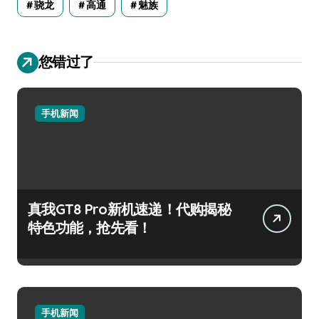
骁龙
高通
魅族
您错过了
手机新闻
真我GT8 Pro新机速递！代购揭秘
特色功能，抢先看！
手机新闻