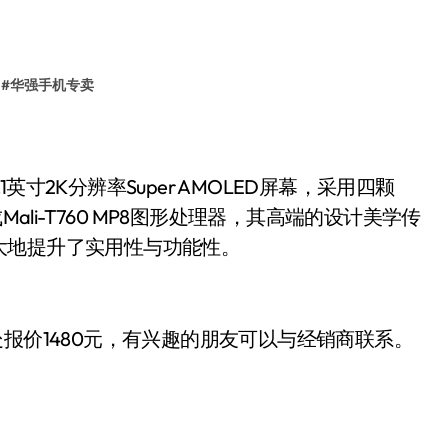
#
华强手机专卖
英寸2K分辨率Super AMOLED屏幕，采用四颗
集成Mali-T760 MP8图形处理器，其高端的设计美学传
大地提升了实用性与功能性。
价1480
有兴趣的朋友可以与经销商联系。
元，