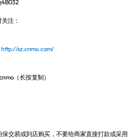
B032
时关注：
：
http://sz.cnmo.com/
-cnmo（长按复制）
担保交易或到店购买，不要给商家直接打款或采用