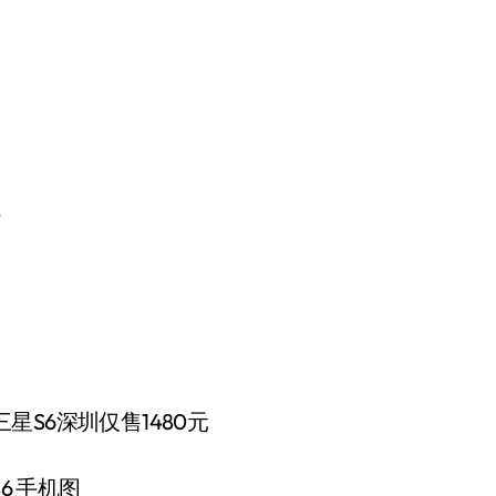
6 手机图