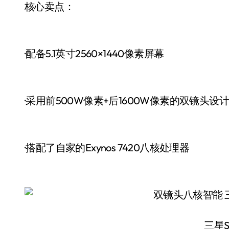
核心卖点：
·配备5.1英寸2560×1440像素屏幕
·采用前500W像素+后1600W像素的双镜头设计
·搭配了自家的Exynos 7420八核处理器
三星S