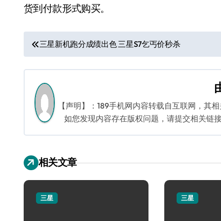
货到付款形式购买。
文
三星新机跑分成绩出色 三星S7乞丐价秒杀
章
导
航
【声明】：189手机网内容转载自互联网，其
如您发现内容存在版权问题，请提交相关链接至邮箱
相关文章
三星
三星