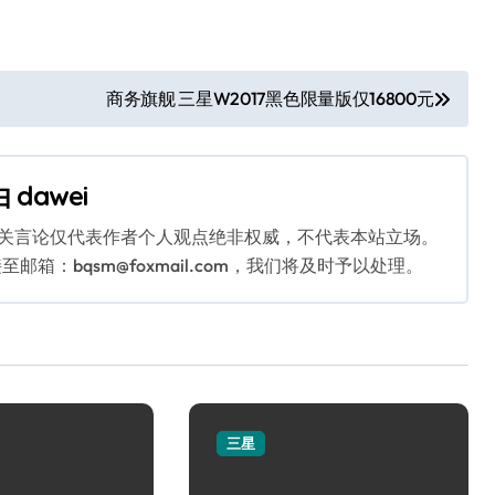
商务旗舰 三星W2017黑色限量版仅16800元
由
dawei
相关言论仅代表作者个人观点绝非权威，不代表本站立场。
：bqsm@foxmail.com，我们将及时予以处理。
三星