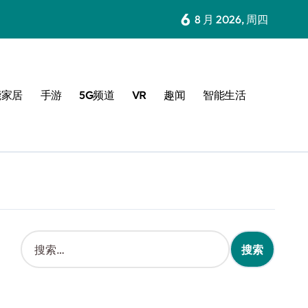
6
8 月 2026, 周四
能家居
手游
5G频道
VR
趣闻
智能生活
搜
索
：