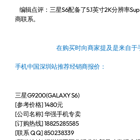
编辑点评：三星S6配备了5.1英寸2K分辨率Su
商联系。
在购买时向商家提及是来自于
手机中国深圳站推荐经销商报价：
三星G9200(GALAXY S6)
[参考价格] 1480元
[公司名称] 华强手机专卖
[订购热线] 18825285585
[联系 Q Q] 850238339