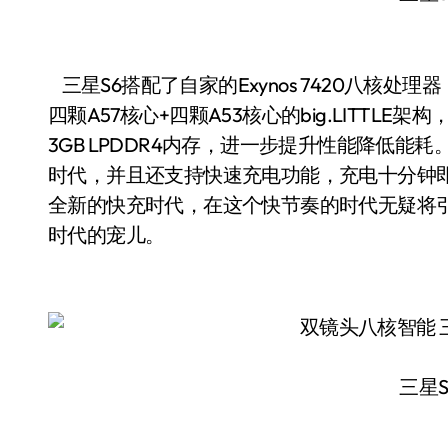
三星S6搭配了自家的Exynos 7420八核处理器
四颗A57核心+四颗A53核心的big.LITTLE架构
3GB LPDDR4内存，进一步提升性能降低
时代，并且还支持快速充电功能，充电十分钟即
全新的快充时代，在这个快节奏的时代无疑将
时代的宠儿。
三星S