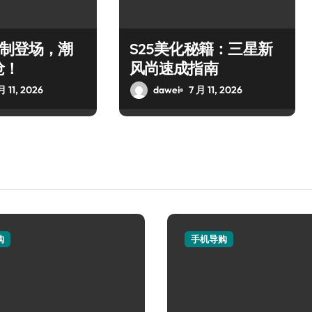
定制登场，潮
S25美化秘籍：三星新
抢！
风尚速成指南
月 11, 2026
dawei
7 月 11, 2026
购
手机导购