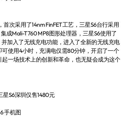
，首次采用了14nm FinFET工艺，三星S6台行采用
，集成Mali-T760 MP8图形处理器，三星S6使用了
能耗。并加入了无线充电功能，进入了全新的无线充电
可使用4小时，充满电仅需80分钟，开启了一个
引起一场技术上的创新和革命，也无疑会成为这个
6 手机图