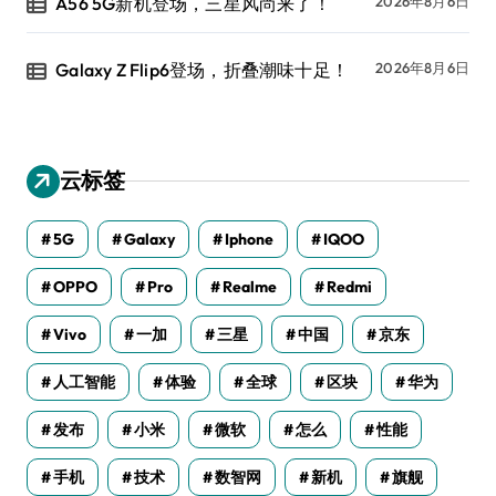
A56 5G新机登场，三星风尚来了！
2026年8月6日
Galaxy Z Flip6登场，折叠潮味十足！
2026年8月6日
云标签
5G
Galaxy
Iphone
IQOO
OPPO
Pro
Realme
Redmi
Vivo
一加
三星
中国
京东
人工智能
体验
全球
区块
华为
发布
小米
微软
怎么
性能
手机
技术
数智网
新机
旗舰