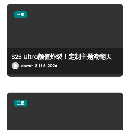
三星
S25 Ultra颜值炸裂！定制主题潮翻天
dawei
8 月 6, 2026
三星