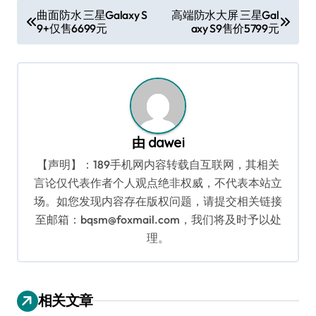
文
曲面防水 三星Galaxy S
高端防水大屏 三星Gal
9+仅售6699元
axy S9售价5799元
章
导
航
由
dawei
【声明】：189手机网内容转载自互联网，其相关
言论仅代表作者个人观点绝非权威，不代表本站立
场。如您发现内容存在版权问题，请提交相关链接
至邮箱：bqsm@foxmail.com，我们将及时予以处
理。
相关文章