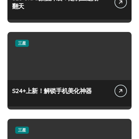
翻天
三星
S24+上新！解锁手机美化神器
三星