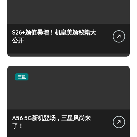
S26+颜值暴增！机皇美颜秘籍大
公开
三星
A56 5G新机登场，三星风尚来
了！