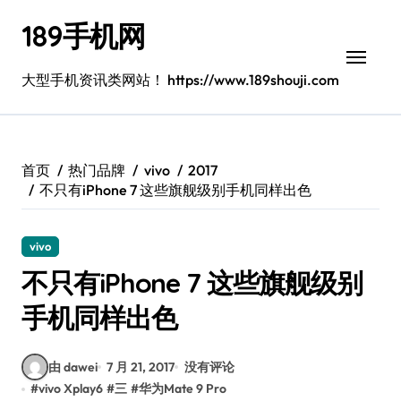
跳
189手机网
转
到
内
大型手机资讯类网站！ https://www.189shouji.com
容
首页
热门品牌
vivo
2017
不只有iPhone 7 这些旗舰级别手机同样出色
vivo
不只有iPhone 7 这些旗舰级别
手机同样出色
由 dawei
7 月 21, 2017
没有评论
#
vivo Xplay6
#
三
#
华为Mate 9 Pro