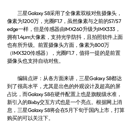
三星Galaxy S8采用了全像素双核对焦摄像头，
像素为1200万，光圈F1.7，虽然像素与之前的S7/S7
edge一样，但是传感器由IMX260升级为IMX333，
拥有1.4μm大像素，支持光学防抖，且拍照软件上面
也有所升级。前置摄像头方面，像素为800万
（IMX320传感器），光圈F1.7，值得一提的是前置
摄像头也支持自动对焦。
编辑点评：从各方面来讲，三星Galaxy S8都达
到了很高水平，尤其是出色的外观设计及超高的屏
占比，而Galaxy S8在硬件配置上也是旗舰级水准，
新引入的Bixby交互方式也是一个亮点。根据网上消
息，三星Galaxy S8将会在5月下旬于国内上市，打算
购买的可以关注下。