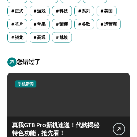
正式
游戏
科技
系列
美国
芯片
苹果
荣耀
谷歌
运营商
骁龙
高通
魅族
您错过了
手机新闻
真我GT8 Pro新机速递！代购揭秘
特色功能，抢先看！