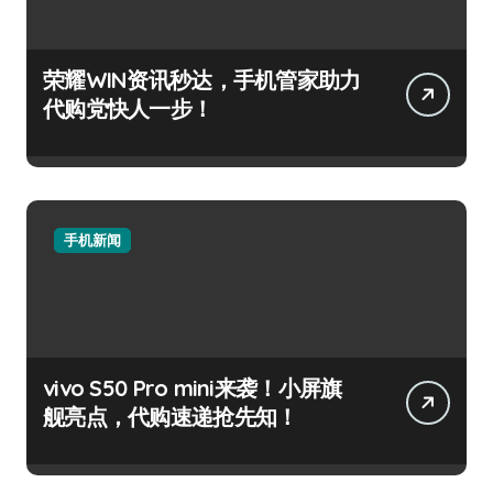
荣耀WIN资讯秒达，手机管家助力
代购党快人一步！
手机新闻
vivo S50 Pro mini来袭！小屏旗
舰亮点，代购速递抢先知！