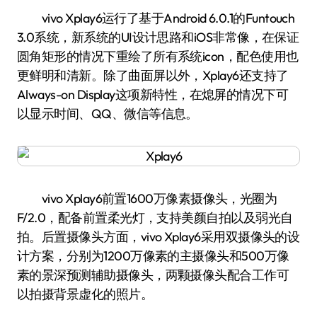
vivo Xplay6运行了基于Android 6.0.1的Funtouch
3.0系统，新系统的UI设计思路和iOS非常像，在保证
圆角矩形的情况下重绘了所有系统icon，配色使用也
更鲜明和清新。除了曲面屏以外，Xplay6还支持了
Always-on Display这项新特性，在熄屏的情况下可
以显示时间、QQ、微信等信息。
vivo Xplay6前置1600万像素摄像头，光圈为
F/2.0，配备前置柔光灯，支持美颜自拍以及弱光自
拍。后置摄像头方面，vivo Xplay6采用双摄像头的设
计方案，分别为1200万像素的主摄像头和500万像
素的景深预测辅助摄像头，两颗摄像头配合工作可
以拍摄背景虚化的照片。