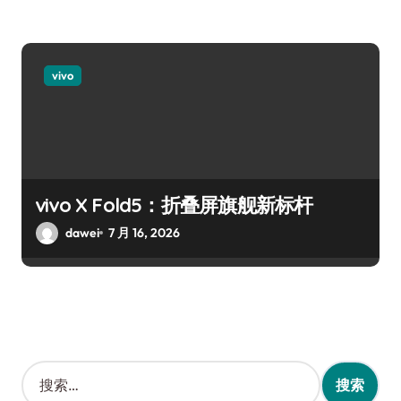
vivo
vivo X Fold5：折叠屏旗舰新标杆
dawei
7 月 16, 2026
搜
索