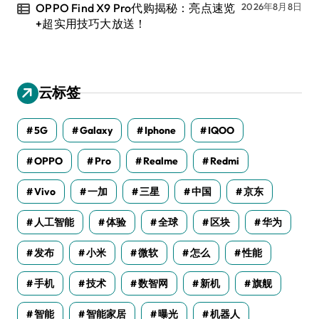
OPPO Find X9 Pro代购揭秘：亮点速览
2026年8月8日
+超实用技巧大放送！
云标签
5G
Galaxy
Iphone
IQOO
OPPO
Pro
Realme
Redmi
Vivo
一加
三星
中国
京东
人工智能
体验
全球
区块
华为
发布
小米
微软
怎么
性能
手机
技术
数智网
新机
旗舰
智能
智能家居
曝光
机器人