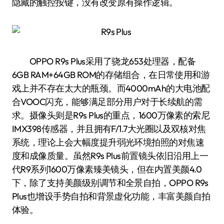
隐藏的触控按键，没有改变原有操作逻辑。
OPPO R9s Plus采用了骁龙653处理器，配备
6GB RAM+64GB ROM的存储组合，在日常使用和游
戏上并不存在太大的瓶颈。而4000mAh的大电池配
合VOOC闪充，能够满足部分用户对于长续航的需
求。摄像头则是R9s Plus的重点，1600万像素的索尼
IMX398传感器，并且拥有F/1.7大光圈以及双核对焦
系统，理论上会大幅度提升弱光环境拍照的对焦速
度和成像质量。虽然R9s Plus前置镜头依旧沿用上一
代R9系列1600万像素臻美镜头，但在内置美颜4.0
下，除了支持美颜级别调节和全景自拍，OPPO R9s
Plus也增设手势自拍和背景虚化功能，丰富美颜自拍
体验。