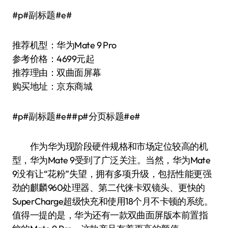
#p#副标题#e#
推荐机型：华为Mate 9 Pro
参考价格：4699元起
推荐理由：双曲面屏幕
购买地址：京东商城
#p#副标题#e##p#分页标题#e#
作为华为现阶段硬件规格和市场定位较高的机
型，华为Mate 9受到了广泛关注。当然，华为Mate
9没有让“花粉”失望，拥有多项升级，包括性能更强
劲的麒麟960处理器、第二代徕卡双镜头、更快的
SuperCharge超级快充和使用18个月不卡顿的系统。
值得一提的是，华为还有一款双曲面屏版本前置指