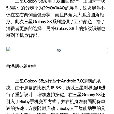
三星Galaxy S8采用了双曲面设计，正面为一块
5.8英寸的分辨率为2960×1440的屏幕，这块屏幕不
仅在左右两侧呈弧形状，而且四角为大弧度圆角矩
形。此次三星Galaxy S8系列提供了五种颜色，给了
消费者更多的选择，另外Galaxy S8上的指纹识别也
移到了机身背部。
#p#副标题#e#
三星Galaxy S8运行基于Android 7.0定制的系
统，由于屏幕的比例为18.5:9，所以三星对界面UI进
行了重新设计，增加虚拟按键。在三星Galaxy S8还
引入了Bixby手机交互方式，并在机身左侧面配备单
独的按键，方便随时启动，Bixby人工智能助手的具