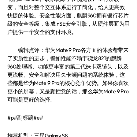
变，而且对整个交互体系进行了简化，给人更高效
快捷的体验。安全性能方面，麒麟960拥有银行芯片
级的安全等级，集成inSE安全引擎，从硬件层面为用
户提供一个安全的支付环境。
编辑点评：华为Mate 9 Pro各方面的体验都带来
了实质性的进步，譬如性能不输于骁龙821的麒麟
960处理器、功能更丰富的第二代徕卡双镜头，以及
更流畅、安全和解决用久卡顿问题的系统体验，这
些都是华为Mate 9 Pro的核心竞争优势。如果你喜欢
更小的屏幕，又是颜控党的话，那么华为Mate 9 Pro
可能是更好的选择。
#p#副标题#e#
推荐机型：三星Galaxy S8