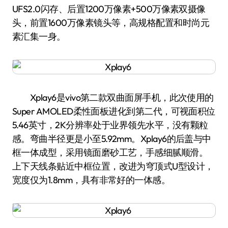
UFS2.0闪存、后置1200万像素+500万像素双摄像
头，前置1600万像素镜头等，高规格配置和时尚元
素汇集一身。
Xplay6是vivo第二款双曲面屏手机，此次使用的
Super AMOLED柔性面板进化到第二代，可视面积位
5.46英寸，2K分辨率处于业界领先水平，没有颗粒
感。弯曲半径更是小至5.92mm。Xplay6的后盖与中
框一体成型，采用镜面磨砂工艺，手感细腻顺滑。
上下天线条贴近中框位置，改进为穹顶式U型设计，
宽度仅为1.8mm，具有非常好的一体感。