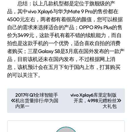
总结：以上几款机型都是定位于旗舰级的产
品，其中vivo Xplay6与华为Mate 9 Pro的售价都在
4500元左右，两者都有着很高的颜值，您可以根据
自己的需求来选择适合的产品；OPPO R9s Plus的售
价为3499元，这款手机有着不错的续航能力，而自
拍也是这款手机的一个优势，适合喜欢自拍的消费
者购买；三星Galaxy S8是3月底在国外发布的一款产
品，目前该机还未在国内发布，不过根据网上消
息，该机预计会在五月下旬于国内上市，打算购买
的可以关注下。
文
2017年Q1全球智能手
vivo Xplay6库里定制版
机出货量排行:华为国
开卖，4998元赠粉丝
章
内第一
大礼包
导
航