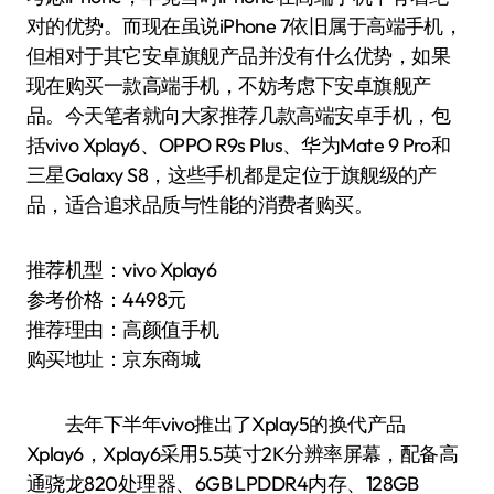
对的优势。而现在虽说iPhone 7依旧属于高端手机，
但相对于其它安卓旗舰产品并没有什么优势，如果
现在购买一款高端手机，不妨考虑下安卓旗舰产
品。今天笔者就向大家推荐几款高端安卓手机，包
括vivo Xplay6、OPPO R9s Plus、华为Mate 9 Pro和
三星Galaxy S8，这些手机都是定位于旗舰级的产
品，适合追求品质与性能的消费者购买。
推荐机型：vivo Xplay6
参考价格：4498元
推荐理由：高颜值手机
购买地址：京东商城
去年下半年vivo推出了Xplay5的换代产品
Xplay6，Xplay6采用5.5英寸2K分辨率屏幕，配备高
通骁龙820处理器、6GB LPDDR4内存、128GB