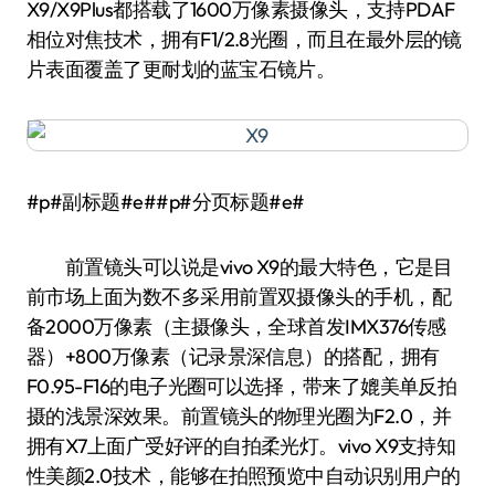
X9/X9Plus都搭载了1600万像素摄像头，支持PDAF
相位对焦技术，拥有F1/2.8光圈，而且在最外层的镜
片表面覆盖了更耐划的蓝宝石镜片。
#p#副标题#e##p#分页标题#e#
前置镜头可以说是vivo X9的最大特色，它是目
前市场上面为数不多采用前置双摄像头的手机，配
备2000万像素（主摄像头，全球首发IMX376传感
器）+800万像素（记录景深信息）的搭配，拥有
F0.95-F16的电子光圈可以选择，带来了媲美单反拍
摄的浅景深效果。前置镜头的物理光圈为F2.0，并
拥有X7上面广受好评的自拍柔光灯。vivo X9支持知
性美颜2.0技术，能够在拍照预览中自动识别用户的