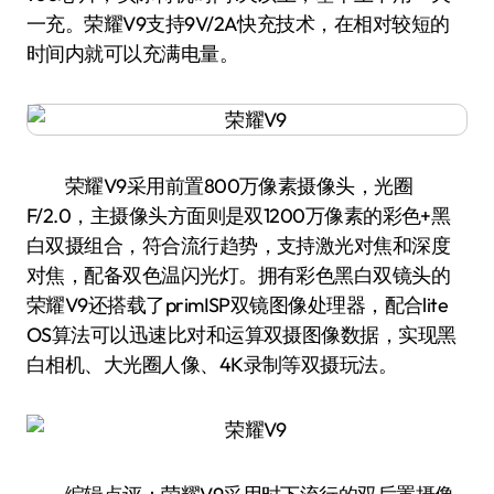
一充。荣耀V9支持9V/2A快充技术，在相对较短的
时间内就可以充满电量。
荣耀V9采用前置800万像素摄像头，光圈
F/2.0，主摄像头方面则是双1200万像素的彩色+黑
白双摄组合，符合流行趋势，支持激光对焦和深度
对焦，配备双色温闪光灯。拥有彩色黑白双镜头的
荣耀V9还搭载了primISP双镜图像处理器，配合lite
OS算法可以迅速比对和运算双摄图像数据，实现黑
白相机、大光圈人像、4K录制等双摄玩法。