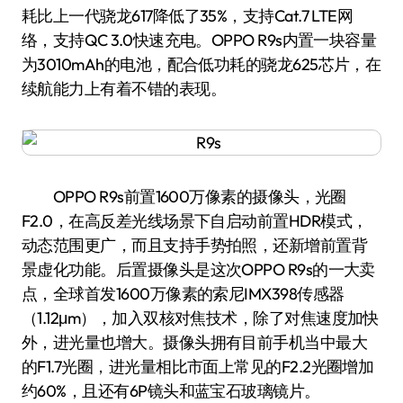
耗比上一代骁龙617降低了35%，支持Cat.7 LTE网
络，支持QC 3.0快速充电。OPPO R9s内置一块容量
为3010mAh的电池，配合低功耗的骁龙625芯片，在
续航能力上有着不错的表现。
OPPO R9s前置1600万像素的摄像头，光圈
F2.0，在高反差光线场景下自启动前置HDR模式，
动态范围更广，而且支持手势拍照，还新增前置背
景虚化功能。后置摄像头是这次OPPO R9s的一大卖
点，全球首发1600万像素的索尼IMX398传感器
（1.12μm），加入双核对焦技术，除了对焦速度加快
外，进光量也增大。摄像头拥有目前手机当中最大
的F1.7光圈，进光量相比市面上常见的F2.2光圈增加
约60%，且还有6P镜头和蓝宝石玻璃镜片。