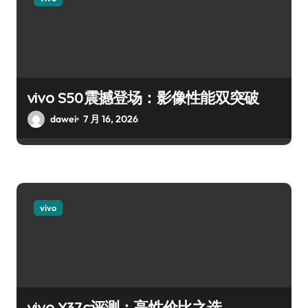
vivo S50震撼登场：影像性能双突破
dawei
7 月 16, 2026
vivo
vivo Y37c评测：高性价比之选