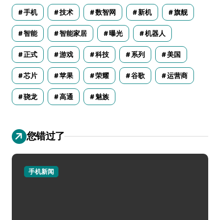
手机
技术
数智网
新机
旗舰
智能
智能家居
曝光
机器人
正式
游戏
科技
系列
美国
芯片
苹果
荣耀
谷歌
运营商
骁龙
高通
魅族
您错过了
手机新闻