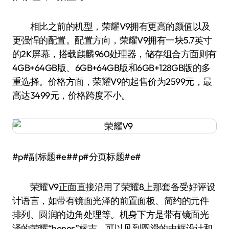
相比之前的机型，荣耀V9拥有更高的颜值以及
更强悍的配置。配置方向，荣耀V9拥有一块5.7英寸
的2K屏幕，搭载麒麟960处理器，储存组合方面则有
4GB+64GB版、6GB+64GB版和6GB+128GB版的多
重选择。价格方面，荣耀V9的起售价为2599元，最
高达3499元，价格跨度不小。
#p#副标题#e##p#分页标题#e#
荣耀V9正面直接沿用了荣耀8上那套备受好评设
计语言，如带有镜面光泽的前置面板、简约的元件
排列、圆润的边角处理等。机身下方是带有镜面光
泽的荣耀“honor”标志，可以见到圆滑的中框设计和