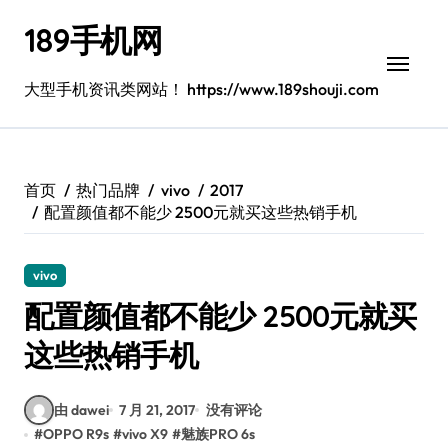
跳
189手机网
转
到
内
大型手机资讯类网站！ https://www.189shouji.com
容
首页
热门品牌
vivo
2017
配置颜值都不能少 2500元就买这些热销手机
vivo
配置颜值都不能少 2500元就买
这些热销手机
由 dawei
7 月 21, 2017
没有评论
#
OPPO R9s
#
vivo X9
#
魅族PRO 6s