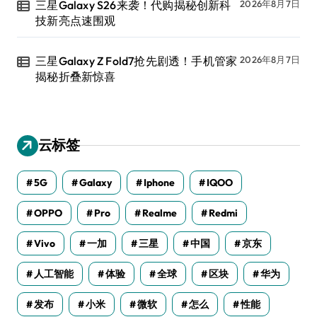
三星Galaxy S26来袭！代购揭秘创新科
2026年8月7日
技新亮点速围观
三星Galaxy Z Fold7抢先剧透！手机管家
2026年8月7日
揭秘折叠新惊喜
云标签
5G
Galaxy
Iphone
IQOO
OPPO
Pro
Realme
Redmi
Vivo
一加
三星
中国
京东
人工智能
体验
全球
区块
华为
发布
小米
微软
怎么
性能