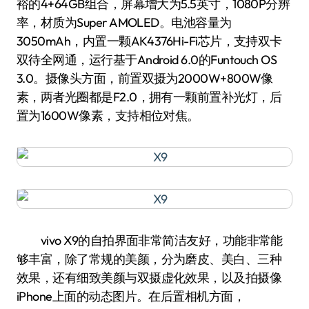
裕的4+64GB组合，屏幕增大为5.5英寸，1080P分辨
率，材质为Super AMOLED。电池容量为
3050mAh，内置一颗AK4376Hi-Fi芯片，支持双卡
双待全网通，运行基于Android 6.0的Funtouch OS
3.0。摄像头方面，前置双摄为2000W+800W像
素，两者光圈都是F2.0，拥有一颗前置补光灯，后
置为1600W像素，支持相位对焦。
vivo X9的自拍界面非常简洁友好，功能非常能
够丰富，除了常规的美颜，分为磨皮、美白、三种
效果，还有细致美颜与双摄虚化效果，以及拍摄像
iPhone上面的动态图片。在后置相机方面，