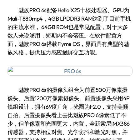
魅族PRO 6s配备Helio X25十核处理器、GPU为
Mali-T880mp4，4GB LPDDR3 RAM达到了目前手机
的主流水准， 64GB ROM也是常见配置，对于大多
数人来说够用，短期内不会落伍。在软件配置方
面，魅族PRO 6s搭载Flyme OS，界面具有典型的魅
族风格，提供压力感应触屏交互功能。
魅族PRO 6s的摄像头组合为前置500万像素摄
像头、后置1200万像素摄像头。前置摄像头采用4P
镜组设计，拥有69度广角，光圈为F2.0，支持美颜
自拍。后置摄像头看上去比魅族PRO 6像素低了不
少，但单像素和光圈更大，内置，全新索尼IMX386
传感器，支持相位对焦、光学防抖和激光对焦，并