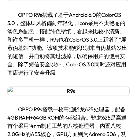
OPPO R9s搭载了基于Android 6.0的ColorOS
3.0，整体UI风格偏向年轻化，icon采用不太艳丽的
淡色系配色，搭配纯色壁纸，看起来比较小清新。
和许多手机一样，R9s也在ColorOS 3.0上新增了“屏
蔽伪基站”功能。该项技术能够识别来自伪基站发出
的短信，并自动将其过滤掉，以确保用户的使用安
全。除了短信安全以外，ColorOS 3.0同时还对应用
商店进行了安全升级。
OPPO R9s搭载一枚高通骁龙625处理器，配备
4GB RAM+64GB ROM的存储组合。骁龙625是高通
首个采用14nm制程工艺的八核处理器，内置八核
2.0GHz的A53核心，GPU方面则为Adreno 506，功