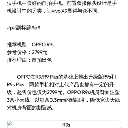
位手机中最好的自拍手机。前置双摄像头设计是手
机设计中的另类，让vivo X9显得与众不同。
#p#副标题#e#
推荐机型：OPPO R9s
参考价格：2799元
推荐理由：自拍出色
OPPO在R9/R9 Plus的基础上推出升级版R9s和
R9s Plus，两款手机相对上代产品也都有一定的升
级，起售价也仅为2799元。OPPO R9s机身背面注塑
3条小天线，以每条0.3mm的精细度，降低宽边天线
对机身背面的割裂感。