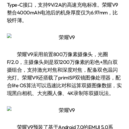
Type-C接口，支持9V/2A的高速充电标准。荣耀V9
整合4000mAh电池后的机身厚度仅为6.97mm，比
较纤薄。
荣耀V9采用前置800万像素摄像头，光圈
F/2.0，主摄像头则是双1200万像素的彩色+黑白双
摄组合，支持激光对焦和深度对焦，配备双色温闪
光灯。荣耀V9还搭载了primISP双镜图像处理器，配
合lite OS算法可以迅速比对和运算双摄图像数据，实
现黑白相机、大光圈人像、4K录制等双摄玩法。
荣耀V9预装了基于Android 7.0的EMUI 5.0系