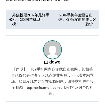
文
外媒投票2017年最好手
2016手机年度报告出
机：2款国产机型上
炉，双摄/双曲屏成大
章
榜！
趋势
导
航
由
dawei
【声明】：189手机网内容转载自互联网，其相关
言论仅代表作者个人观点绝非权威，不代表本站立
场。如您发现内容存在版权问题，请提交相关链接
至邮箱：bqsm@foxmail.com，我们将及时予以处
理。