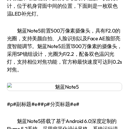
计，位于机身背面中间的位置，下面则是一枚双色
温LED补光灯。
魅蓝Note5前置500万像素摄像头，具有F2.0的
光圈，支持美颜自拍、人脸识别以及Face AE脸部亮
度智能调节。魅蓝Note5后置1300万像素的摄像头，
采用5P镜组设计，光圈为F/2.2，配备双色温闪光
灯，支持相位对焦功能，官方称最快速度可达到0.2s
对焦。
#p#副标题#e##p#分页标题#e#
魅蓝Note5搭载了基于Android 6.0深度定制的
Flyme 5.2系统，采用扁平化设计风格，系统运行流