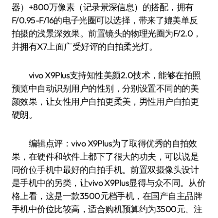
器）+800万像素（记录景深信息）的搭配，拥有
F/0.95-F/16的电子光圈可以选择，带来了媲美单反
拍摄的浅景深效果。前置镜头的物理光圈为F/2.0，
并拥有X7上面广受好评的自拍柔光灯。
vivo X9Plus支持知性美颜2.0技术，能够在拍照
预览中自动识别用户的性别，分别设置不同的的美
颜效果，让女性用户自拍更柔美，男性用户自拍更
硬朗。
编辑点评：vivo X9Plus为了取得优秀的自拍效
果，在硬件和软件上都下了很大的功夫，可以说是
同价位手机中最好的自拍手机。前置双摄像头设计
是手机中的另类，让vivo X9Plus显得与众不同。从价
格上看，这是一款3500元档手机，在国产自主品牌
手机中价位比较高，适合购机预算约为3500元、注