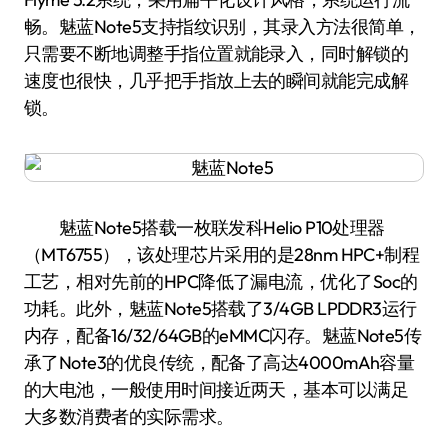
畅。魅蓝Note5支持指纹识别，其录入方法很简单，
只需要不断地调整手指位置就能录入，同时解锁的
速度也很快，几乎把手指放上去的瞬间就能完成解
锁。
魅蓝Note5搭载一枚联发科Helio P10处理器
（MT6755），该处理芯片采用的是28nm HPC+制程
工艺，相对先前的HPC降低了漏电流，优化了Soc的
功耗。此外，魅蓝Note5搭载了3/4GB LPDDR3运行
内存，配备16/32/64GB的eMMC闪存。魅蓝Note5传
承了Note3的优良传统，配备了高达4000mAh容量
的大电池，一般使用时间接近两天，基本可以满足
大多数消费者的实际需求。