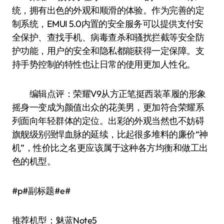
统，拥有出色的外观和顺滑的体验。作为完善的定
制系统，EMUI 5.0内置的安全服务可以提供支付安
全保护、查找手机、病毒查杀和骚扰拦截等安全防
护功能，用户的安全和隐私都能获得一定保障。支
持手势控制的特性也让日常的使用更加人性化。
编辑点评：荣耀V9从方正笔挺西装革履的形象
摇身一变成为颜值出众的花美男，更加符合荣耀系
列面向年轻群体的定位。出彩的外观当然也不妨碍
旗舰级别强悍血脉的延续，比起很多堆料的廉价“神
机”，性价比之名更应该属于这种各方均衡和做工出
色的机型。
#p#副标题#e#
推荐机型：魅蓝Note5