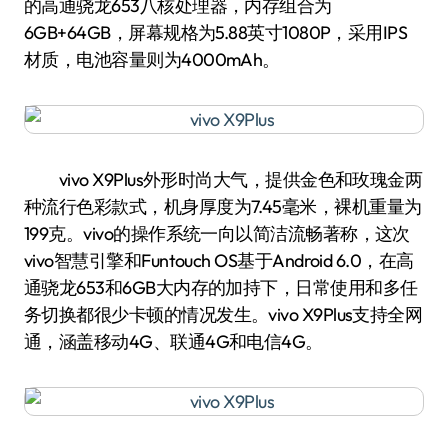
的高通骁龙653八核处理器，内存组合为
6GB+64GB，屏幕规格为5.88英寸1080P，采用IPS
材质，电池容量则为4000mAh。
vivo X9Plus外形时尚大气，提供金色和玫瑰金两
种流行色彩款式，机身厚度为7.45毫米，裸机重量为
199克。vivo的操作系统一向以简洁流畅著称，这次
vivo智慧引擎和Funtouch OS基于Android 6.0，在高
通骁龙653和6GB大内存的加持下，日常使用和多任
务切换都很少卡顿的情况发生。vivo X9Plus支持全网
通，涵盖移动4G、联通4G和电信4G。