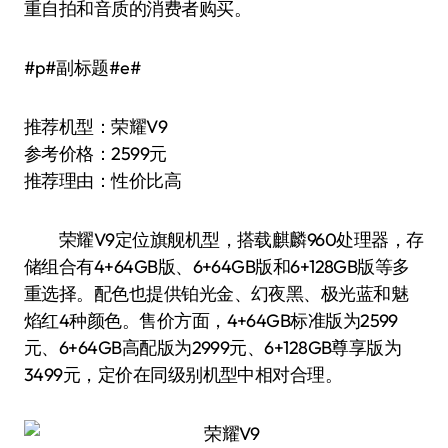
重自拍和音质的消费者购买。
#p#副标题#e#
推荐机型：荣耀V9
参考价格：2599元
推荐理由：性价比高
荣耀V9定位旗舰机型，搭载麒麟960处理器，存
储组合有4+64GB版、6+64GB版和6+128GB版等多
重选择。配色也提供铂光金、幻夜黑、极光蓝和魅
焰红4种颜色。售价方面，4+64GB标准版为2599
元、6+64GB高配版为2999元、6+128GB尊享版为
3499元，定价在同级别机型中相对合理。