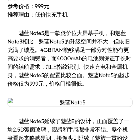
参考价格：999元
推荐理由：低价快充手机
魅蓝Note5是一款低价位大屏幕手机，和魅蓝
Note3相比，魅蓝Note5的升级空间并不大，但依旧
充满了诚意。4GB RAM能够满足一部分对性能有更
高要求的消费者，而4000mAh的电池则保证了长时
间的续航需求，加上指纹识别、快速充电和金属机
身，魅蓝Note5的配置比较全面。魅蓝Note5的起步
价格仅为999元，价格门槛很低。
魅蓝Note5延续了魅蓝E的设计，正面覆盖了一
块2.5D弧面玻璃，观感和手感都非常不错。整个机
身看起来略感硬朗，摄像头则延续了魅族一贯的设