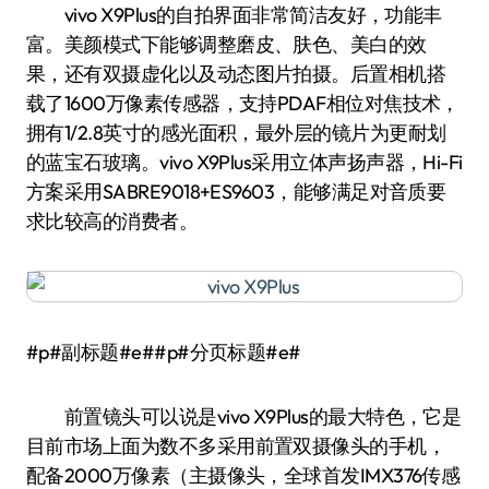
vivo X9Plus的自拍界面非常简洁友好，功能丰
富。美颜模式下能够调整磨皮、肤色、美白的效
果，还有双摄虚化以及动态图片拍摄。后置相机搭
载了1600万像素传感器，支持PDAF相位对焦技术，
拥有1/2.8英寸的感光面积，最外层的镜片为更耐划
的蓝宝石玻璃。vivo X9Plus采用立体声扬声器，Hi-Fi
方案采用SABRE9018+ES9603，能够满足对音质要
求比较高的消费者。
#p#副标题#e##p#分页标题#e#
前置镜头可以说是vivo X9Plus的最大特色，它是
目前市场上面为数不多采用前置双摄像头的手机，
配备2000万像素（主摄像头，全球首发IMX376传感