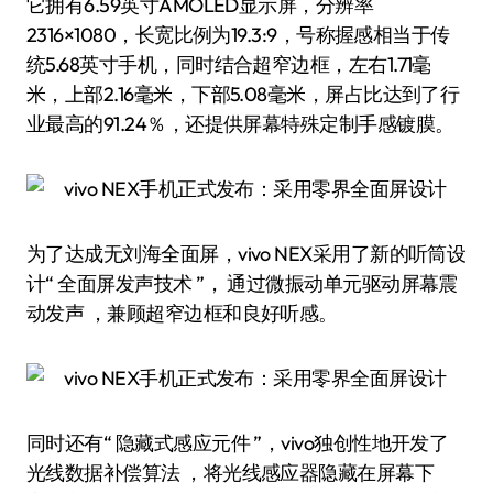
它拥有6.59英寸AMOLED显示屏，分辨率
2316×1080，长宽比例为19.3:9，号称握感相当于传
统5.68英寸手机，同时结合超窄边框，左右1.71毫
米，上部2.16毫米，下部5.08毫米，屏占比达到了行
业最高的91.24％，还提供屏幕特殊定制手感镀膜。
为了达成无刘海全面屏，vivo NEX采用了新的听筒设
计“ 全面屏发声技术 ”， 通过微振动单元驱动屏幕震
动发声 ，兼顾超窄边框和良好听感。
同时还有“ 隐藏式感应元件 ”，vivo独创性地开发了
光线数据补偿算法 ，将光线感应器隐藏在屏幕下