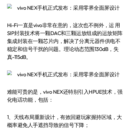
Hi-Fi一直是vivo非常在意的，这次也不例外，运 用
SIP封装技术将一颗DAC和三颗运放组成的运放矩阵
集成封装在一颗芯片内，解决了分离元器件供电不
稳定和信号干扰的问题。理论动态范围130dB，失
真-115dB。
难能可贵的是，vivo NEX还特别引入HPUE技术，强
化电话功能，包括：
1、天线布局重新设计，有效回避玩家握持区域，大
概率避免人手遮挡导致的信号下降；