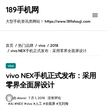
跳
189手机网
转
到
内
大型手机资讯类网站！ https://www.189shouji.com
容
首页
热门品牌
vivo
2018
vivo NEX手机正式发布：采用零界全面屏设计
vivo
vivo NEX手机正式发布：采用
零界全面屏设计
由 dawei
7 月 1, 2018
没有评论
#
Ai
#
NEX
#
vivo
#
人工
#
全面屏
#
无刘海