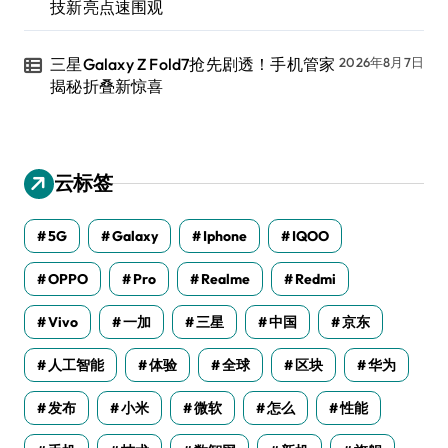
技新亮点速围观
三星Galaxy Z Fold7抢先剧透！手机管家
2026年8月7日
揭秘折叠新惊喜
云标签
5G
Galaxy
Iphone
IQOO
OPPO
Pro
Realme
Redmi
Vivo
一加
三星
中国
京东
人工智能
体验
全球
区块
华为
发布
小米
微软
怎么
性能