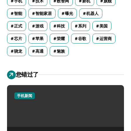
手机
技术
数智网
新机
旗舰
智能
智能家居
曝光
机器人
正式
游戏
科技
系列
美国
芯片
苹果
荣耀
谷歌
运营商
骁龙
高通
魅族
您错过了
手机新闻