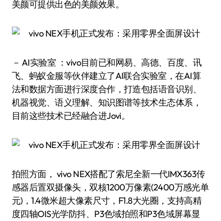
美颜可提供出色的美颜效果。
－ AI实验室 ：vivo目前已和网易、高德、百度、讯
飞、蚂蚁金服等伙伴建立了AI联合实验室，在AI算
法和数据方面进行深度合作，打造包括语音识别、
机器视觉、语义理解、知识图谱等技术生态体系，
目前这些技术已经融合进Jovi。
拍照方面， vivo NEX搭配了索尼全新一代IMX363传
感器后置双摄像头，双核1200万像素(2400万感光单
元)，1.4微米超大像素尺寸，F1.8大光圈，支持高精
度四轴OIS光学防抖、P3色域拍照和P3色域屏幕显