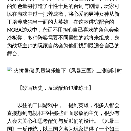
的角色量身打造了个性十足的台词与剧情，玩家可
以在游戏中过一把养成瘾，将心爱的男神女神从新
丁培养成独当一面的大英雄。在这款讲究配合的
MOBA游戏中，永远不用担心自己喜欢的角色会坐
冷板凳，多种阵容需要不同属性的武将来组成，身
为战场主帅的玩家自然会为他们找到最适合自己的
舞台。
【改写历史，反派配角也能称王】
以往的三国游戏中，一提到英雄，很多人都会
直接想到电视和书中那些正面形象的主角，很少有
人会去关心和思考配角与反派们的设计。《风暴三
国》一反传统，以三国之名为玩家提供了一个如三