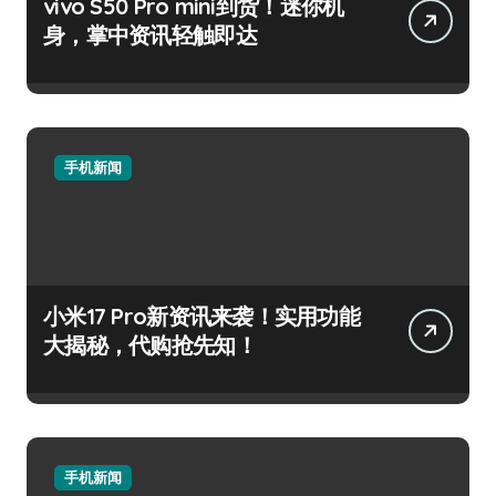
vivo S50 Pro mini到货！迷你机
身，掌中资讯轻触即达
手机新闻
小米17 Pro新资讯来袭！实用功能
大揭秘，代购抢先知！
手机新闻