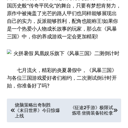
国历史般“传奇平民化”的舞台，只要有梦想肯努力，
原作中被掩盖了光芒的路人甲们也同样能够展现出
自己的实力，反派能够胜利，配角也能称王!如果你
是一个热爱小人物成长故事的玩家，那么在《风暴
三国》中，你的养成游戏一定会更加精彩!
七月流火，精彩的炎夏暑假中，《风暴三国》
与各位三国游戏爱好者们相约，二次测试倒计时开
始，你准备好了吗?
文
烧脑策略出奇制胜
《征途2手游》极限试
《末日世界》今日惊爆
章
炼塔 坐骑装备轻松拿
上线
导