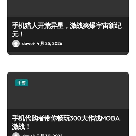
手机猎人开荒异星，激战爽爆宇宙新纪
元！
dawei
4 月 25, 2026
手游
手机代购者带你畅玩300大作战MOBA
激战！
dawei
3 月 30, 2026