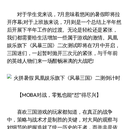
对于学生党来说，7月意味着悠闲的暑假即将拉
开序幕;对于上班族来说，7月则是一个总结上半年然
后开展下半年工作的过渡。无论是轻松还是紧张，
我们都需要给生活增加一些属于游戏的激情。凤凰
娱乐旗下《风暴三国》二次测试即将在7月中开启，
三国迷们，一起暂时抛开三次元的紧张，与千年前
的英雄人物们来一场酣畅淋漓的大战吧!
【MOBA对战，零氪也能“怼”得尽兴】
喜欢三国游戏的玩家都知道，在真正的战争
中，策略与战术才是制胜的关键，对大局的观察与
对细节的把握造就了统一历史的王者，而并非是依