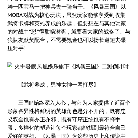
赖一匹宝马一把神兵去一骑当千。《风暴三国》以
MOBA对战为核心玩法，虽然玩家能够享受到收集
武将卡牌和英雄养成的乐趣，但要想在与其他玩家
的对战中“怼”得酣畅淋漓，就要看大家的战略了。与
狼队友默契配合，不需要氪金也可以扬长避短去碾
压对手!
【武将养成，男神女神一网打尽】
三国IP始终深入人心，与它为大家提供了近百个
形象各异性格鲜明的英雄角色是分不开的，既有忠
义双全也有亦正亦邪，既有守序正统也有不择手
段，多样化的塑造让每个玩家都能找到最符合自己
爱好的英雄。《风暴三国》为这些历史上和传说中