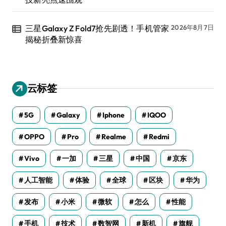
三星Galaxy Z Fold7抢先剧透！手机管家
2026年8月7日
揭秘折叠新惊喜
云标签
5G
Galaxy
Iphone
IQOO
OPPO
Pro
Realme
Redmi
Vivo
一加
三星
中国
京东
人工智能
体验
全球
区块
华为
发布
小米
微软
怎么
性能
手机
技术
数智网
新机
旗舰