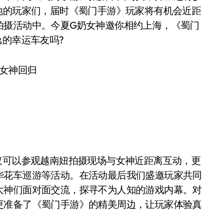
她的玩家们，届时《蜀门手游》玩家将有机会近距
拍摄活动中。今夏G奶女神邀你相约上海，《蜀门
逸的幸运车友吗?
可以参观越南妞拍摄现场与女神近距离互动，更
华花车巡游等活动。在活动最后我们盛邀玩家共同
大神们面对面交流，探寻不为人知的游戏内幕。对
更准备了《蜀门手游》的精美周边，让玩家体验真