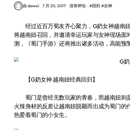
由 dawei
7 月 20, 2017
没有评论
#
回归
#
女神
经过近百万蜀友齐心聚力，G奶女神越南妞终将回归。《蜀门手游》官方应玩家的强烈要求
将越南妞召回，并邀请幸运玩家与女神现场面
测，《蜀门手游》还将推出诸多活动，高能预
【G奶女神 越南妞经典回归】
蜀门是曾经无数玩家的青春，而越南妞则是
火辣身材的反差让越南妞脱颖而出成为蜀门的
热爱着蜀门的小女生。