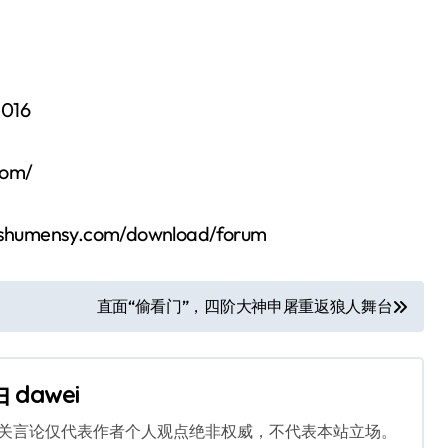
16
om/
nsy.com/download/forum
直面“偷看门”，四阶大神申屠重返狼人舞台
由
dawei
相关言论仅代表作者个人观点绝非权威，不代表本站立场。