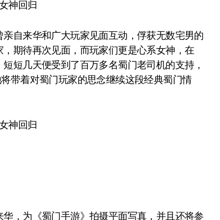
亲自来华和广大玩家见面互动，俘获无数宅男的
家，期待再次见面，而玩家们更是心系女神，在
，短短几天便受到了百万多名蜀门老司机的支持，
她将带着对蜀门玩家的思念继续这段经典蜀门情
华，为《蜀门手游》拍摄平面写真，并且还将参