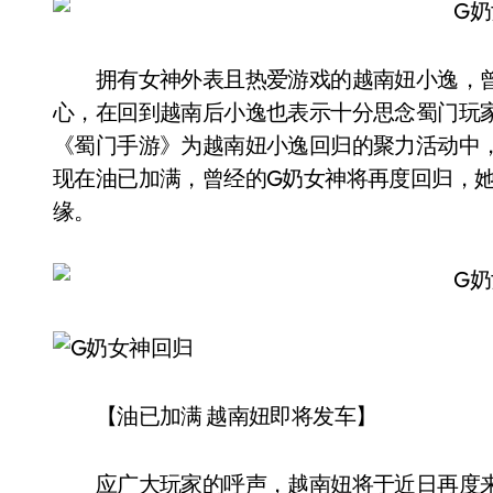
拥有女神外表且热爱游戏的越南妞小逸，曾
心，在回到越南后小逸也表示十分思念蜀门玩
《蜀门手游》为越南妞小逸回归的聚力活动中
现在油已加满，曾经的G奶女神将再度回归，
缘。
【油已加满 越南妞即将发车】
应广大玩家的呼声，越南妞将于近日再度来