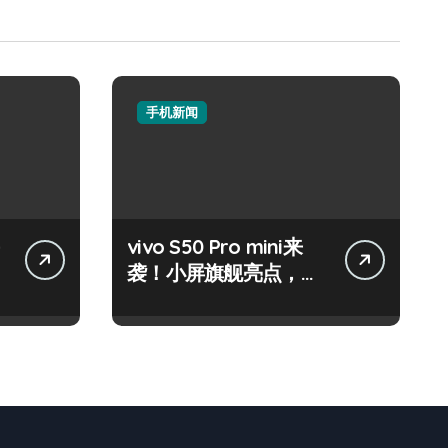
手机新闻
vivo S50 Pro mini来
袭！小屏旗舰亮点，代
购速递抢先知！