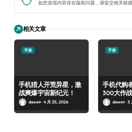
如您发现内容存在版权问题，请提交相关链接至邮箱
相关文章
手游
手游
手机猎人开荒异星，激
手机代购
战爽爆宇宙新纪元！
300大作
战！
dawei
4 月 25, 2026
dawei
3 