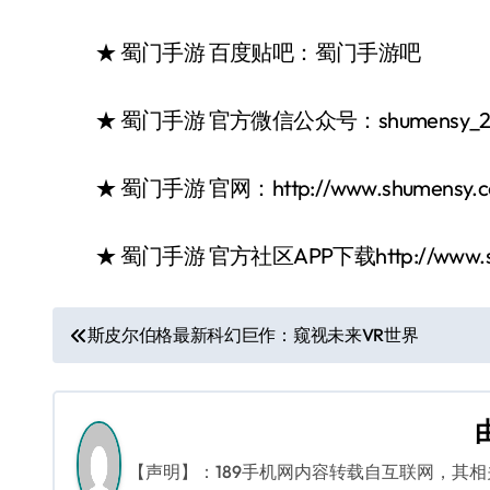
★ 蜀门手游 百度贴吧：蜀门手游吧
★ 蜀门手游 官方微信公众号：shumensy_20
★ 蜀门手游 官网：http://www.shumensy.c
★ 蜀门手游 官方社区APP下载http://www.shume
文
斯皮尔伯格最新科幻巨作：窥视未来VR世界
章
导
航
【声明】：189手机网内容转载自互联网，其