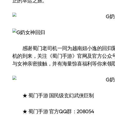
正的幸运之旅。
感谢蜀门老司机一同为越南妞小逸的回归聚
机的到来，关注《蜀门手游》官网及官方公众
与女神亲密接触，并有海量惊喜福利等你来领
★ 蜀门手游 国民级玄幻武侠巨制
★ 蜀门手游 官方QQ群：208054