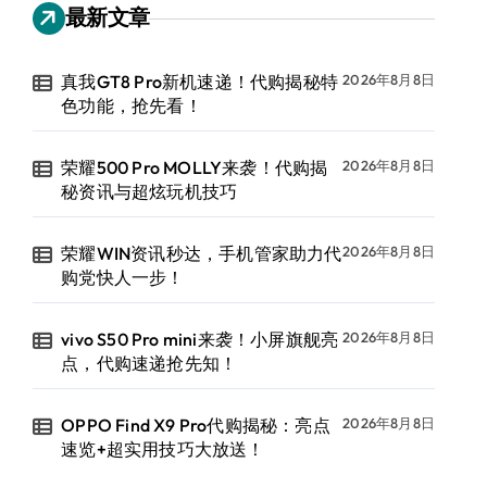
最新文章
真我GT8 Pro新机速递！代购揭秘特
2026年8月8日
色功能，抢先看！
荣耀500 Pro MOLLY来袭！代购揭
2026年8月8日
秘资讯与超炫玩机技巧
荣耀WIN资讯秒达，手机管家助力代
2026年8月8日
购党快人一步！
vivo S50 Pro mini来袭！小屏旗舰亮
2026年8月8日
点，代购速递抢先知！
OPPO Find X9 Pro代购揭秘：亮点
2026年8月8日
速览+超实用技巧大放送！