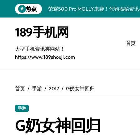
跳
热点
荣耀500 Pro MOLLY来袭！代购揭秘
转
到
荣耀WIN资讯秒达，手机管家助力代购党
内
189手机网
容
vivo S50 Pro mini来袭！小屏旗舰亮
首页
OPPO Find X9 Pro代购揭秘：亮点速
大型手机资讯类网站！
https://www.189shouji.com
手机代购揭秘：REDMI K90超全亮点配
OPPO Find X9抢先看！代购揭秘新机
华为nova15 Ultra新资讯：新功能解锁
首页
手游
2017
G奶女神回归
三星Galaxy Z Fold7来袭！折叠屏革新
手游
三星Galaxy Z Fold7来袭！代购揭秘创
G奶女神回归
真我GT8 Pro新机速递！代购揭秘特色