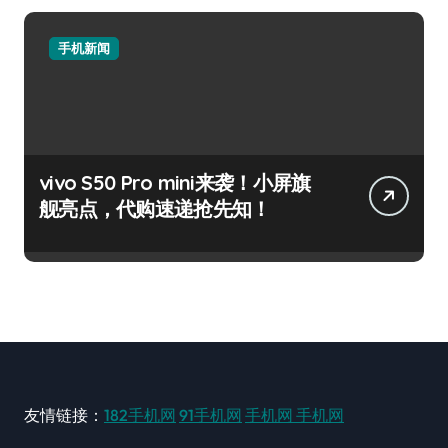
手机新闻
vivo S50 Pro mini来袭！小屏旗
舰亮点，代购速递抢先知！
友情链接：
182手机网
91手机网
手机网
手机网