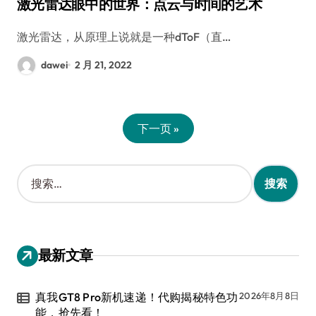
激光雷达眼中的世界：点云与时间的艺术
激光雷达，从原理上说就是一种dToF（直…
dawei
2 月 21, 2022
下一页 »
搜
索
：
最新文章
真我GT8 Pro新机速递！代购揭秘特色功
2026年8月8日
能，抢先看！