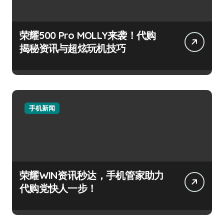
荣耀500 Pro MOLLY来袭！代购
揭秘资讯与超炫玩机技巧
手机新闻
荣耀WIN资讯秒达，手机管家助力
代购党快人一步！