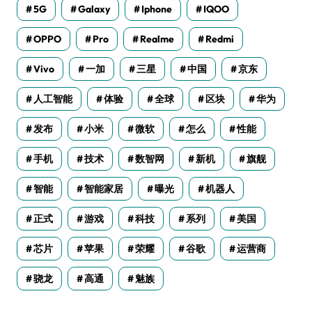
5G
Galaxy
Iphone
IQOO
OPPO
Pro
Realme
Redmi
Vivo
一加
三星
中国
京东
人工智能
体验
全球
区块
华为
发布
小米
微软
怎么
性能
手机
技术
数智网
新机
旗舰
智能
智能家居
曝光
机器人
正式
游戏
科技
系列
美国
芯片
苹果
荣耀
谷歌
运营商
骁龙
高通
魅族