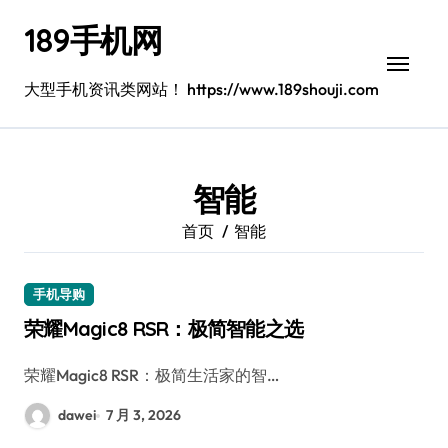
跳
189手机网
转
到
内
大型手机资讯类网站！ https://www.189shouji.com
容
智能
首页
智能
手机导购
荣耀Magic8 RSR：极简智能之选
荣耀Magic8 RSR：极简生活家的智…
dawei
7 月 3, 2026