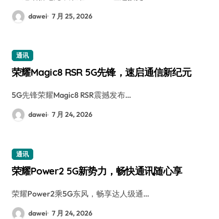
dawei
7 月 25, 2026
通讯
荣耀Magic8 RSR 5G先锋，速启通信新纪元
5G先锋荣耀Magic8 RSR震撼发布…
dawei
7 月 24, 2026
通讯
荣耀Power2 5G新势力，畅快通讯随心享
荣耀Power2乘5G东风，畅享达人级通…
dawei
7 月 24, 2026