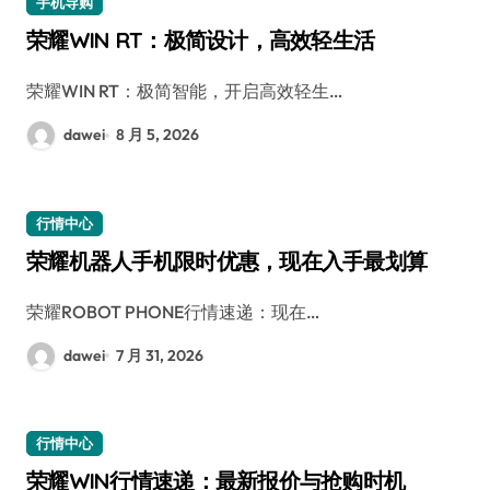
手机导购
荣耀WIN RT：极简设计，高效轻生活
荣耀WIN RT：极简智能，开启高效轻生…
dawei
8 月 5, 2026
行情中心
荣耀机器人手机限时优惠，现在入手最划算
荣耀ROBOT PHONE行情速递：现在…
dawei
7 月 31, 2026
行情中心
荣耀WIN行情速递：最新报价与抢购时机