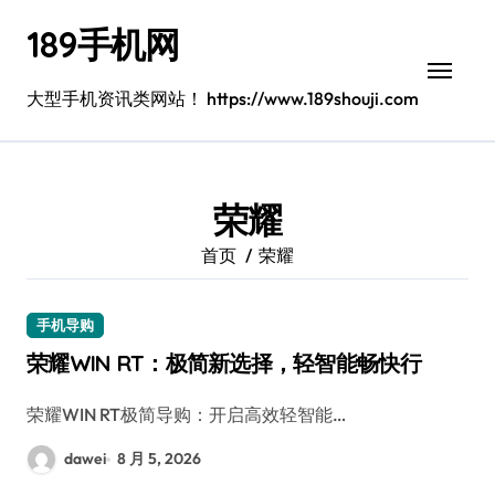
跳
189手机网
转
到
内
大型手机资讯类网站！ https://www.189shouji.com
容
荣耀
首页
荣耀
手机导购
荣耀WIN RT：极简新选择，轻智能畅快行
荣耀WIN RT极简导购：开启高效轻智能…
dawei
8 月 5, 2026