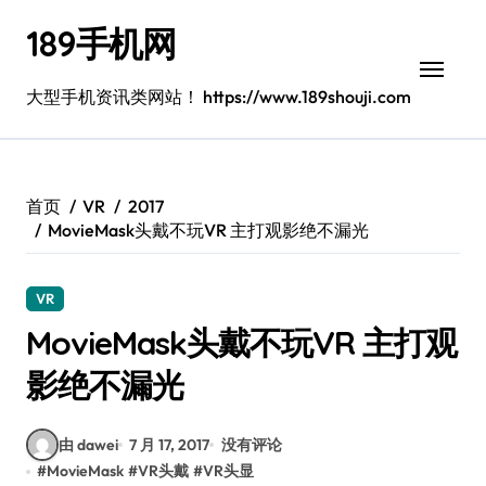
跳
189手机网
转
到
内
大型手机资讯类网站！ https://www.189shouji.com
容
首页
VR
2017
MovieMask头戴不玩VR 主打观影绝不漏光
VR
MovieMask头戴不玩VR 主打观
影绝不漏光
由 dawei
7 月 17, 2017
没有评论
#
MovieMask
#
VR头戴
#
VR头显