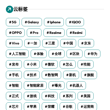
云标签
5G
Galaxy
Iphone
IQOO
OPPO
Pro
Realme
Redmi
Vivo
一加
三星
中国
京东
人工智能
体验
全球
区块
华为
发布
小米
微软
怎么
性能
手机
技术
数智网
新机
旗舰
智能
智能家居
曝光
机器人
正式
游戏
科技
系列
美国
芯片
苹果
荣耀
谷歌
运营商