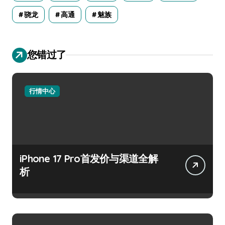
骁龙
高通
魅族
您错过了
行情中心
iPhone 17 Pro首发价与渠道全解
析