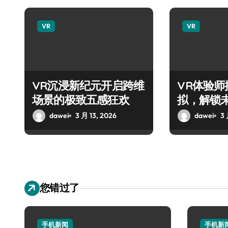
VR
VR
VR沉浸新纪元开启跨维
VR体验
场景的极致五感狂欢
拟，解锁
法！
dawei
3 月 13, 2026
dawei
3 
您错过了
手机新闻
手机新