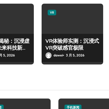
VR
师揭秘：沉浸虚
VR体验师实测：沉浸式
未来科技新玩
VR突破感官极限
月 5, 2026
dawei
3 月 5, 2026
闻
手机新闻