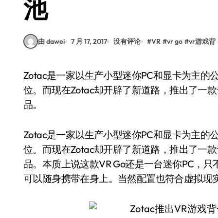
池
由 dawei
7 月 17, 2017
没有评论
#
VR
#
vr go
#
vr游戏背
Zotac是一家以生产小型迷你PC和显卡为主的公司，而在这类产品中具有一定的用户群和市场地
位。而现在Zotac却开辟了新道路，推出了一款
品。
Zotac是一家以生产小型迷你PC和显卡为主
位。而现在Zotac却开辟了新道路，推出了一款
品。本质上说这款VR Go还是一台迷你PC，
可以随身携带在身上。当然配置也符合虚拟现