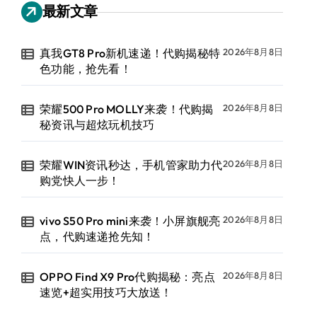
最新文章
真我GT8 Pro新机速递！代购揭秘特
2026年8月8日
色功能，抢先看！
荣耀500 Pro MOLLY来袭！代购揭
2026年8月8日
秘资讯与超炫玩机技巧
荣耀WIN资讯秒达，手机管家助力代
2026年8月8日
购党快人一步！
vivo S50 Pro mini来袭！小屏旗舰亮
2026年8月8日
点，代购速递抢先知！
OPPO Find X9 Pro代购揭秘：亮点
2026年8月8日
速览+超实用技巧大放送！