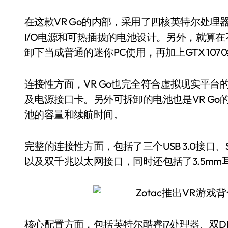
在这款VR Go的内部，采用了四核英特尔处理器以及NV
I/O电源和可热插拔的电池设计。另外，就算
卸下当成普通的迷你PC使用，再加上GTX 10
连接性方面，VR Go也完全符合虚拟现实平台的要
及电源接口卡。另外可拆卸的电池也是VR Go的一
池的容量和续航时间。
完整的连接性方面，包括了三个USB 3.0接口、SD
以及双千兆以太网接口，同时还包括了3.5mm
核心配置方面，包括英特尔酷睿i7处理器、双DDR4 