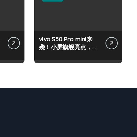
vivo S50 Pro mini来
袭！小屏旗舰亮点，代
购速递抢先知！