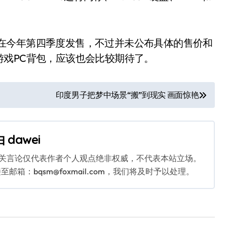
预计将在今年第四季度发售，不过并未公布具体的售价和
戏PC背包，应该也会比较期待了。
印度男子把梦中场景“搬”到现实 画面惊艳
由
dawei
相关言论仅代表作者个人观点绝非权威，不代表本站立场。
：bqsm@foxmail.com，我们将及时予以处理。