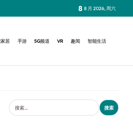
8
8 月 2026, 周六
能家居
手游
5G频道
VR
趣闻
智能生活
搜
索
：