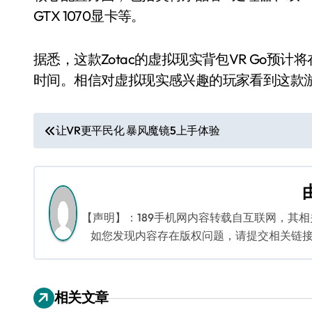
GTX 1070显卡等。
据悉，这款Zotac的虚拟现实背包VR Go
时间。相信对虚拟现实感兴趣的玩家看到这款游
文
让VR更平民化 暴风魔镜5上手体验
章
导
航
【声明】：189手机网内容转载自互联网，其
如您发现内容存在版权问题，请提交相关链接至邮箱
相关文章