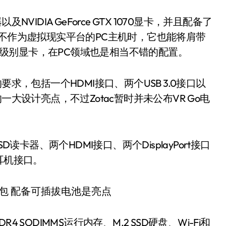
IDIA GeForce GTX 1070显卡，并且配备了
在不作为虚拟现实平台的PC主机时，它也能将肩带
70级别显卡，在PC领域也是相当不错的配置。
求，包括一个HDMI接口、两个USB 3.0接口以
大设计亮点，不过Zotac暂时并未公布VR Go电
读卡器、两个HDMI接口、两个DisplayPort接口
耳机接口。
SODIMMS运行内存、M.2 SSD硬盘、Wi-Fi和