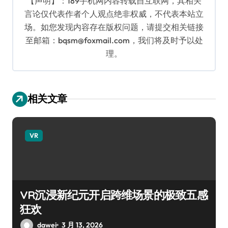
【声明】：189手机网内容转载自互联网，其相关
言论仅代表作者个人观点绝非权威，不代表本站立
场。如您发现内容存在版权问题，请提交相关链接
至邮箱：bqsm@foxmail.com，我们将及时予以处
理。
相关文章
VR
VR沉浸新纪元开启跨维场景的极致五感
狂欢
dawei
3 月 13, 2026