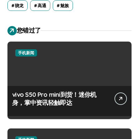
骁龙
高通
魅族
您错过了
手机新闻
vivo S50 Pro mini到货！迷你机
身，掌中资讯轻触即达