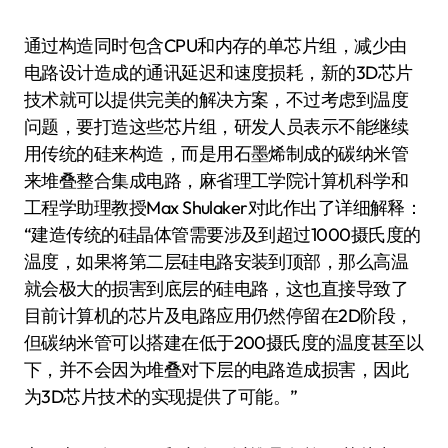
通过构造同时包含CPU和内存的单芯片组，减少由
电路设计造成的通讯延迟和速度损耗，新的3D芯片
技术就可以提供完美的解决方案，不过考虑到温度
问题，要打造这些芯片组，研发人员表示不能继续
用传统的硅来构造，而是用石墨烯制成的碳纳米管
来堆叠整合集成电路，麻省理工学院计算机科学和
工程学助理教授Max Shulaker对此作出了详细解释：
“建造传统的硅晶体管需要涉及到超过1000摄氏度的
温度，如果将第二层硅电路安装到顶部，那么高温
就会极大的损害到底层的硅电路，这也直接导致了
目前计算机的芯片及电路应用仍然停留在2D阶段，
但碳纳米管可以搭建在低于200摄氏度的温度甚至以
下，并不会因为堆叠对下层的电路造成损害，因此
为3D芯片技术的实现提供了可能。”