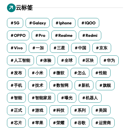
云标签
5G
Galaxy
Iphone
IQOO
OPPO
Pro
Realme
Redmi
Vivo
一加
三星
中国
京东
人工智能
体验
全球
区块
华为
发布
小米
微软
怎么
性能
手机
技术
数智网
新机
旗舰
智能
智能家居
曝光
机器人
正式
游戏
科技
系列
美国
芯片
苹果
荣耀
谷歌
运营商