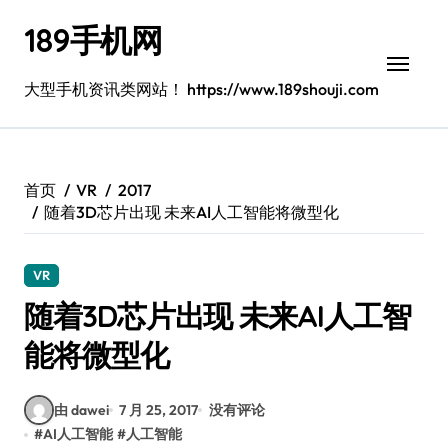
跳
189手机网
转
到
内
大型手机资讯类网站！ https://www.189shouji.com
容
首页
VR
2017
随着3D芯片出现 未来AI人工智能将微型化
VR
随着3D芯片出现 未来AI人工智
能将微型化
由 dawei
7 月 25, 2017
没有评论
#
AI人工智能
#
人工智能