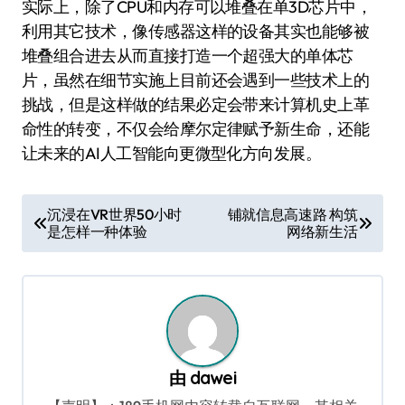
实际上，除了CPU和内存可以堆叠在单3D芯片中，
利用其它技术，像传感器这样的设备其实也能够被
堆叠组合进去从而直接打造一个超强大的单体芯
片，虽然在细节实施上目前还会遇到一些技术上的
挑战，但是这样做的结果必定会带来计算机史上革
命性的转变，不仅会给摩尔定律赋予新生命，还能
让未来的AI人工智能向更微型化方向发展。
文
沉浸在VR世界50小时
铺就信息高速路 构筑
是怎样一种体验
网络新生活
章
导
航
由
dawei