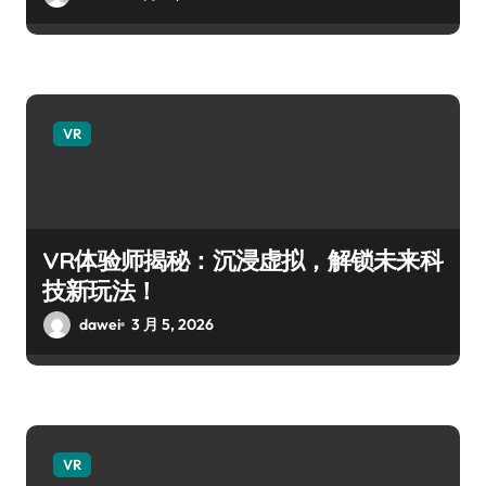
VR
VR体验师揭秘：沉浸虚拟，解锁未来科
技新玩法！
dawei
3 月 5, 2026
VR