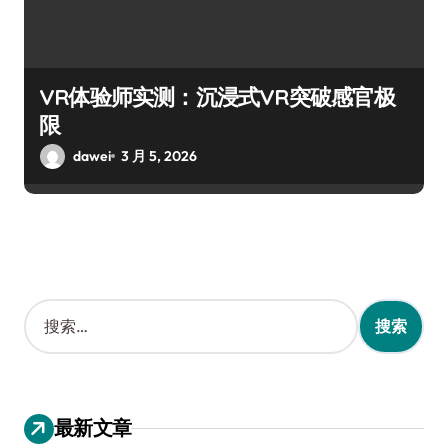
VR体验师实测：沉浸式VR突破感官极
限
dawei
3 月 5, 2026
搜
索
：
最新文章