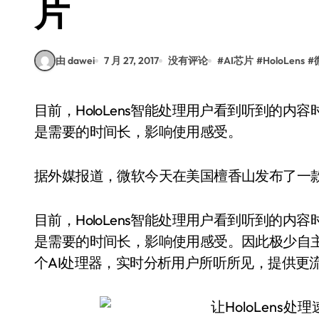
片
由 dawei
7 月 27, 2017
没有评论
#
AI芯片
#
HoloLens
#
目前，HoloLens智能处理用户看到听到的内容时要把先把这些信息上传到云端，这种方案的缺点
是需要的时间长，影响使用感受。
据外媒报道，微软今天在美国檀香山发布了一款AI
目前，HoloLens智能处理用户看到听到的
是需要的时间长，影响使用感受。因此极少自
个AI处理器，实时分析用户所听所见，提供更