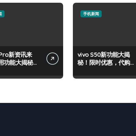
闻
手机新闻
 Pro新资讯来
vivo S50新功能大揭
用功能大揭秘，
秘！限时优惠，代购带
先知！
你高效玩机！