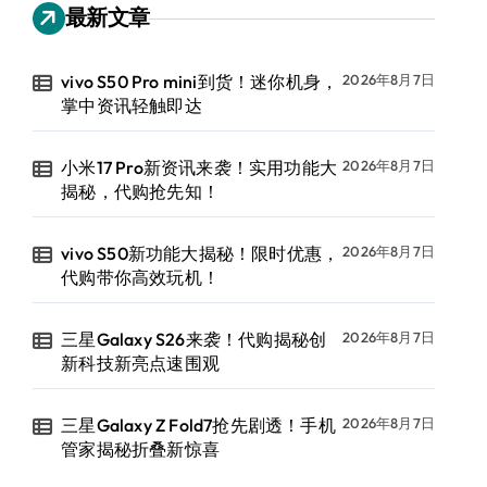
最新文章
vivo S50 Pro mini到货！迷你机身，
2026年8月7日
掌中资讯轻触即达
小米17 Pro新资讯来袭！实用功能大
2026年8月7日
揭秘，代购抢先知！
vivo S50新功能大揭秘！限时优惠，
2026年8月7日
代购带你高效玩机！
三星Galaxy S26来袭！代购揭秘创
2026年8月7日
新科技新亮点速围观
三星Galaxy Z Fold7抢先剧透！手机
2026年8月7日
管家揭秘折叠新惊喜