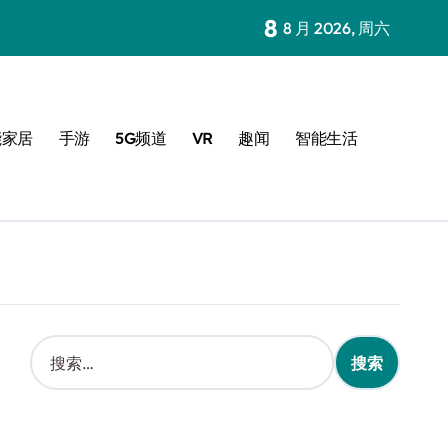
8
8 月 2026, 周六
能家居
手游
5G频道
VR
趣闻
智能生活
搜
索
：