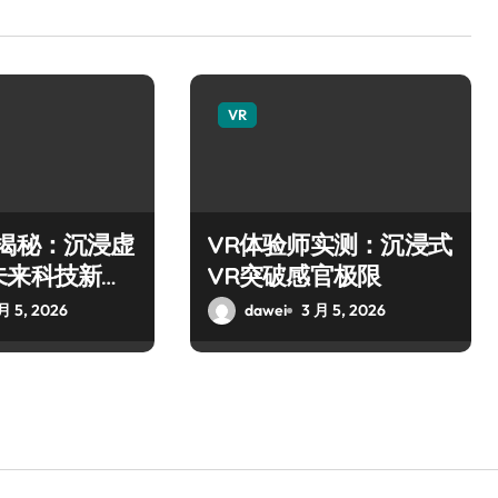
VR
师揭秘：沉浸虚
VR体验师实测：沉浸式
未来科技新玩
VR突破感官极限
月 5, 2026
dawei
3 月 5, 2026