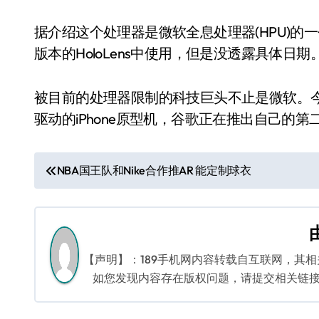
据介绍这个处理器是微软全息处理器(HPU)
版本的HoloLens中使用，但是没透露具体日期
被目前的处理器限制的科技巨头不止是微软。今
驱动的iPhone原型机，谷歌正在推出自己的第
文
NBA国王队和Nike合作推AR 能定制球衣
章
导
航
【声明】：189手机网内容转载自互联网，其
如您发现内容存在版权问题，请提交相关链接至邮箱