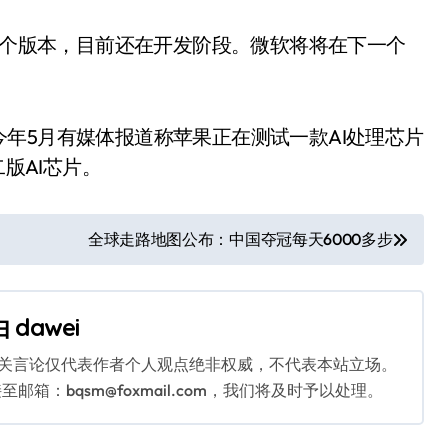
的一个版本，目前还在开发阶段。微软将将在下一个
。
年5月有媒体报道称苹果正在测试一款AI处理芯片
二版AI芯片。
全球走路地图公布：中国夺冠每天6000多步
由
dawei
相关言论仅代表作者个人观点绝非权威，不代表本站立场。
：bqsm@foxmail.com，我们将及时予以处理。