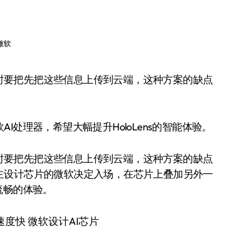
微软
处理器，希望大幅提升HoloLens的智能体验。
内容时要把先把这些信息上传到云端，这种方案的缺点
主设计芯片的微软决定入场，在芯片上叠加另外一
流畅的体验。