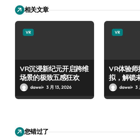
相关文章
VR
VR
VR沉浸新纪元开启跨维
VR体验
场景的极致五感狂欢
拟，解锁
法！
dawei
3 月 13, 2026
dawei
3 
您错过了