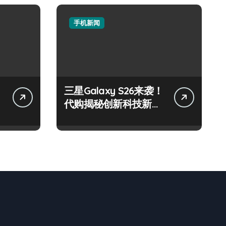
手机新闻
三星Galaxy S26来袭！
代购揭秘创新科技新亮
点速围观