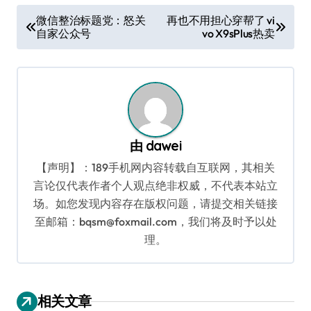
文
微信整治标题党：怒关
再也不用担心穿帮了 vi
自家公众号
vo X9sPlus热卖
章
导
航
由
dawei
【声明】：189手机网内容转载自互联网，其相关
言论仅代表作者个人观点绝非权威，不代表本站立
场。如您发现内容存在版权问题，请提交相关链接
至邮箱：bqsm@foxmail.com，我们将及时予以处
理。
相关文章