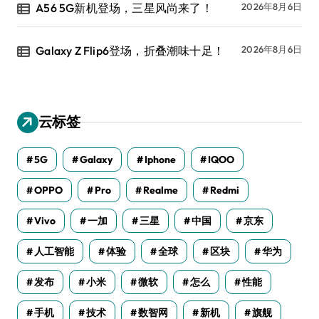
A56 5G新机登场，三星风尚来了！
2026年8月6日
Galaxy Z Flip6登场，折叠潮味十足！
2026年8月6日
云标签
5G
Galaxy
Iphone
IQOO
OPPO
Pro
Realme
Redmi
Vivo
一加
三星
中国
京东
人工智能
体验
全球
区块
华为
发布
小米
微软
怎么
性能
手机
技术
数智网
新机
旗舰