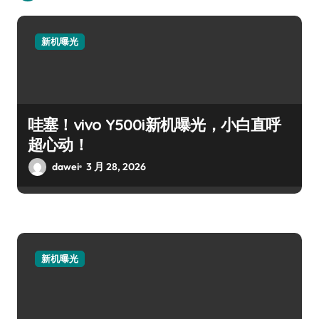
新机曝光
哇塞！vivo Y500i新机曝光，小白直呼
超心动！
dawei
3 月 28, 2026
新机曝光