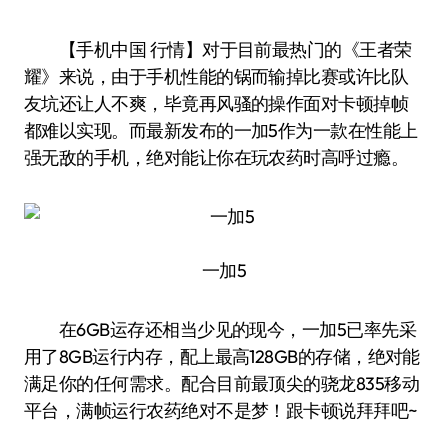
【手机中国 行情】对于目前最热门的《王者荣
耀》来说，由于手机性能的锅而输掉比赛或许比队
友坑还让人不爽，毕竟再风骚的操作面对卡顿掉帧
都难以实现。而最新发布的一加5作为一款在性能上
强无敌的手机，绝对能让你在玩农药时高呼过瘾。
一加5
在6GB运存还相当少见的现今，一加5已率先采
用了8GB运行内存，配上最高128GB的存储，绝对能
满足你的任何需求。配合目前最顶尖的骁龙835移动
平台，满帧运行农药绝对不是梦！跟卡顿说拜拜吧~