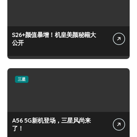
S26+颜值暴增！机皇美颜秘籍大
公开
三星
A56 5G新机登场，三星风尚来
了！