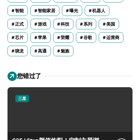
智能
智能家居
曝光
机器人
正式
游戏
科技
系列
美国
芯片
苹果
荣耀
谷歌
运营商
骁龙
高通
魅族
您错过了
三星