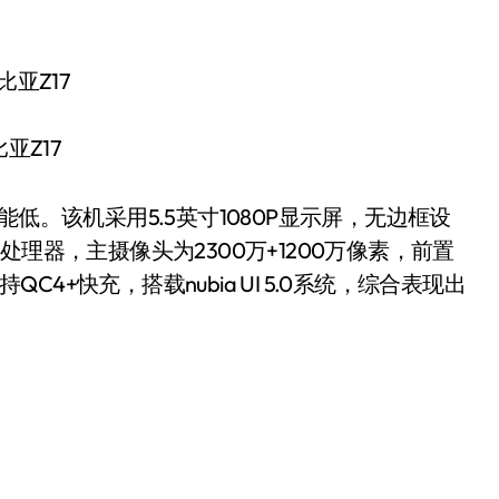
亚Z17
。该机采用5.5英寸1080P显示屏，无边框设
理器，主摄像头为2300万+1200万像素，前置
QC4+快充，搭载nubia UI 5.0系统，综合表现出