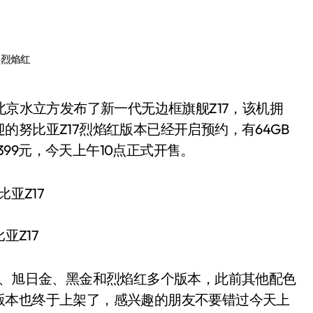
7 烈焰红
努比亚Z17烈焰红版本已经开启预约，有64GB
3399元，今天上午10点正式开售。
亚Z17
、旭日金、黑金和烈焰红多个版本，此前其他配色
版本也终于上架了，感兴趣的朋友不要错过今天上