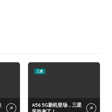
三星
美
A56 5G新机登场，三星
风尚来了！