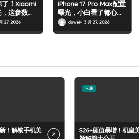
！Xiaomi
iPhone 17 Pro Max配置
光，这参数绝
曝光，小白看了都心
动！
月 27, 2026
dawei
3 月 27, 2026
三星
+上新！解锁手机美
S26+颜值暴增！机皇
颜秘籍大公开