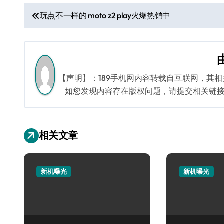
文
玩点不一样的 moto z2 play火爆热销中
章
导
航
【声明】：189手机网内容转载自互联网，其
如您发现内容存在版权问题，请提交相关链接至邮箱
相关文章
新机曝光
新机曝光