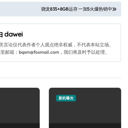
骁龙835+8GB运存 一加5火爆热销中
由
dawei
相关言论仅代表作者个人观点绝非权威，不代表本站立场。
：bqsm@foxmail.com，我们将及时予以处理。
新机曝光