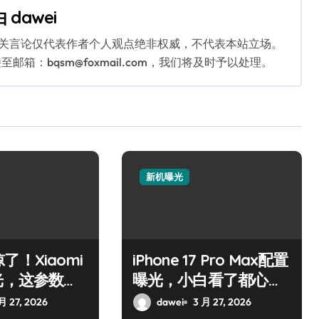
由
dawei
相关言论仅代表作者个人观点绝非权威，不代表本站立场。
：bqsm@foxmail.com，我们将及时予以处理。
新机曝光
！Xiaomi
iPhone 17 Pro Max配置
光，这参数绝
曝光，小白看了都心
动！
月 27, 2026
dawei
3 月 27, 2026