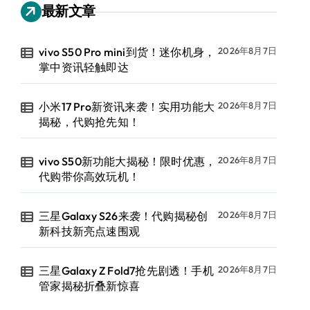
最新文章
vivo S50 Pro mini到货！迷你机身，
2026年8月7日
掌中资讯轻触即达
小米17 Pro新资讯来袭！实用功能大
2026年8月7日
揭秘，代购抢先知！
vivo S50新功能大揭秘！限时优惠，
2026年8月7日
代购带你高效玩机！
三星Galaxy S26来袭！代购揭秘创
2026年8月7日
新科技新亮点速围观
三星Galaxy Z Fold7抢先剧透！手机
2026年8月7日
管家揭秘折叠新惊喜