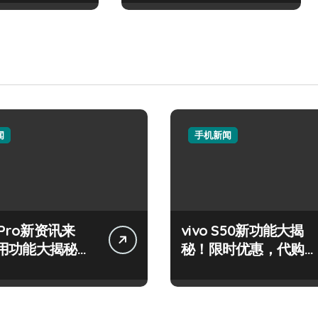
闻
手机新闻
 Pro新资讯来
vivo S50新功能大揭
用功能大揭秘，
秘！限时优惠，代购带
先知！
你高效玩机！