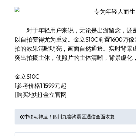
对于年轻用户来说，无论是出游留念，还是
以自拍变得尤为重要。金立S10C前置1600
拍的效果清晰明亮，画面自然通透。实时背景
突出拍摄主体，使照片的主体清晰，背景虚化
金立S10C
[参考价格] 1599元起
[购买地址] 金立官网
文
中移动神速！四川九寨沟震区通信全面恢复
章