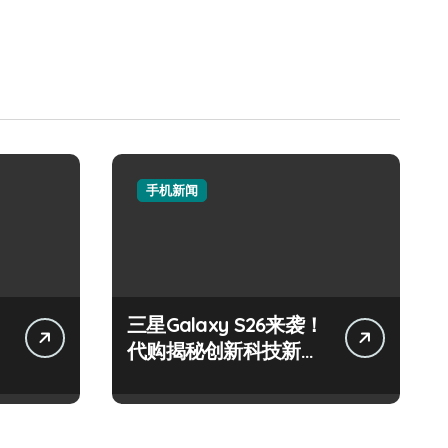
手机新闻
三星Galaxy S26来袭！
代购揭秘创新科技新亮
点速围观