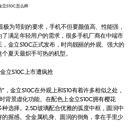
金立S10C怎么样
为了满足年轻用户的需求，很多手机厂商在中端市
，金立S10C正式发布，时尚靓丽的外观、强大的
这个夏天最炽手可热的机型。
，金立S10C在外观上和S10有着许多相似之处，
时背景虚化功能。在配色上金立S10C拥有樱花
种选择。2.5D玻璃配合优雅的弧度中框，圆润中
好的握感。全金属机身、圆润的倒角，拿在手里少