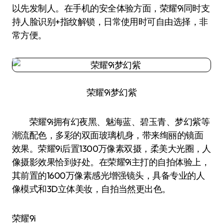
以先发制人。在手机的安全体验方面，荣耀9i同时支
持人脸识别+指纹解锁，日常使用时可自由选择，非
常方便。
荣耀9i梦幻紫
荣耀9i拥有幻夜黑、魅海蓝、碧玉青、梦幻紫等
潮流配色，多彩的双面玻璃机身，带来绚丽的镜面
效果。荣耀9i后置1300万像素双摄，柔美大光圈，人
像摄影效果恰到好处。在荣耀9i主打的自拍体验上，
其前置的1600万像素感光增强镜头，具备专业的人
像模式和3D立体美妆，自拍当然更出色。
荣耀9i