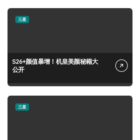
三星
S26+颜值暴增！机皇美颜秘籍大
公开
三星