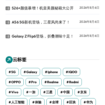
S26+颜值暴增！机皇美颜秘籍大公开
2026年8月6日
A56 5G新机登场，三星风尚来了！
2026年8月6日
Galaxy Z Flip6登场，折叠潮味十足！
2026年8月6日
云标签
5G
Galaxy
Iphone
IQOO
OPPO
Pro
Realme
Redmi
Vivo
一加
三星
中国
京东
人工智能
体验
全球
区块
华为