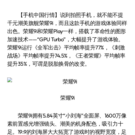
【手机中国行情】说到拍照手机，就不能不提
千元潮美旗舰荣耀9i，而且这款手机的游戏体验同样
出色。荣耀9i和荣耀Play一样，搭载了革命性的图形
加速技术——“GPU Turbo”，大幅提升了游戏体验。
荣耀9i运行《全军出击》平均帧率提升77%，《刺激
战场》平均帧率提升74.5%，《王者荣耀》平均帧率
提升35%，可谓是脱胎换骨的改变。
荣耀9i
荣耀9i拥有5.84英寸“小刘海”全面屏、1600万像
素前置感光增强镜头、潮美的机身配色，吸引力十
足。19:9的刘海屏大大拓宽了游戏时的视野宽度，足