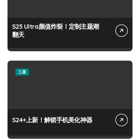
S25 Ultra颜值炸裂！定制主题潮
翻天
三星
S24+上新！解锁手机美化神器