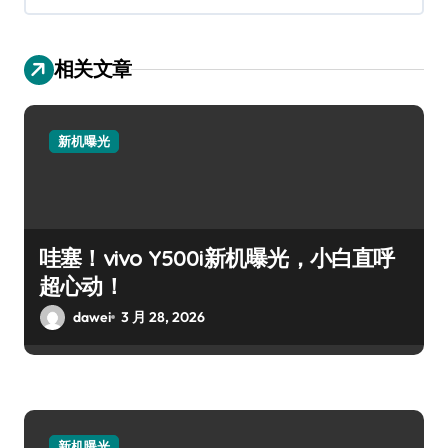
相关文章
新机曝光
哇塞！vivo Y500i新机曝光，小白直呼
超心动！
dawei
3 月 28, 2026
新机曝光