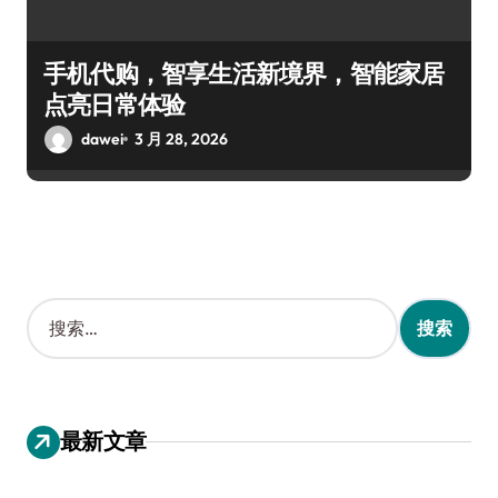
手机代购，智享生活新境界，智能家居
点亮日常体验
dawei
3 月 28, 2026
搜
索
：
最新文章