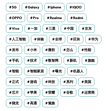
5G
Galaxy
Iphone
IQOO
OPPO
Pro
Realme
Redmi
Vivo
一加
三星
中国
京东
人工智能
体验
全球
区块
华为
发布
小米
微软
怎么
性能
手机
技术
数智网
新机
旗舰
智能
智能家居
曝光
机器人
正式
游戏
科技
系列
美国
芯片
苹果
荣耀
谷歌
运营商
骁龙
高通
魅族