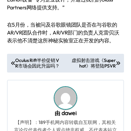
Partners网络提供支持。”
在5月份，当被问及谷歌眼镜团队是否在与谷歌的
AR/VR团队合作时，AR/VR部门的负责人克雷·贝沃
表示他不清楚这所神秘实验室正在开发的内容。
文
Oculus Rift半价促销 V
虚拟射击游戏《Super
R市场会因此升温吗？
hot》将登陆PSVR
章
导
航
由
dawei
【声明】：189手机网内容转载自互联网，其相关
言论仅代表作者个人观点绝非权威，不代表本站立