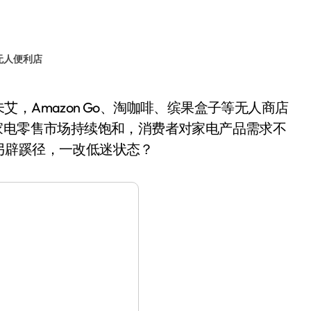
无人便利店
家电零售市场持续饱和，消费者对家电产品需求不
另辟蹊径，一改低迷状态？