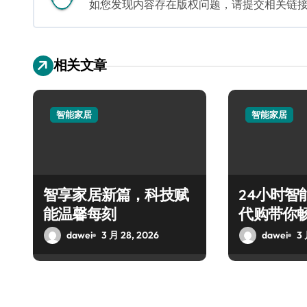
如您发现内容存在版权问题，请提交相关链接至邮箱
相关文章
智能家居
智能家居
智享家居新篇，科技赋
24小时智
能温馨每刻
代购带你
dawei
3 月 28, 2026
dawei
3 