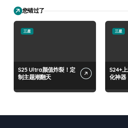
您错过了
三星
三星
S25 Ultra颜值炸裂！定
S24
制主题潮翻天
化神器