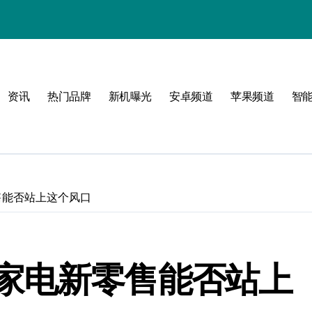
资讯
热门品牌
新机曝光
安卓频道
苹果频道
智
！
售能否站上这个风口
家电新零售能否站上