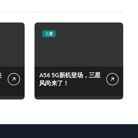
三星
美
A56 5G新机登场，三星
风尚来了！