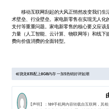
移动互联网刮起的大风正悄然改变我们生活
术壁垒、行业壁垒。家电新零售在实现无人化
支付等重重问题。家电新零售的核心要义应该是
力量（人工智能、云计算、物联网等）和线下
费向价值消费的全面转型。
文
骁龙835配上8GB内存 一加5热销好评如潮
章
导
航
【声明】：189手机网内容转载自互联网，其