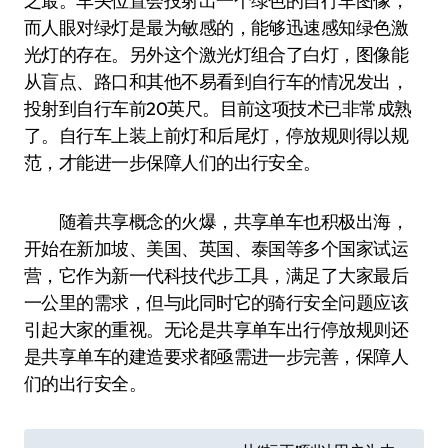
之最。车头位置会投射出一个绿色的自行车图像，
而人眼对绿灯是最为敏感的，能够迅速感知绿色激
光灯的存在。另外这个激光灯组合了白灯，图像能
从盲点、路口和其他不易看到自行车的情况发出，
投射到自行车前20英尺。目前这项技术已非常成熟
了。自行车上装上前灯和后尾灯，停放规则得以规
范，才能进一步保障人们的出行安全。
随着共享概念的火爆，共享单车也积极出海，
开始在新加坡、美国、英国、泰国等多个国家试运
营，它作为新一代科技代步工具，满足了大家最后
一公里的需求，但与此同时它的骑行安全问题应该
引起大家的重视。无论是共享单车出行停放规则还
是共享单车的建造要求都亟需进一步完善，保障人
们的出行安全。
文