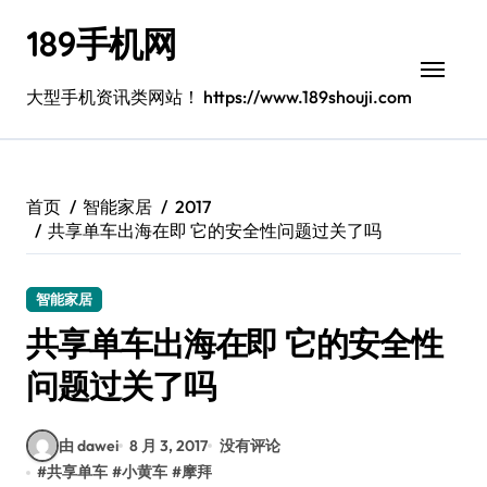
跳
189手机网
转
到
内
大型手机资讯类网站！ https://www.189shouji.com
容
首页
智能家居
2017
共享单车出海在即 它的安全性问题过关了吗
智能家居
共享单车出海在即 它的安全性
问题过关了吗
由 dawei
8 月 3, 2017
没有评论
#
共享单车
#
小黄车
#
摩拜