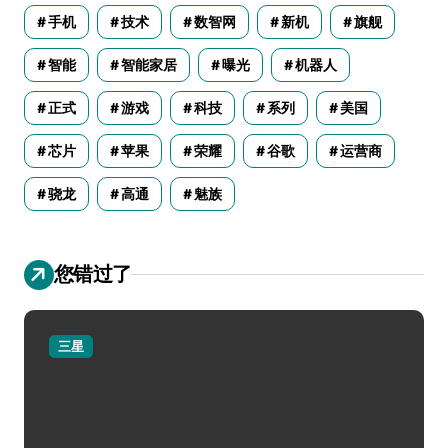
手机
技术
数智网
新机
旗舰
智能
智能家居
曝光
机器人
正式
游戏
科技
系列
美国
芯片
苹果
荣耀
谷歌
运营商
骁龙
高通
魅族
您错过了
三星