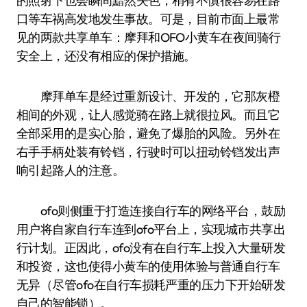
的照射下也会瞬间黯然失色，稍有不慎很容易在路
口等车祸高发地发生事故。可是，目前市面上最常
见的两款共享单车：摩拜和OFO小黄车在夜间骑行
安全上，还没有相应的保护措施。
摩拜单车是经过重新设计、开发的，它那灰橙
相间的外观，让人感觉骑在路上就很拉风。而且它
全部采用的是实心胎，避免了爆胎的风险。另外在
右手手柄处装有铃铛，行驶时可以扭动铃铛发出声
响引起路人的注意。
ofo则侧重于打造连接自行车的网络平台，鼓励
用户将自家自行车连到ofo平台上，实现城市共享出
行计划。正因此，ofo没有在自行车上投入大量研发
和投资，这也使得小黄车的使用体验与普通自行车
无异（尽管ofo在自行车损耗严重的压力下开始研发
自己的智能锁）。