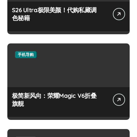
S26 Ultra极限美颜！代购私藏调
色秘籍
手机导购
极简新风向：荣耀Magic V6折叠
旗舰