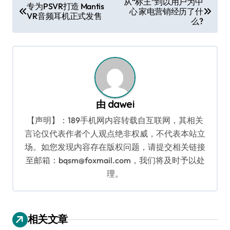
从“标王”到以用户为中
专为PSVR打造 Mantis
心 家电营销经历了什
章
VR音频耳机正式发售
么?
导
航
由
dawei
【声明】：189手机网内容转载自互联网，其相关
言论仅代表作者个人观点绝非权威，不代表本站立
场。如您发现内容存在版权问题，请提交相关链接
至邮箱：bqsm@foxmail.com，我们将及时予以处
理。
相关文章