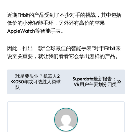
近期Fitbit的产品受到了不少对手的挑战，其中包括
低价的小米智能手环，另外还有高价的苹果
AppleWatch等智能手表。
因此，推出一款“全球最佳的智能手表”对于Fitbit来
说至关重要，就让我们看看它会拿出怎样的产品。
文
球星要失业？机器人2
Superdata最新报告：
050年或可战胜人类球
章
VR用户主要划分四类
队
导
航