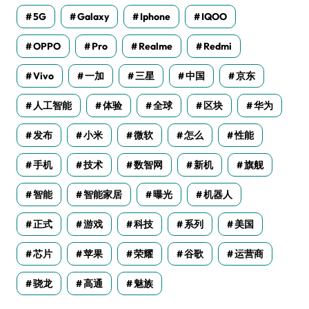
5G
Galaxy
Iphone
IQOO
OPPO
Pro
Realme
Redmi
Vivo
一加
三星
中国
京东
人工智能
体验
全球
区块
华为
发布
小米
微软
怎么
性能
手机
技术
数智网
新机
旗舰
智能
智能家居
曝光
机器人
正式
游戏
科技
系列
美国
芯片
苹果
荣耀
谷歌
运营商
骁龙
高通
魅族