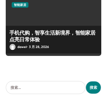
智能家居
手机代购，智享生活新境界，智能家居
点亮日常体验
dawei
3 月 28, 2026
搜
索
：