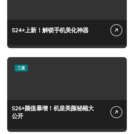
S24+上新！解锁手机美化神器
三星
S26+颜值暴增！机皇美颜秘籍大
公开