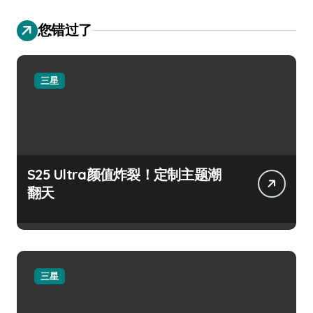
您错过了
三星
S25 Ultra颜值炸裂！定制主题潮
翻天
三星