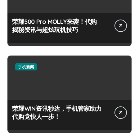
荣耀500 Pro MOLLY来袭！代购
揭秘资讯与超炫玩机技巧
手机新闻
荣耀WIN资讯秒达，手机管家助力
代购党快人一步！