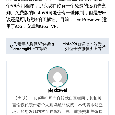
个VR应用程序，那么现在你有一个免费的选项去尝
鲜。免费版的InstaVR可能会有一些限制，但是您应
该还是可以很好的了解它。目前，Live Previewer适
用于iOS，安卓和Gear VR。
文
为老年人提供VR体验 g
Moto X4新谍照：闪光
amersgift正在筹款
灯位于双摄像头上方
章
导
航
由
dawei
【声明】：189手机网内容转载自互联网，其相关
言论仅代表作者个人观点绝非权威，不代表本站立
场。如您发现内容存在版权问题，请提交相关链接