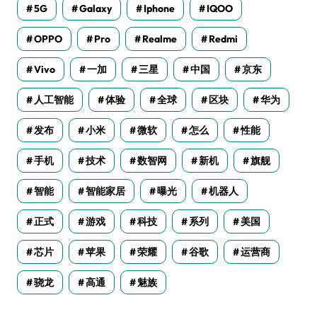
5G
Galaxy
Iphone
IQOO
OPPO
Pro
Realme
Redmi
Vivo
一加
三星
中国
京东
人工智能
体验
全球
区块
华为
发布
小米
微软
怎么
性能
手机
技术
数智网
新机
旗舰
智能
智能家居
曝光
机器人
正式
游戏
科技
系列
美国
芯片
苹果
荣耀
谷歌
运营商
骁龙
高通
魅族