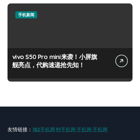
手机新闻
vivo S50 Pro mini来袭！小屏旗
舰亮点，代购速递抢先知！
友情链接：
182手机网
91手机网
手机网
手机网