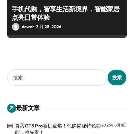
手机代购，智享生活新境界，智能家居
点亮日常体验
dawei
3 月 28, 2026
搜
索
：
最新文章
真我GT8 Pro新机速递！代购揭秘特色功
2026年8月8日
能，抢先看！