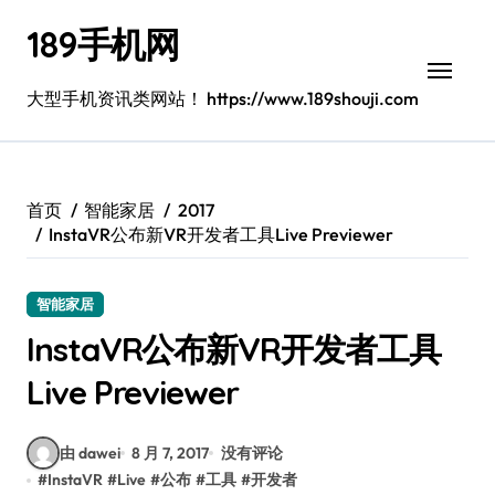
跳
189手机网
转
到
内
大型手机资讯类网站！ https://www.189shouji.com
容
首页
智能家居
2017
InstaVR公布新VR开发者工具Live Previewer
智能家居
InstaVR公布新VR开发者工具
Live Previewer
由 dawei
8 月 7, 2017
没有评论
#
InstaVR
#
Live
#
公布
#
工具
#
开发者