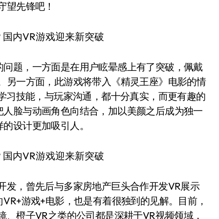
守望先锋吧！
的问题，一方面是在用户眩晕感上有了突破，佩戴
好。另一方面，此游戏将带入《精灵王座》电影的情
，学习技能，与玩家沟通，都十分真实，而更有趣的
把人脸与动画角色向结合，加以美颜之后成为独一
样的设计更加吸引人。
开发，曾先后与多家房地产巨头合作开发VR展示
VR+游戏+电影，也是有着很独到的见解。目前，
镜、橙子VR之类的公司都是深耕于VR视频领域，