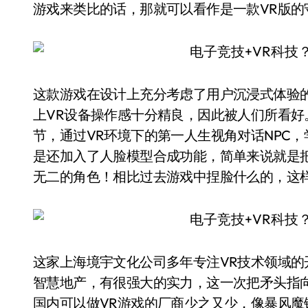
游戏来类比的话，那就可以看作是一款VR版的
这款游戏在设计上充分考虑了用户沉浸式体验
上VR设备操作感十分精良，因此被人们所看
节，通过VR环境下的第一人生视角对话NPC
是还加入了人脸模型合成功能，简单来说就是
无二的角色！相比过去游戏中捏脸什么的，这
这家上海境宇文化公司多年专注VR技术领域的
智慧地产，有很强大的实力，这一次把矛头指向
国内可以做VR游戏的厂商少之又少，像暴风魔