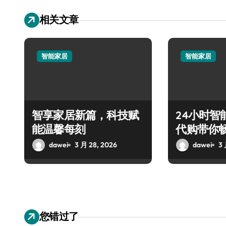
相关文章
智能家居
智能家居
智享家居新篇，科技赋
24小时智
能温馨每刻
代购带你
dawei
3 月 28, 2026
dawei
3 
您错过了