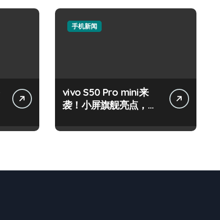
手机新闻
vivo S50 Pro mini来
袭！小屏旗舰亮点，代
购速递抢先知！