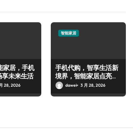
智能家居
能家居，手机
手机代购，智享生活新
畅享未来生活
境界，智能家居点亮日
常体验
月 28, 2026
dawei
3 月 28, 2026