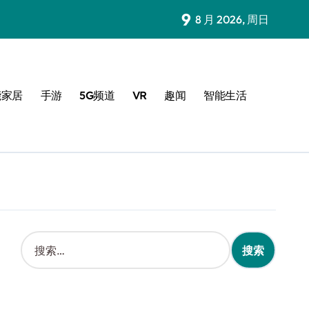
9
8 月 2026, 周日
能家居
手游
5G频道
VR
趣闻
智能生活
搜
索
：