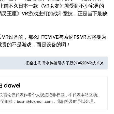
此前不久日本一款《VR女友》就受到不少宅男的
精灵王座》VR游戏主打的战斗竞技，正是当下最缺
设备的，那么HTCVIVE与索尼PS VR又将要为
觉贵的不是游戏，而是设备的啊！
旧金山海湾水族馆引入了新的AR和VR技术
由
dawei
相关言论仅代表作者个人观点绝非权威，不代表本站立场。
：bqsm@foxmail.com，我们将及时予以处理。