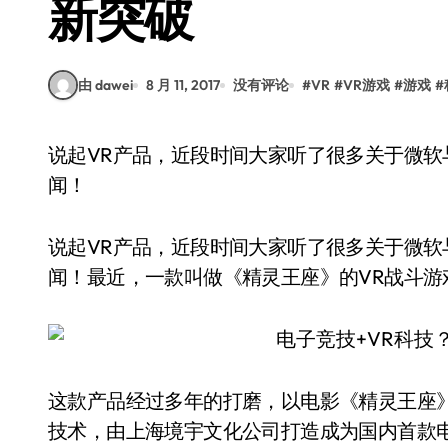
新突破
由 dawei
8 月 11, 2017
没有评论
#
VR
#
VR游戏
#
游戏
#
说起VR产品，近段时间大家听了很多关于微软与Google的发展动向，而国内的VR发展少有耳
闻！
说起VR产品，近段时间大家听了很多关于微软与
闻！最近，一款叫做《精灵王座》的VR战斗
这款产品经过多年的打磨，以电影《精灵王座
技术，由上海境宇文化公司打造成为国内首款电