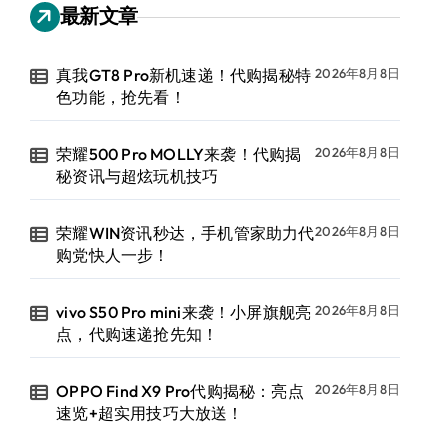
最新文章
真我GT8 Pro新机速递！代购揭秘特
2026年8月8日
色功能，抢先看！
荣耀500 Pro MOLLY来袭！代购揭
2026年8月8日
秘资讯与超炫玩机技巧
荣耀WIN资讯秒达，手机管家助力代
2026年8月8日
购党快人一步！
vivo S50 Pro mini来袭！小屏旗舰亮
2026年8月8日
点，代购速递抢先知！
OPPO Find X9 Pro代购揭秘：亮点
2026年8月8日
速览+超实用技巧大放送！