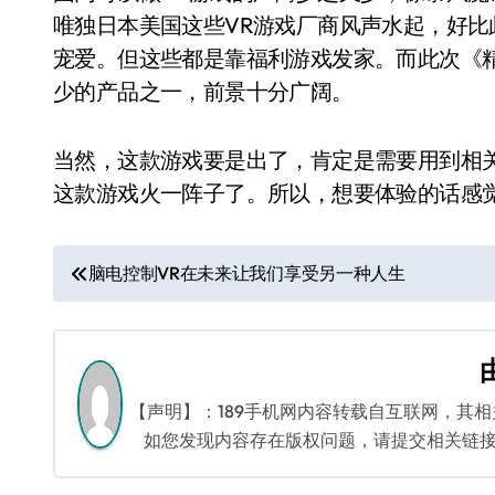
唯独日本美国这些VR游戏厂商风声水起，好比
宠爱。但这些都是靠福利游戏发家。而此次《
少的产品之一，前景十分广阔。
当然，这款游戏要是出了，肯定是需要用到相关VR
这款游戏火一阵子了。所以，想要体验的话感
文
脑电控制VR在未来让我们享受另一种人生
章
导
航
【声明】：189手机网内容转载自互联网，其
如您发现内容存在版权问题，请提交相关链接至邮箱