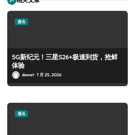
通讯
5G新纪元！三星S26+极速到货，抢鲜
体验
dawei
7 月 25, 2026
通讯