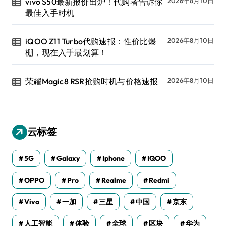
vivo S50最新报价出炉！代购者告诉你
2026年8月10日
最佳入手时机
iQOO Z11 Turbo代购速报：性价比爆
2026年8月10日
棚，现在入手最划算！
荣耀Magic8 RSR抢购时机与价格速报
2026年8月10日
云标签
5G
Galaxy
Iphone
IQOO
OPPO
Pro
Realme
Redmi
Vivo
一加
三星
中国
京东
人工智能
体验
全球
区块
华为