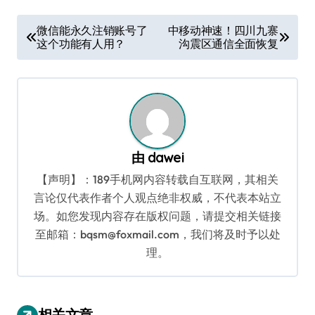
文
微信能永久注销账号了
中移动神速！四川九寨
这个功能有人用？
沟震区通信全面恢复
章
导
航
由
dawei
【声明】：189手机网内容转载自互联网，其相关
言论仅代表作者个人观点绝非权威，不代表本站立
场。如您发现内容存在版权问题，请提交相关链接
至邮箱：bqsm@foxmail.com，我们将及时予以处
理。
相关文章