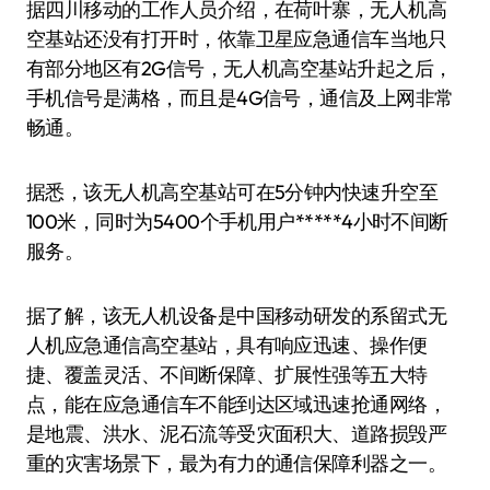
据四川移动的工作人员介绍，在荷叶寨，无人机高
空基站还没有打开时，依靠卫星应急通信车当地只
有部分地区有2G信号，无人机高空基站升起之后，
手机信号是满格，而且是4G信号，通信及上网非常
畅通。
据悉，该无人机高空基站可在5分钟内快速升空至
100米，同时为5400个手机用户*****4小时不间断
服务。
据了解，该无人机设备是中国移动研发的系留式无
人机应急通信高空基站，具有响应迅速、操作便
捷、覆盖灵活、不间断保障、扩展性强等五大特
点，能在应急通信车不能到达区域迅速抢通网络，
是地震、洪水、泥石流等受灾面积大、道路损毁严
重的灾害场景下，最为有力的通信保障利器之一。