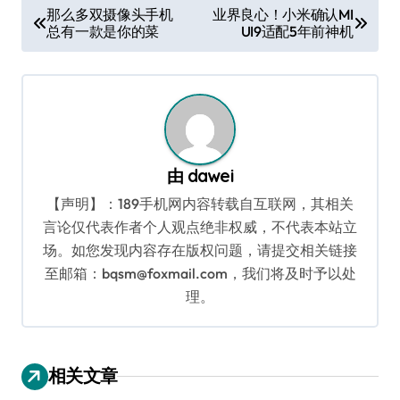
文
那么多双摄像头手机
业界良心！小米确认MI
总有一款是你的菜
UI9适配5年前神机
章
导
航
由
dawei
【声明】：189手机网内容转载自互联网，其相关
言论仅代表作者个人观点绝非权威，不代表本站立
场。如您发现内容存在版权问题，请提交相关链接
至邮箱：bqsm@foxmail.com，我们将及时予以处
理。
相关文章