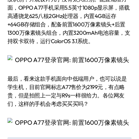
面，OPPO A77手机采用5.5英寸1080p显示屏，搭载
高通骁龙625八核2GHz处理器，内置4GB运存
+64GB存储组合，配备前置1600万像素镜头+后置
1300万像素镜头组合，内置3200mAh电池容量，支
持双卡双待，运行ColorOS 3.1系统。
最后，看来这款手机面向中低端用户，也可以说是
学生机，目前官网标志A77售价为2199元，有点略
贵，但是拍照上一定与R9s一样很给力。各位网友
们，这样的手机会考虑买买买吗？