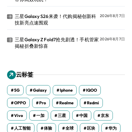
三星Galaxy S26来袭！代购揭秘创新科
2026年8月7日
技新亮点速围观
三星Galaxy Z Fold7抢先剧透！手机管家
2026年8月7日
揭秘折叠新惊喜
云标签
5G
Galaxy
Iphone
IQOO
OPPO
Pro
Realme
Redmi
Vivo
一加
三星
中国
京东
人工智能
体验
全球
区块
华为