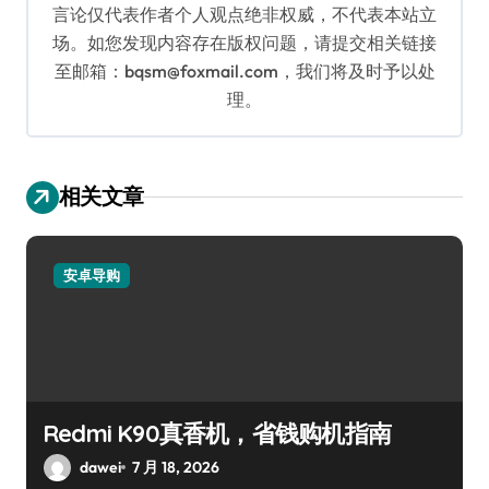
言论仅代表作者个人观点绝非权威，不代表本站立
场。如您发现内容存在版权问题，请提交相关链接
至邮箱：bqsm@foxmail.com，我们将及时予以处
理。
相关文章
安卓导购
Redmi K90真香机，省钱购机指南
dawei
7 月 18, 2026