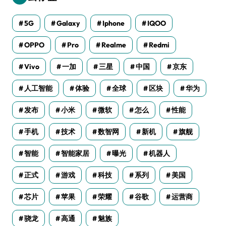
5G
Galaxy
Iphone
IQOO
OPPO
Pro
Realme
Redmi
Vivo
一加
三星
中国
京东
人工智能
体验
全球
区块
华为
发布
小米
微软
怎么
性能
手机
技术
数智网
新机
旗舰
智能
智能家居
曝光
机器人
正式
游戏
科技
系列
美国
芯片
苹果
荣耀
谷歌
运营商
骁龙
高通
魅族