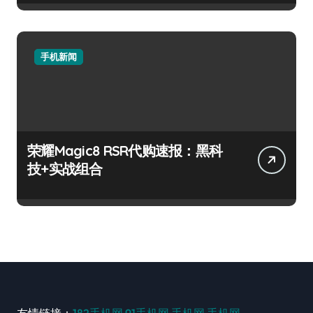
手机新闻
荣耀Magic8 RSR代购速报：黑科
技+实战组合
友情链接：
182手机网
91手机网
手机网
手机网