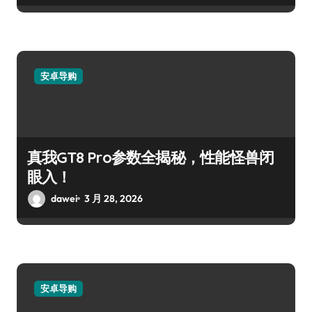
安卓导购
真我GT8 Pro参数全揭秘，性能怪兽闭
眼入！
dawei
3 月 28, 2026
安卓导购