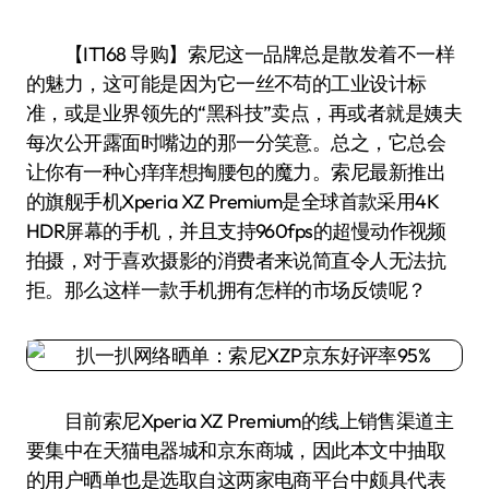
【IT168 导购】索尼这一品牌总是散发着不一样
的魅力，这可能是因为它一丝不苟的工业设计标
准，或是业界领先的“黑科技”卖点，再或者就是姨夫
每次公开露面时嘴边的那一分笑意。总之，它总会
让你有一种心痒痒想掏腰包的魔力。索尼最新推出
的旗舰手机Xperia XZ Premium是全球首款采用4K
HDR屏幕的手机，并且支持960fps的超慢动作视频
拍摄，对于喜欢摄影的消费者来说简直令人无法抗
拒。那么这样一款手机拥有怎样的市场反馈呢？
目前索尼Xperia XZ Premium的线上销售渠道主
要集中在天猫电器城和京东商城，因此本文中抽取
的用户晒单也是选取自这两家电商平台中颇具代表