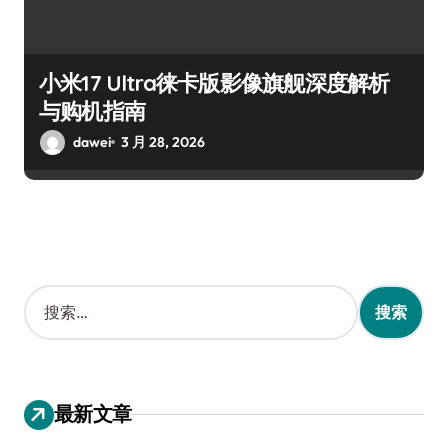
小米17 Ultra徕卡版影像旗舰深度解析
与购机指南
dawei
3 月 28, 2026
搜
索
：
最新文章