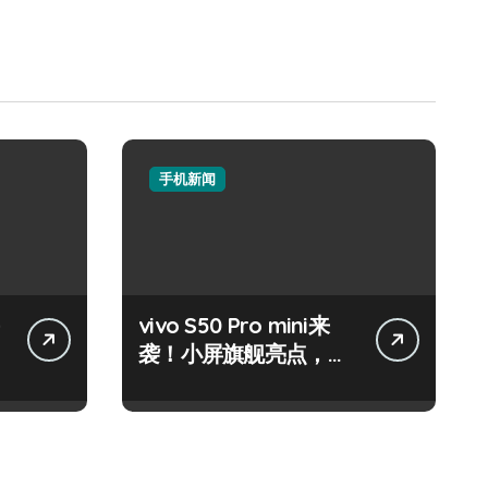
手机新闻
vivo S50 Pro mini来
袭！小屏旗舰亮点，代
购速递抢先知！