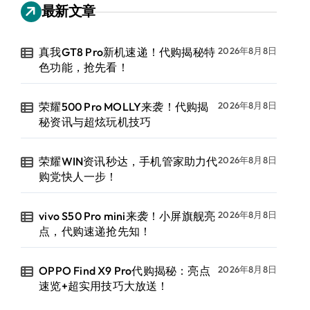
最新文章
真我GT8 Pro新机速递！代购揭秘特
2026年8月8日
色功能，抢先看！
荣耀500 Pro MOLLY来袭！代购揭
2026年8月8日
秘资讯与超炫玩机技巧
荣耀WIN资讯秒达，手机管家助力代
2026年8月8日
购党快人一步！
vivo S50 Pro mini来袭！小屏旗舰亮
2026年8月8日
点，代购速递抢先知！
OPPO Find X9 Pro代购揭秘：亮点
2026年8月8日
速览+超实用技巧大放送！