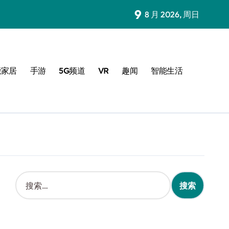
9
8 月 2026, 周日
能家居
手游
5G频道
VR
趣闻
智能生活
搜
索
：