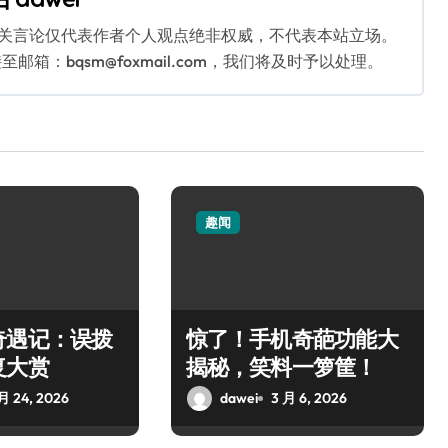
相关言论仅代表作者个人观点绝非权威，不代表本站立场。
：bqsm@foxmail.com，我们将及时予以处理。
趣闻
奇遇记：误拨
惊了！手机奇葩功能大
复大赏
揭秘，笑料一箩筐！
月 24, 2026
dawei
3 月 6, 2026