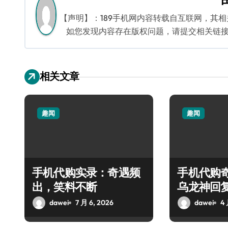
航
【声明】：189手机网内容转载自互联网，其
如您发现内容存在版权问题，请提交相关链接至邮箱
相关文章
趣闻
趣闻
手机代购实录：奇遇频
手机代购
出，笑料不断
乌龙神回
dawei
7 月 6, 2026
dawei
4 