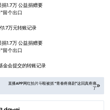
1.7万元转账记录
基金会提交的转账记录
直播APP网红拍片斗殴被抓 “青春疼痛剧”这回真疼痛
了
由
dawei