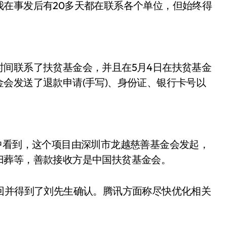
在事发后有20多天都在联系各个单位，但始终得
间联系了扶贫基金会，并且在5月4日在扶贫基金
会发送了退款申请(手写)、身份证、银行卡号以
中看到，这个项目由深圳市龙越慈善基金会发起，
归葬等，善款接收方是中国扶贫基金会。
回并得到了刘先生确认。腾讯方面称尽快优化相关